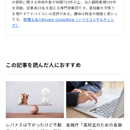
の節税に関する申告件数が年間760件以上、法人顧問業務500件
を突破。従業員30名を超える専門家集団です。富裕層の手残り
を増やすアドバイスには定評がある。趣味は税金の勉強と筋トレ
です。
税理士法人Novera Consulting（ノベラコンサルティン
グ）
この記事を読んだ人におすすめ
レバナスは下がったけど不動
金融庁「高校生のための金融