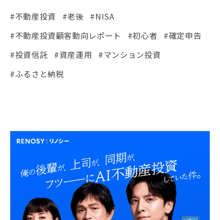
#不動産投資
#老後
#NISA
#不動産投資顧客動向レポート
#初心者
#確定申告
#投資信託
#資産運用
#マンション投資
#ふるさと納税