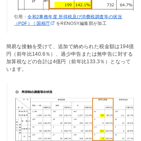
引用：
令和2事務年度 所得税及び消費税調査等の状況
（PDF）｜国税庁
をRENOSY編集部が加工
簡易な接触を受けて、追加で納められた税金額は194億
円（前年比140.6％）、過少申告または無申告に対する
加算税などの合計は4億円（前年比133.3％）となって
います。