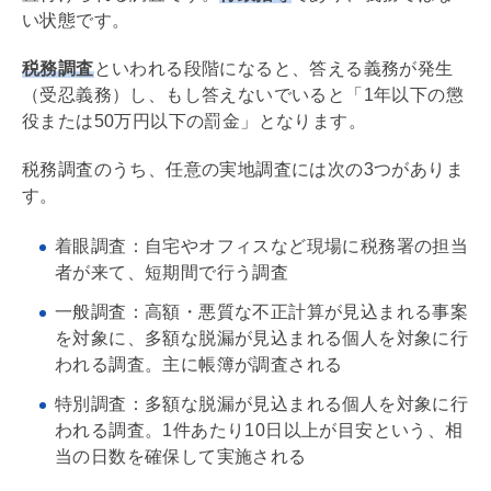
い状態です。
税務調査
といわれる段階になると、答える義務が発生
（受忍義務）し、もし答えないでいると「1年以下の懲
役または50万円以下の罰金」となります。
税務調査のうち、任意の実地調査には次の3つがありま
す。
着眼調査：自宅やオフィスなど現場に税務署の担当
者が来て、短期間で行う調査
一般調査：⾼額・悪質な不正計算が⾒込まれる事案
を対象に、多額な脱漏が⾒込まれる個人を対象に行
われる調査。主に帳簿が調査される
特別調査：多額な脱漏が⾒込まれる個人を対象に行
われる調査。1件あたり10日以上が目安という、相
当の日数を確保して実施される