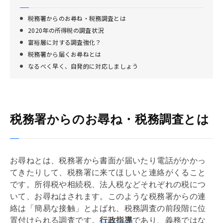
税務署からのお尋ね・税務調査とは
2020年の所得税の調査状況
富裕層に対する調査強化？
税務署から届くお尋ねとは
なるべく早く、自発的に対応しましょう
税務署からのお尋ね・税務調査とは
お尋ねとは、税務署から書面が届いたり電話がかかっ
てきたりして、税務署に来てほしいと連絡がくること
です。所得税や
相続税
、法人税などそれぞれの税につ
いて、お尋ねはされます。このような税務署からの連
絡は「簡易な接触」とよばれ、税務調査の前段階に位
置付けられる調査です。
行政指導
であり、義務ではな