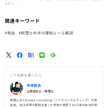
ません。
関連キーワード
#税金
#税理士中井の課税ルール解説
この記事を書いた人
中井哲也
公認会計士・税理士
税理士法人Novera Consulting（ノベラコンサルティング）代表
社員。 給与所得の節税を狙った申告が得意で2025年の給与所得