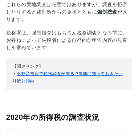
これらの実地調査は任意ではありますが、調査を拒否
したりすると裁判所からの令状とともに
強制捜査
が入
ります。
税務署は、強制捜査はもちろん税務調査となる前に、
お尋ねによって納税者による自発的な申告内容の見直
しを求めています。
【関連リンク】
・
不動産投資で税務調査が来る!?事前に知っておきたい
対策と傾向
2020年の所得税の調査状況