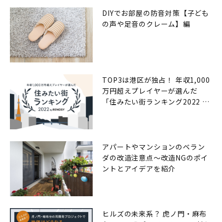
DIYでお部屋の防音対策【子ども
の声や足音のクレーム】編
TOP3は港区が独占！ 年収1,000
万円超えプレイヤーが選んだ
「住みたい街ランキング2022 by
RENOSY（リノシー）」
アパートやマンションのベラン
ダの改造注意点〜改造NGのポイ
ントとアイデアを紹介
ヒルズの未来系？ 虎ノ門・麻布