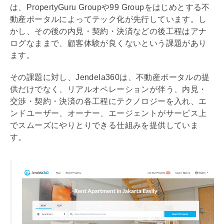
は、PropertyGuru Groupや99 Groupをはじめとする不
動産ポータルによってテック化が先行しています。し
かし、その後の
内見
・契約・決済などの後工程はアナ
ログなままで、顧客体験が良くないという課題があり
ます。
その課題に対し、Jendela360は、不動産ポータルの提
供だけでなく、リアルオペレーションが伴う、
内見
・
交渉・契約・決済の各工程にテクノロジーを入れ、エ
ンドユーザー、オーナー、エージェントがサービス上
でスムーズにやりとりできる仕組みを提供していま
す。