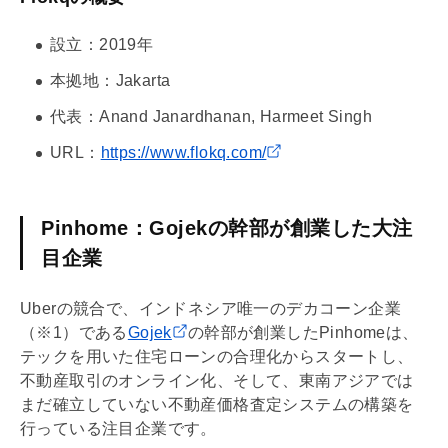
設立：2019年
本拠地：Jakarta
代表：Anand Janardhanan, Harmeet Singh
URL：
https://www.flokq.com/
Pinhome：Gojekの幹部が創業した大注
目企業
Uberの競合で、インドネシア唯一のデカコーン企業
（※1）である
Gojek
の幹部が創業したPinhomeは、
テックを用いた
住宅ローン
の合理化からスタートし、
不動産取引のオンライン化、そして、東南アジアでは
まだ確立していない不動産価格査定システムの構築を
行っている注目企業です。