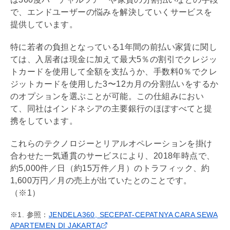
で、エンドユーザーの悩みを解決していくサービスを
提供しています。
特に若者の負担となっている1年間の前払い家賃に関し
ては、入居者は現金に加えて最大5％の割引でクレジッ
トカードを使用して全額を支払うか、手数料0％でクレ
ジットカードを使用した3〜12カ月の分割払いをするか
のオプションを選ぶことが可能。この仕組みにおい
て、同社はインドネシアの主要銀行のほぼすべてと提
携をしています。
これらのテクノロジーとリアルオペレーションを掛け
合わせた一気通貫のサービスにより、2018年時点で、
約5,000件／日（約15万件／​​月）のトラフィック、約
1,600万円／月の売上が出ていたとのことです。
（※1）
※1. 参照：
JENDELA360, SECEPAT-CEPATNYA CARA SEWA
APARTEMEN DI JAKARTA