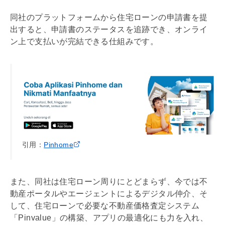
同社のプラットフォームから
住宅ローン
の申請書を提
出すると、申請書のステータスを追跡でき、オンライ
ン上で支払いが完結できる仕組みです。
引用：
Pinhome
また、同社は
住宅ローン
周りにとどまらず、今では不
動産ポータルやエージェントによるデジタル仲介、そ
して、
住宅ローン
で必要な不動産価格査定システム
「Pinvalue」の構築、アプリの最適化にも力を入れ、