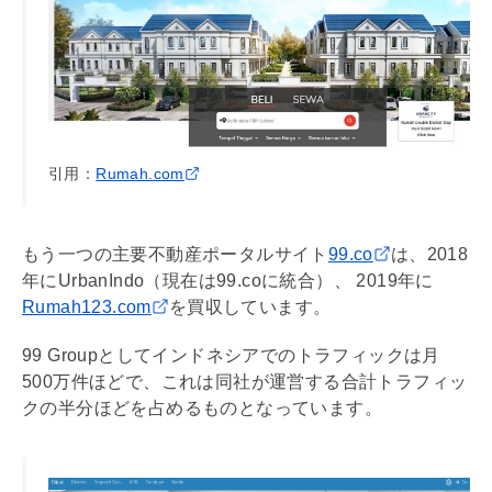
引用：
Rumah.com
もう一つの主要不動産ポータルサイト
99.co
は、2018
年にUrbanIndo（現在は99.coに統合）、 2019年に
Rumah123.com
を買収しています。
99 Groupとしてインドネシアでのトラフィックは月
500万件ほどで、これは同社が運営する合計トラフィッ
クの半分ほどを占めるものとなっています。