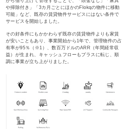
から借り上げて管理することで、「頭金なし」「家具
や掃除付き」「3カ月ごとにほかのFlokqの物件に移動
可能」など、既存の賃貸物件サービスにはない条件で
サービスを開始しました。
その好条件にもかかわらず既存の賃貸物件よりも家賃
が安いこともあり、事業開始から1年で、管理物件の占
有率が95％（※1）、数百万ドルのARR（年間経常収
益）が生まれ、キャッシュフローもプラスに転じ、順
調に事業が立ち上がりました。