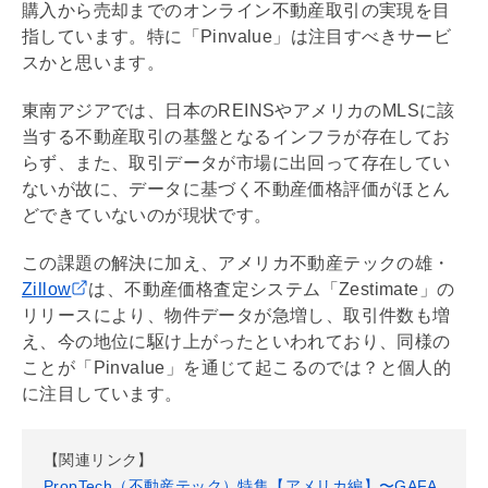
購入から売却までのオンライン不動産取引の実現を目
指しています。特に「Pinvalue」は注目すべきサービ
スかと思います。
東南アジアでは、日本のREINSやアメリカのMLSに該
当する不動産取引の基盤となるインフラが存在してお
らず、また、取引データが市場に出回って存在してい
ないが故に、データに基づく不動産価格評価がほとん
どできていないのが現状です。
この課題の解決に加え、アメリカ不動産テックの雄・
Zillow
は、不動産価格査定システム「Zestimate」の
リリースにより、物件データが急増し、取引件数も増
え、今の地位に駆け上がったといわれており、同様の
ことが「Pinvalue」を通じて起こるのでは？と個人的
に注目しています。
【関連リンク】
PropTech（不動産テック）特集【アメリカ編】〜GAFA