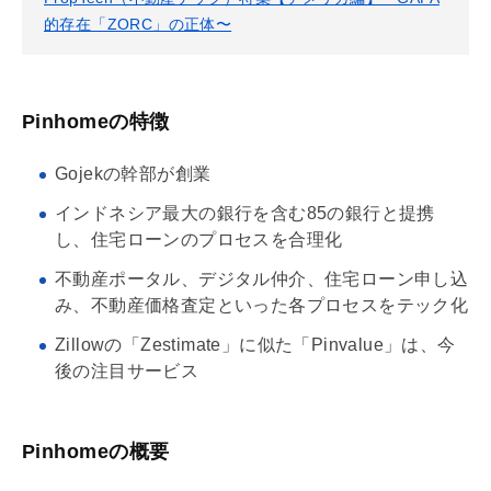
的存在「ZORC」の正体〜
Pinhomeの特徴
Gojekの幹部が創業
インドネシア最大の銀行を含む85の銀行と提携
し、
住宅ローン
のプロセスを合理化
不動産ポータル、デジタル仲介、
住宅ローン
申し込
み、不動産価格査定といった各プロセスをテック化
Zillowの「Zestimate」に似た「Pinvalue」は、今
後の注目サービス
Pinhomeの概要