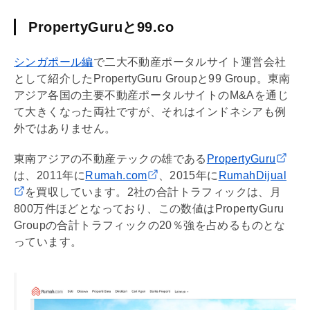
PropertyGuruと99.co
シンガポール編
で二大不動産ポータルサイト運営会社
として紹介したPropertyGuru Groupと99 Group。東南
アジア各国の主要不動産ポータルサイトのM&Aを通じ
て大きくなった両社ですが、それはインドネシアも例
外ではありません。
東南アジアの不動産テックの雄である
PropertyGuru
は、2011年に
Rumah.com
、2015年に
RumahDijual
を買収しています。2社の合計トラフィックは、月
800万件ほどとなっており、この数値はPropertyGuru
Groupの合計トラフィックの20％強を占めるものとな
っています。