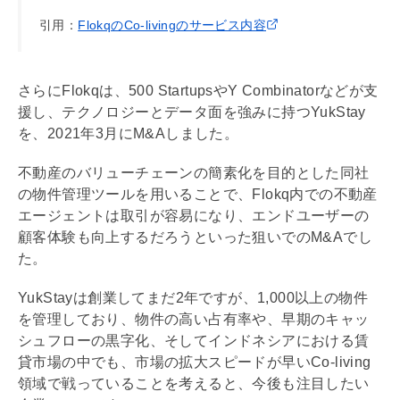
引用：
FlokqのCo-livingのサービス内容
さらにFlokqは、500 StartupsやY Combinatorなどが支
援し、テクノロジーとデータ面を強みに持つYukStay
を、2021年3月にM&Aしました。
不動産のバリューチェーンの簡素化を目的とした同社
の物件管理ツールを用いることで、Flokq内での不動産
エージェントは取引が容易になり、エンドユーザーの
顧客体験も向上するだろうといった狙いでのM&Aでし
た。
YukStayは創業してまだ2年ですが、1,000以上の物件
を管理しており、物件の高い占有率や、早期のキャッ
シュフローの黒字化、そしてインドネシアにおける賃
貸市場の中でも、市場の拡大スピードが早いCo-living
領域で戦っていることを考えると、今後も注目したい