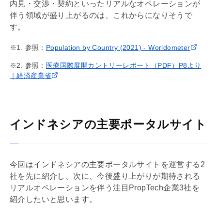
内見
・交渉・契約といったリアルなオペレーションが
伴う領域が盛り上がるのは、これからになりそうで
す。
※1. 参照：
Population by Country (2021) - Worldometer
※2. 参照：
医療国際展開カントリーレポート（PDF）P8より
｜経済産業省
インドネシアの主要ポータルサイト
今回はインドネシアの主要ポータルサイトを運営する2
社を先に紹介し、次に、今後盛り上がりが期待される
リアルオペレーションを伴う注目PropTech企業3社を
紹介したいと思います。