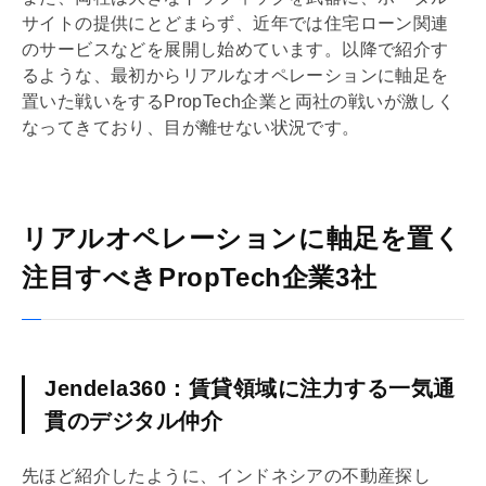
サイトの提供にとどまらず、近年では
住宅ローン
関連
のサービスなどを展開し始めています。以降で紹介す
るような、最初からリアルなオペレーションに軸足を
置いた戦いをするPropTech企業と両社の戦いが激しく
なってきており、目が離せない状況です。
リアルオペレーションに軸足を置く
注目すべきPropTech企業3社
Jendela360：賃貸領域に注力する一気通
貫のデジタル仲介
先ほど紹介したように、インドネシアの不動産探し