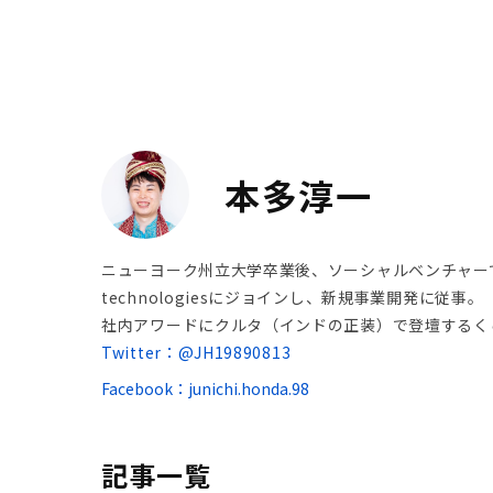
本多淳一
ニューヨーク州立大学卒業後、ソーシャルベンチャー
technologiesにジョインし、新規事業開発に従事。
社内アワードにクルタ（インドの正装）で登壇するく
Twitter：@JH19890813
Facebook：junichi.honda.98
記事一覧