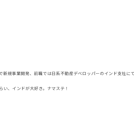
で新規事業開発、前職では日系不動産デベロッパーのインド支社にて新
らい、インドが大好き。ナマステ！