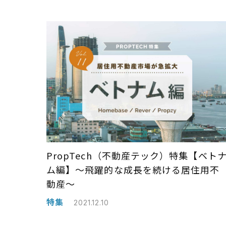
PropTech（不動産テック）特集【ベト
ム編】〜飛躍的な成長を続ける居住用不
動産〜
特集
2021.12.10