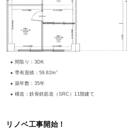
間取り：3DK
専有面積
：59.82m
2
築年数
：35年
構造：鉄骨鉄筋造（
SR
C）11階建て
リノベ工事開始！