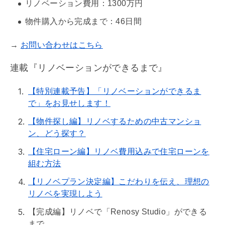
リノベーション
費用：1300万円
物件購入から完成まで：46日間
お問い合わせはこちら
→
連載『リノベーションができるまで』
【特別連載予告】「リノベーションができるま
で」をお見せします！
【物件探し編】リノベするための中古マンショ
ン、どう探す？
【住宅ローン編】リノベ費用込みで住宅ローンを
組む方法
【リノベプラン決定編】こだわりを伝え、理想の
リノベを実現しよう
【完成編】リノベで「Renosy Studio」ができる
まで