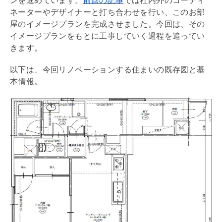
ン
を進めています。
前回の記事
では社内外のコーディ
ネーターやデザイナーと打ち合わせを行い、このお部
屋のイメージプランを完成させました。今回は、その
イメージプランをもとに工事していく過程を追ってい
きます。
以下は、今回
リノベーション
する住まいの既存図と基
本情報。