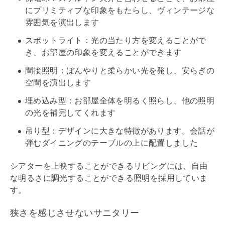
にプリミティブな印象をもたらし、ヴィンテージな
雰囲気を演出します
スポットライト
：光の当たり方を変えることがで
き、お部屋の印象を変えることができます
間接照明
：ぼんやりと柔らかい光を発し、安らぎの
空間を演出します
埋め込み型
：お部屋全体を明るく照らし、他の照明
の光を補完してくれます
吊り型
：デザインに大きな特徴があります。会話が
弾むダイニングのテーブルの上に配置しました
シアターを上映することができるリビングには、自由
な明るさに調光することができる照明を採用していま
す。
狭さを感じさせないサニタリー