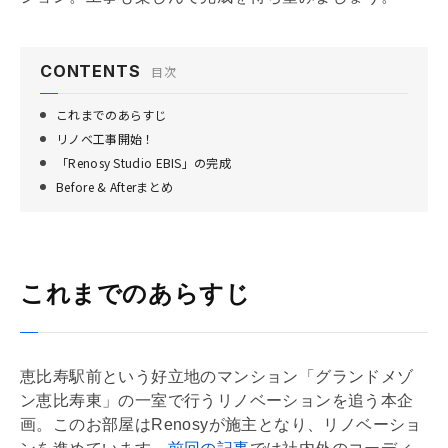
CONTENTS
目次
これまでのあらすじ
リノベ工事開始！
「Renosy Studio EBIS」の完成
Before & Afterまとめ
これまでのあらすじ
恵比寿駅前という好立地のマンション「グランドメゾ
ン恵比寿東」の一室で行う
リノベーション
を追う本企
画。このお部屋はRenosyが施主となり、
リノベーショ