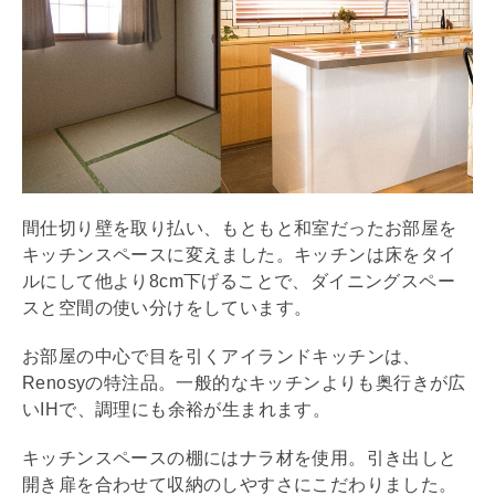
間仕切り壁を取り払い、もともと和室だったお部屋を
キッチンスペースに変えました。キッチンは床をタイ
ルにして他より8cm下げることで、ダイニングスペー
スと空間の使い分けをしています。
お部屋の中心で目を引く
アイランドキッチン
は、
Renosyの特注品。一般的なキッチンよりも
奥行
きが広
いIHで、調理にも余裕が生まれます。
キッチンスペースの棚にはナラ材を使用。引き出しと
開き扉を合わせて収納のしやすさにこだわりました。