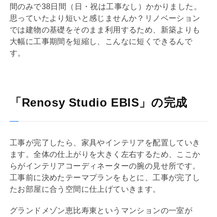
間のみで38日間（日・祝は工事なし）かかりました。
思っていたより短いと感じませんか？
リノベーション
では建物の
基礎
をそのまま利用するため、新築よりも
大幅に工事期間を短縮し、こんなに短くできるんで
す。
「Renosy Studio EBIS」の完成
工事が完了したら、家具やインテリアを配置していき
ます。全体の仕上がりを大きく左右するため、ここか
らがインテリアコーディネーターの腕の見せ所です。
工事前に決めたテーマプランをもとに、工事が完了し
たお部屋に合う空間に仕上げていきます。
グランドメゾン恵比寿東というマンションの一室が