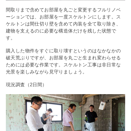
間取りまで含めてお部屋を丸ごと変更するフル
リノベ
ーション
では、お部屋を一度スケルトンにします。ス
ケルトンは間仕切り壁を含めて内装を全て取り除き、
建物を支えるのに必要な構造体だけを残した状態で
す。
購入した物件をすぐに取り壊すというのはなかなかの
破天荒ぶりですが、お部屋を丸ごと生まれ変わらせる
ためには必要な作業です。スケルトン工事は非日常な
光景を楽しみながら見守りましょう。
現況調査（2日間）