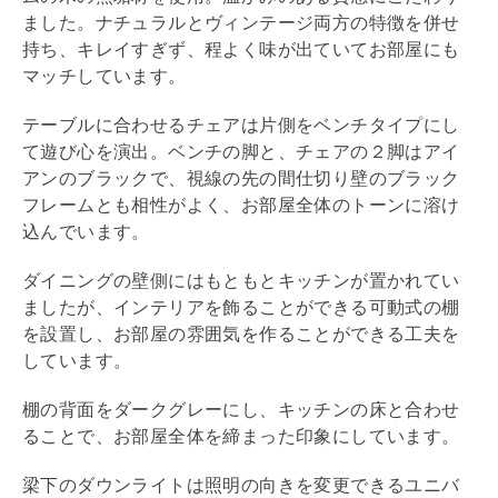
ました。ナチュラルとヴィンテージ両方の特徴を併せ
持ち、キレイすぎず、程よく味が出ていてお部屋にも
マッチしています。
テーブルに合わせるチェアは片側をベンチタイプにし
て遊び心を演出。ベンチの脚と、チェアの２脚はアイ
アンのブラックで、視線の先の間仕切り壁のブラック
フレームとも相性がよく、お部屋全体のトーンに溶け
込んでいます。
ダイニングの壁側にはもともとキッチンが置かれてい
ましたが、インテリアを飾ることができる可動式の棚
を設置し、お部屋の雰囲気を作ることができる工夫を
しています。
棚の背面をダークグレーにし、キッチンの床と合わせ
ることで、お部屋全体を締まった印象にしています。
梁
下のダウンライトは照明の向きを変更できるユニバ