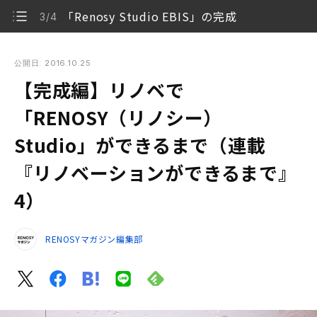
「Renosy Studio EBIS」の完成
3/4
【完成編】リノベで「RENOSY（リノシー） Studio」ができ
るまで（連載『リノベーションができるまで』4）
公開日: 2016.10.25
【完成編】リノベで
これまでのあらすじ
1/4
「RENOSY（リノシー）
リノベ工事開始！
2/4
Studio」ができるまで（連載
「Renosy Studio EBIS」の完成
3/4
『リノベーションができるまで』
Before & Afterまとめ
4/4
4）
RENOSYマガジン編集部