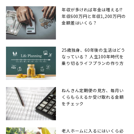
年収が多ければ年金は増える!?
年収600万円と年収1,200万円の
金額差はいくら？
25歳独身、60年後の生活はどう
なっている？ 人生100年時代を
乗り切るライフプランの作り方
ねんきん定期便の見方、毎月い
くらもらえるか受け取れる金額
をチェック
老人ホームに入るにはいくら必