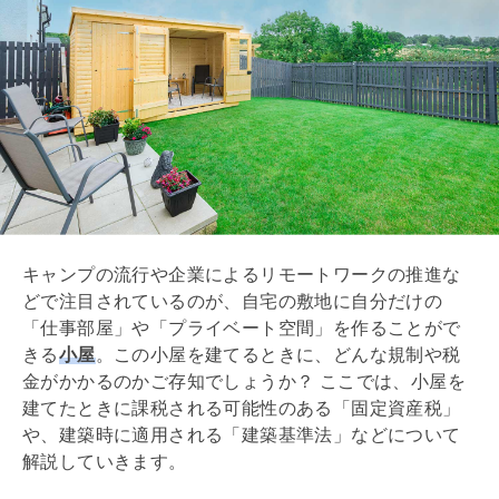
キャンプの流行や企業によるリモートワークの推進な
どで注目されているのが、自宅の敷地に自分だけの
「仕事部屋」や「プライベート空間」を作ることがで
きる
小屋
。この小屋を建てるときに、どんな規制や税
金がかかるのかご存知でしょうか？ ここでは、小屋を
建てたときに課税される可能性のある「
固定資産税
」
や、建築時に適用される「
建築基準法
」などについて
解説していきます。