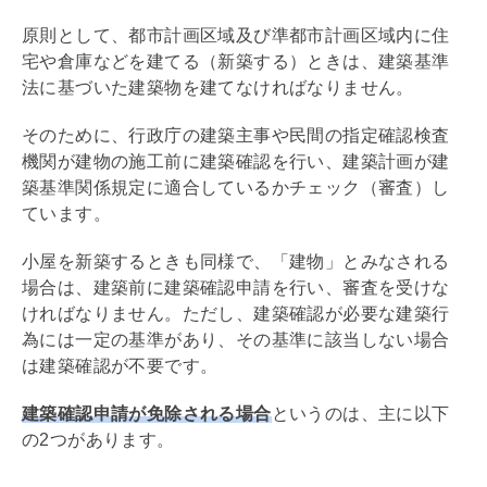
原則として、
都市計画
区域及び準
都市計画
区域内に住
宅や倉庫などを建てる（新築する）ときは、
建築基準
法
に基づいた建築物を建てなければなりません。
そのために、行政庁の建築主事や民間の指定確認検査
機関が建物の施工前に建築確認を行い、建築計画が建
築基準関係規定に適合しているかチェック（審査）し
ています。
小屋を新築するときも同様で、「建物」とみなされる
場合は、建築前に建築確認申請を行い、審査を受けな
ければなりません。ただし、建築確認が必要な建築行
為には一定の基準があり、その基準に該当しない場合
は建築確認が不要です。
建築確認申請が免除される場合
というのは、主に以下
の2つがあります。