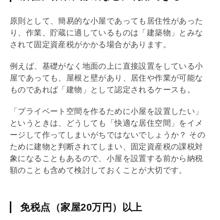
原則として、簡易的な小屋であっても居住性があった
り、作業、貯蔵に適しているものは「建築物」とみな
されて
固定資産税
がかかる場合があります。
例えば、
基礎
がなく地面の上に直接設置をしている小
屋であっても、屋根と壁があり、居住や作業が可能な
ものであれば「建物」として認定されるケースも。
「プライベート空間を作るために小屋を設置したい」
というときは、どうしても「快適な居住空間」をイメ
ージして作ってしまいがちではないでしょうか？ その
ために建物と判断されてしまい、
固定資産税
の課税対
象になることもあるので、小屋を設置する前から納税
額のことも含めて検討しておくことが大切です。
免税点（家屋20万円）以上