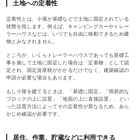
土地への定着性
定着性とは、小屋が
基礎
などで土地に固定されている
状態を指します。例えば、キャンピングカーやトレー
ラーハウスなどは、いつでも自由に移動できるため建
物とみなされません。
ところが、いくらトレーラーハウスであっても
基礎
工
事を施して土地に固定した場合は「定着物」として認
定され、
固定資産税
がかかるだけでなく、建築確認の
申請が必要な場合もあります。
もし小屋を建てるときは、「
基礎
に固定」「簡易的な
ブロックの上に設置」「地面の上に直接設置」、とい
った設置方法によってその定着性が異なるため、あら
かじめ確認が必要です。
居住、作業、貯蔵などに利用できる