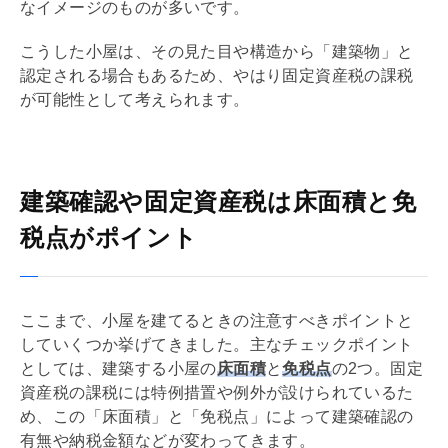
なイメージのものが多いです。
こうした小屋は、その見た目や構造から「建築物」と
認定される場合もあるため、やはり
固定資産税
の課税
が可能性として考えられます。
建築確認や固定資産税は床面積と免
税点がポイント
ここまで、小屋を建てるときの注意すべきポイントと
していくつか挙げてきました。主なチェックポイント
としては、建築する小屋の
床面積
と
免税点
の2つ。
固定
資産税
の課税には特例措置や例外が設けられているた
め、この「床面積」と「免税点」によって建築確認の
有無や納税金額などが変わってきます。