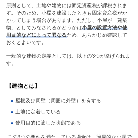
原則として、土地や建物には
固定資産税
が課税されま
す。そのため、小屋を建設したときも
固定資産税
がか
かってしまう場合があります。ただし、小屋が「建築
物」としてみなされるかどうかは
小屋の設置方法や使
用目的などによって異なる
ため、あらかじめ確認して
おくとよいです。
一般的な建物の定義としては、以下の3つが挙げられま
す。
【建物とは】
屋根及び周壁（周囲に外壁）を有する
土地に定着している
使用目的に適した状態である
この3つの要件を満たしている場合は、簡易的な小屋で