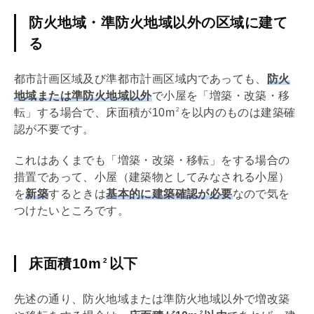
防火地域・準防火地域以外の区域に建て
る
都市計画
区域及び準
都市計画
区域内であっても、
防火
地域または準防火地域以外
で小屋を「増築・改築・移
転」する場合で、床面積が10m
を以内のものは建築確
2
認が不要です。
これはあくまでも「増築・改築・移転」をする場合の
措置であって、小屋（建築物としてみなされる小屋）
を
新築
するときは
基本的に建築確認が必要
なので気を
つけたいところです。
床面積10m
以下
2
先述の通り、防火地域または準防火地域以外で増改築
2