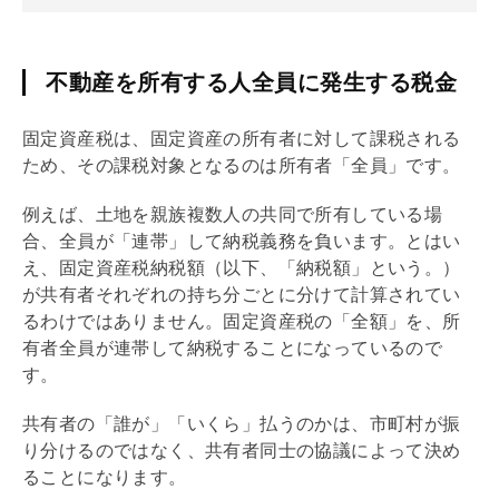
不動産を所有する人全員に発生する税金
固定資産税
は、
固定資産
の所有者に対して課税される
ため、その課税対象となるのは所有者「全員」です。
例えば、土地を親族複数人の共同で所有している場
合、全員が「連帯」して納税義務を負います。とはい
え、
固定資産税
納税額（以下、「納税額」という。）
が共有者それぞれの持ち分ごとに分けて計算されてい
るわけではありません。
固定資産税
の「全額」を、所
有者全員が連帯して納税することになっているので
す。
共有者の「誰が」「いくら」払うのかは、市町村が振
り分けるのではなく、共有者同士の協議によって決め
ることになります。