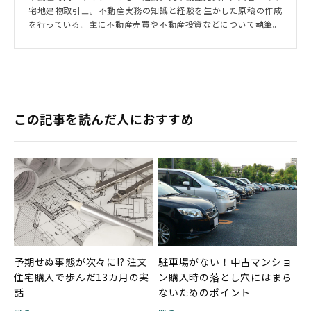
宅地建物取引士。不動産実務の知識と経験を生かした原稿の作成
を行っている。主に不動産売買や不動産投資などについて執筆。
この記事を読んだ人におすすめ
予期せぬ事態が次々に!? 注文
駐車場がない！中古マンショ
住宅購入で歩んだ13カ月の実
ン購入時の落とし穴にはまら
話
ないためのポイント