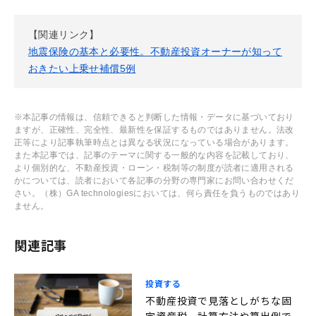
【関連リンク】
地震保険の基本と必要性。不動産投資オーナーが知って
おきたい上乗せ補償5例
※本記事の情報は、信頼できると判断した情報・データに基づいており
ますが、正確性、完全性、最新性を保証するものではありません。法改
正等により記事執筆時点とは異なる状況になっている場合があります。
また本記事では、記事のテーマに関する一般的な内容を記載しており、
より個別的な、不動産投資・ローン・税制等の制度が読者に適用される
かについては、読者において各記事の分野の専門家にお問い合わせくだ
さい。（株）GA technologiesにおいては、何ら責任を負うものではあり
ません。
関連記事
投資する
不動産投資で見落としがちな固
定資産税。計算方法や算出例で