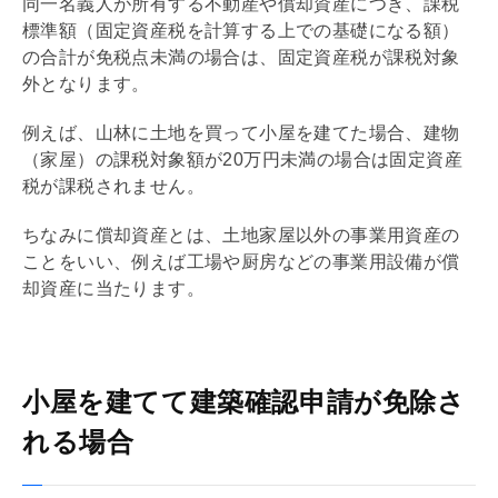
同一名義人が所有する不動産や償却資産につき、課税
標準額（
固定資産税
を計算する上での
基礎
になる額）
の合計が免税点未満の場合は、
固定資産税
が課税対象
外となります。
例えば、山林に土地を買って小屋を建てた場合、建物
（家屋）の課税対象額が20万円未満の場合は
固定資産
税
が課税されません。
ちなみに償却資産とは、土地家屋以外の事業用資産の
ことをいい、例えば工場や厨房などの事業用設備が償
却資産に当たります。
小屋を建てて建築確認申請が免除さ
れる場合