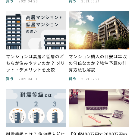
買う
買う
2021.04.26
2021.05.21
マンションは高層と低層のど
マンション購入の目安は年収
ちらが住みやすいのか？ メリ
の何倍なのか？物件予算の計
ット・デメリットを比較
算方法も解説
買う
買う
2021.04.01
2021.07.27
耐震等級とは？ 住宅購入前に
「年収400万円で2000万円の