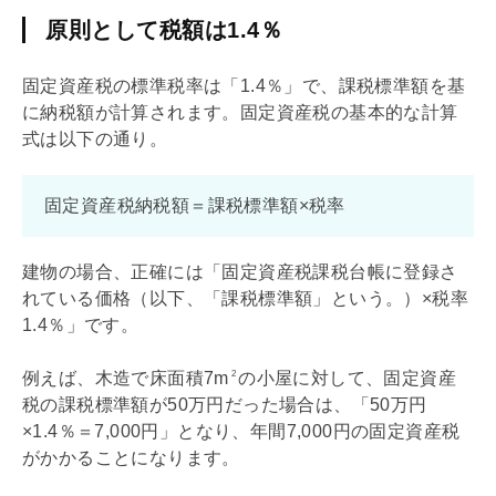
原則として税額は1.4％
固定資産税
の標準税率は「1.4％」で、課税標準額を基
に納税額が計算されます。
固定資産税
の基本的な計算
式は以下の通り。
固定資産税
納税額＝課税標準額×税率
建物の場合、正確には「
固定資産税
課税台帳に登録さ
れている価格（以下、「課税標準額」という。）×税率
1.4％」です。
例えば、木造で床面積7m
の小屋に対して、
固定資産
2
税
の課税標準額が50万円だった場合は、「50万円
×1.4％＝7,000円」となり、年間7,000円の
固定資産税
がかかることになります。