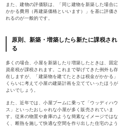
また、建物の評価額は、「同じ建物を新築した場合に
かかる費用（再建築価格といいます）」を基に評価さ
れるのが一般的です。
原則、新築・増築したら新たに課税され
る
多くの場合、小屋を新築したり増築したときは、
固定
資産税
が課税されます。これまで挙げてきた例外も存
在しますが、「建築物を建てたときは税金がかかる」
くらいに考えて小屋の建築計画を立てていったほうが
よいでしょう。
また、近年では、小屋ブームに乗って「ウッディハウ
ス」といったおしゃれな小屋が多く販売されていま
す。従来の物置や倉庫のような簡素なイメージではな
く、断熱を施して快適な空間を作り出した住宅のよう