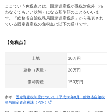
ここでいう免税点とは、
固定資産税
が課税対象外（払
わなくてもいい状態）になる基準額のことをいいま
す。「総務省自治税務局
固定資産税
課」から発表され
ている
固定資産税
の免税点は以下の通りです。
【免税点】
土地
30万円
建物（家屋）
20万円
償却資産
150万円
参考：
固定資産税制度について｜平成28年8月 総務省自治税
務局固定資産税課（PDF）