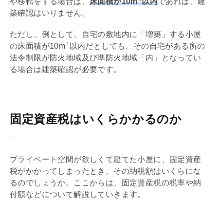
や移転をする場合は、
床面積が10m
以内
であれば、建
築確認はいりません。
ただし、例として、自宅の敷地内に「増築」する小屋
の床面積が10m
以内だとしても、その自宅がある所の
2
法令制限が防火地域及び準防火地域「内」となってい
る場合は建築確認が必要です。
固定資産税はいくらかかるのか
プライベート空間が欲しくて建てた小屋に、
固定資産
税
がかかってしまったとき、その納税額はいくらにな
るのでしょうか。ここからは、
固定資産税
の税率や納
付額などについて解説していきます。