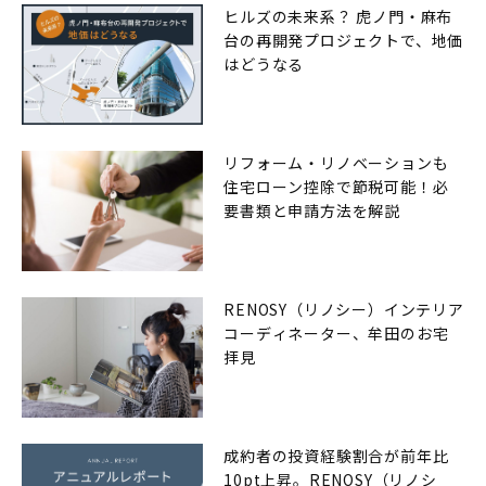
ヒルズの未来系？ 虎ノ門・麻布
台の再開発プロジェクトで、地価
はどうなる
リフォーム・リノベーションも
住宅ローン控除で節税可能！必
要書類と申請方法を解説
RENOSY（リノシー）インテリア
コーディネーター、牟田のお宅
拝見
成約者の投資経験割合が前年比
10pt上昇。RENOSY（リノシ