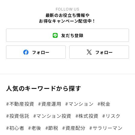
FOLLOW US
最新のお役立ち情報や
お得なキャンペーン配信中！
友だち登録
フォロー
フォロー
人気のキーワードから探す
#不動産投資
#資産運用
#マンション
#税金
#投資信託
#マンション投資
#株式投資
#リスク
#初心者
#老後
#節税
#資産配分
#サラリーマン