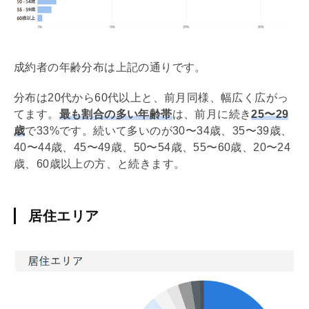
成約者の年齢分布は上記の通りです。
分布は20代から60代以上と、前月同様、幅広く広がっ
てます。
最も割合の多い年齢帯
は、前月に続き
25〜29
歳
で33%です。続いて多いのが30〜34歳、35〜39歳、
40〜44歳、45〜49歳、50〜54歳、55〜60歳、20〜24
歳、60歳以上の方、と続きます。
居住エリア