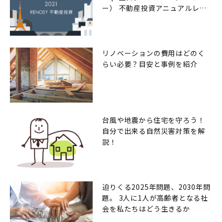
ー） 不動産投資アニュアルレポ
ート2021年
リノベーションの費用はどのく
らい必要？目安と事例を紹介
台風や地震から住宅を守ろう！
自分で出来る自然災害対策を解
説！
迫りくる2025年問題、2030年問
題。 3人に1人が高齢者となる社
会を私たちはどう生きるか