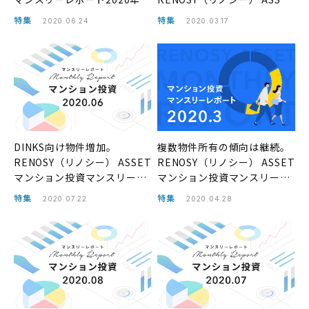
月
マンション投資マンスリーレ
特集
特集
2020.06.24
2020.03.17
ポート2020年1月
DINKS向け物件増加。
複数物件所有の傾向は継続。
RENOSY（リノシー） ASSET
RENOSY（リノシー） ASSET
マンション投資マンスリーレ
マンション投資マンスリーレ
ポート2020年6月
ポート2020年3月
特集
特集
2020.07.22
2020.04.28