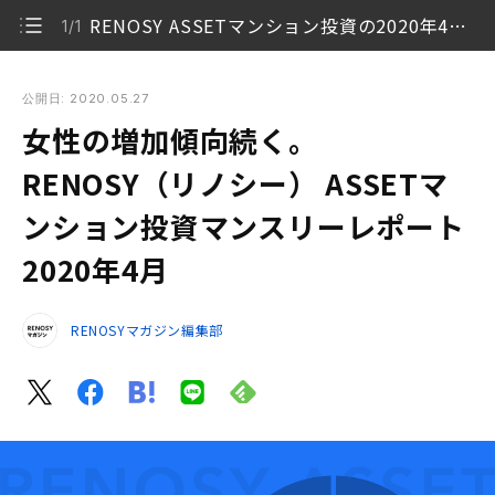
RENOSY ASSETマンション投資の2020年4月度動向について
1/1
女性の増加傾向続く。RENOSY（リノシー） ASSETマンショ
ン投資マンスリーレポート2020年4月
公開日: 2020.05.27
女性の増加傾向続く。
RENOSY ASSETマンション投資の2020年4月度動向に
1/1
ついて
RENOSY（リノシー） ASSETマ
ンション投資マンスリーレポート
2020年4月
RENOSYマガジン編集部