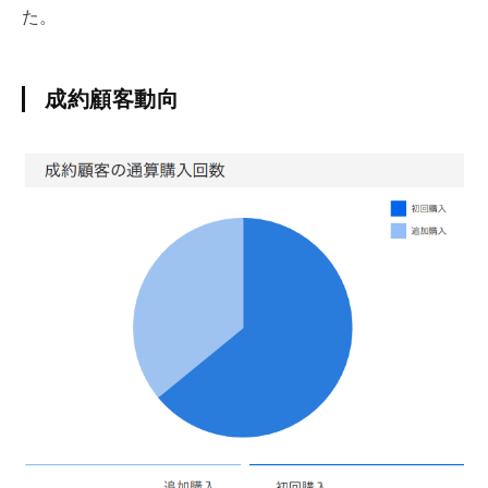
た。
成約顧客動向