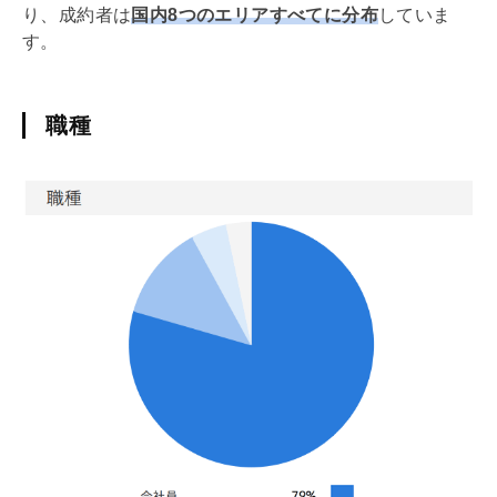
り、成約者は
国内8つのエリアすべてに分布
していま
す。
職種