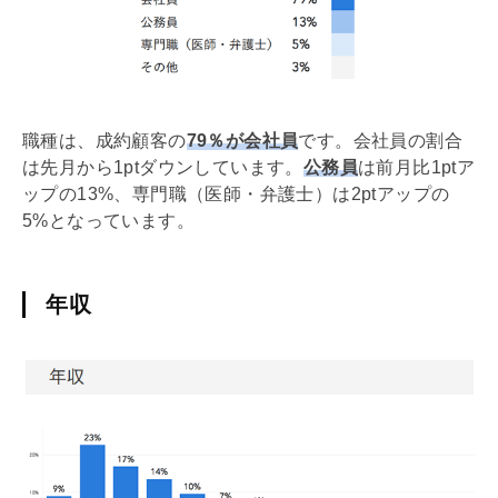
職種は、成約顧客の
79％が会社員
です。会社員の割合
は先月から1ptダウンしています。
公務員
は前月比1ptア
ップの13%、専門職（医師・弁護士）は2ptアップの
5%となっています。
年収