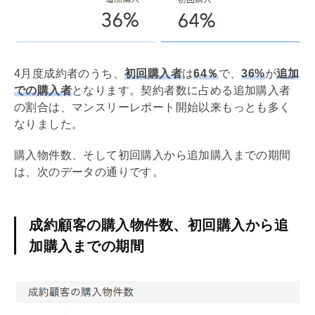
4月度成約者のうち、
初回購入者
は
64％
で、
36%
が
追加
での購入者
となります。契約者数に占める追加購入者
の割合は、マンスリーレポート開始以来もっとも多く
なりました。
購入物件数、そして初回購入から追加購入までの期間
は、次のデータの通りです。
成約顧客の購入物件数、初回購入から追
加購入までの期間