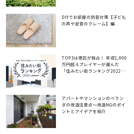
DIYでお部屋の防音対策【子ども
の声や足音のクレーム】編
TOP3は港区が独占！ 年収1,000
万円超えプレイヤーが選んだ
「住みたい街ランキング2022 by
RENOSY（リノシー）」
アパートやマンションのベラン
ダの改造注意点〜改造NGのポイ
ントとアイデアを紹介