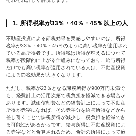
それぞれ詳しく解説します。
1. 所得税率が33％・40％・45％以上の人
不動産投資による節税効果を実感しやすいのは、所得
税率が33％・40％・45％のように高い税率が適用され
ている高所得者です。所得税は所得が増えるにつれて
税率が段階的に上がる仕組みになっており、給与所得
だけでも高い税率が適用されている人は、不動産投資
による節税効果が大きくなります。
ただし、税率が23％となる課税所得が900万円未満で
も、経費計上の活用次第で税負担を軽減できる場合が
あります。
減価償却
費などの経費計上によって不動産
所得が赤字になれば、その赤字分を給与所得などから
差し引くことで課税所得が減少し、税負担を軽減でき
る可能性があるからです。給与所得は不動産投資によ
る赤字などと合算されるため、合計の所得によって適