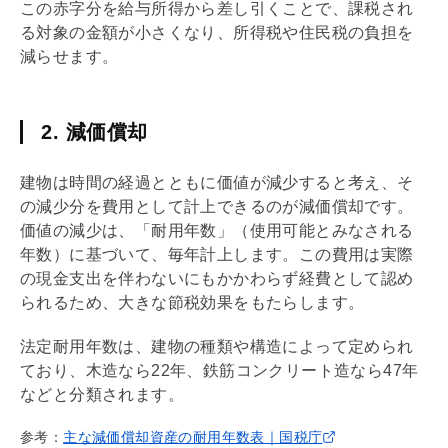
この赤字分を給与所得から差し引くことで、課税され
る対象の金額が小さくなり、所得税や住民税の負担を
減らせます。
2. 減価償却
建物は時間の経過とともに価値が減少すると考え、そ
の減少分を費用として計上できるのが
減価償却
です。
価値の減少は、「耐用年数」（使用可能とみなされる
年数）に基づいて、毎年計上します。この費用は実際
の現金支出を伴わないにもかかわらず経費として認め
られるため、大きな節税効果をもたらします。
法定耐用年数は、建物の種類や構造によって定められ
ており、木造なら22年、鉄筋コンクリート造なら47年
などと分類されます。
参考：
主な減価償却資産の耐用年数表｜国税庁