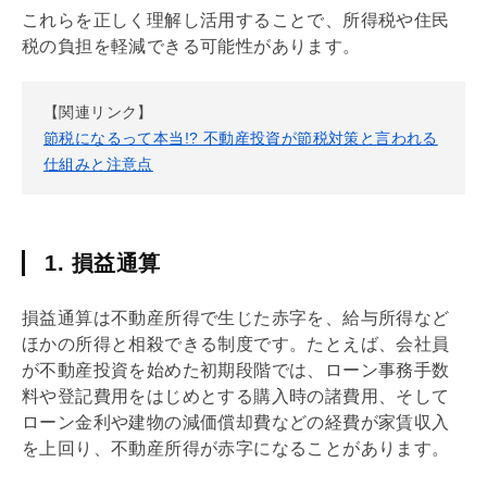
これらを正しく理解し活用することで、所得税や住民
税の負担を軽減できる可能性があります。
【関連リンク】
節税になるって本当!? 不動産投資が節税対策と言われる
仕組みと注意点
1. 損益通算
損益通算は不動産所得で生じた赤字を、給与所得など
ほかの所得と相殺できる制度です。たとえば、会社員
が不動産投資を始めた初期段階では、ローン事務手数
料や登記費用をはじめとする購入時の諸費用、そして
ローン金利や建物の
減価償却
費などの経費が家賃収入
を上回り、不動産所得が赤字になることがあります。