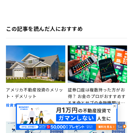
この記事を読んだ人におすすめ
アメリカ不動産投資のメリッ
証券口座は複数持った方がお
ト・デメリット
得？ お金のプロがおすすめす
る本命とサブの金融機関はこ
投資する
2025.01.07
ちら
投資する
2023.08.14