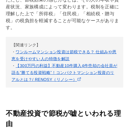
産状況、家族構成によって変わります。税制を正確に
理解した上で「所得税」「住民税」「
相続税
・
贈与
税
」の税負担を軽減することが可能なケースがありま
す。
【関連リンク】
・
ワンルームマンション投資は節税できる？ 仕組みや恩
恵を受けやすい人の特徴を解説
・
【300万円の利益】不動産10件購入4件売却の会社員が
語る”勝てる投資戦略”！コンパクトマンション投資のリ
アルとは？/ RENOSY（リノシー）
不動産投資で節税が嘘といわれる理
由