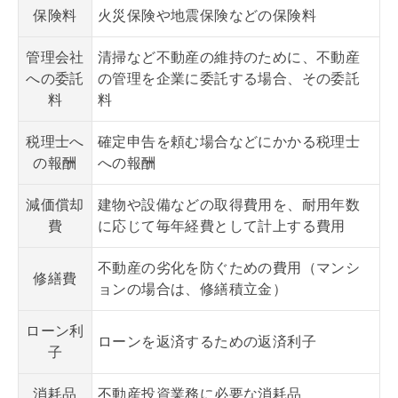
保険料
火災保険や地震保険などの保険料
管理会社
清掃など不動産の維持のために、不動産
への委託
の管理を企業に委託する場合、その委託
料
料
税理士へ
確定申告を頼む場合などにかかる税理士
の報酬
への報酬
減価償却
建物や設備などの取得費用を、耐用年数
費
に応じて毎年経費として計上する費用
不動産の劣化を防ぐための費用（マンシ
修繕費
ョンの場合は、修繕積立金）
ローン利
ローンを返済するための返済利子
子
消耗品
不動産投資業務に必要な消耗品