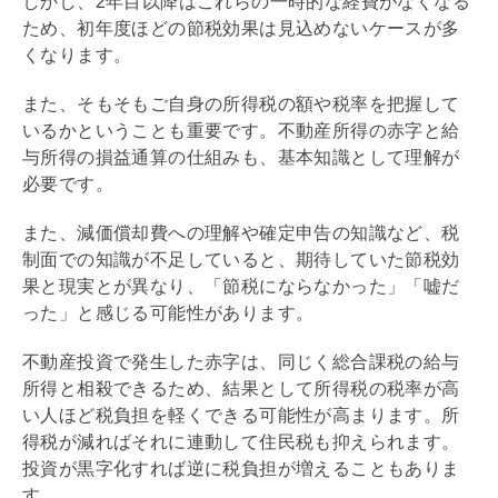
しかし、2年目以降はこれらの一時的な経費がなくなる
ため、初年度ほどの節税効果は見込めないケースが多
くなります。
また、そもそもご自身の所得税の額や税率を把握して
いるかということも重要です。不動産所得の赤字と給
与所得の損益通算の仕組みも、基本知識として理解が
必要です。
また、
減価償却
費への理解や確定申告の知識など、税
制面での知識が不足していると、期待していた節税効
果と現実とが異なり、「節税にならなかった」「嘘だ
った」と感じる可能性があります。
不動産投資で発生した赤字は、同じく総合課税の給与
所得と相殺できるため、結果として所得税の税率が高
い人ほど税負担を軽くできる可能性が高まります。所
得税が減ればそれに連動して住民税も抑えられます。
投資が黒字化すれば逆に税負担が増えることもありま
す。