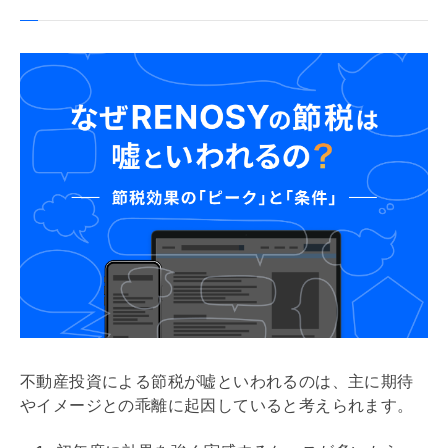
不動産投資による節税が嘘といわれるのは、主に期待
やイメージとの乖離に起因していると考えられます。