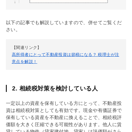
以下の記事でも解説していますので、併せてご覧くだ
さい。
【関連リンク】
高所得者にとって不動産投資は節税になる？ 税理士が注
意点を解説！
2. 相続税対策を検討している人
一定以上の資産を保有している方にとって、不動産投
資は
相続税
対策としても有効です。現金や有価証券で
保有している資産を不動産に換えることで、
相続税
評
価額を大きく圧縮できる可能性があります。他人に賃
貸している物件（貸家建付地、貸家）は評価額がさら