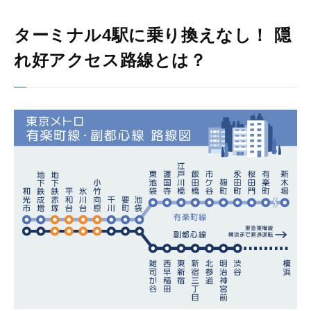
ターミナル4駅に乗り換えなし！ 隠
れ好アクセス路線とは？