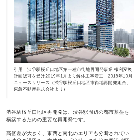
引用：渋谷駅桜丘口地区第一種市街地再開発事業 権利変換
計画認可を受け2019年1月より解体工事着工 2018年10月
ニュースリリース（渋谷駅桜丘口地区市街地再開発組合、
東急不動産株式会社より）
渋谷駅桜丘口地区再開発は、渋谷駅周辺の都市基盤を
構築するための重要な再開発です。
高低差が大きく、東西と南北のエリアも分断されてい