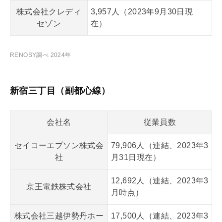
株式会社クレディ
3,957人（2023年9月30日現
セゾン
在）
RENOSY調べ 2024年
新宿三丁目（副都心線）
会社名
従業員数
セイコーエプソン株式会
79,906人（連結、2023年3
社
月31日現在）
12,692人（連結、2023年3
京王電鉄株式会社
月時点）
株式会社三越伊勢丹ホー
17,500人（連結、2023年3