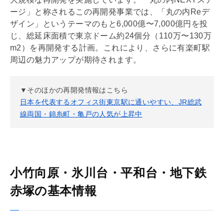
ージ」と称されるこの再開発事業では、「丸の内Reデ
ザイン」というテーマのもと6,000億〜7,000億円を投
じ、総延床面積で東京ドーム約24個分（110万〜130万
m2）を再開発する計画。これにより、さらに有楽町駅
周辺の魅力アップが期待されます。
▼そのほかの再開発情報はこちら
日本を代表するオフィス街東京駅に通いやすい、JR総武
線両国・錦糸町・亀戸の人気が上昇中
小竹向原・氷川台・平和台・地下鉄
赤塚の基本情報