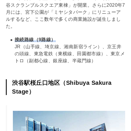
谷スクランブルスクエア東棟」が開業。さらに2020年7
月には、宮下公園が「ミヤシタパーク」にリニューア
ルするなど、ここ数年で多くの商業施設が誕生しまし
た。
接続路線（9路線）
JR（山手線、埼京線、湘南新宿ライン）、京王井
の頭線、東急電鉄（東横線、田園都市線）、東京メ
トロ（副都心線、銀座線、半蔵門線）
渋谷駅桜丘口地区（Shibuya Sakura
Stage）