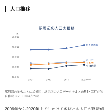
人口推移
駅周辺の地名ごとに板橋区、練馬区の人口データをまとめRENOSYが独
自作成 ※2021年4月作成
2006年から2020年までにかけて各駅とも人口が微増傾