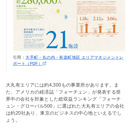
引用：
大手町・丸の内・有楽町地区 エリアマネジメントレ
ポート（PDF）
大丸有エリアには約4,300もの事業所があります。ま
た、アメリカの経済誌「フォーチュン」が発表する世
界中の会社を対象とした総収益ランキング「フォーチ
ュン・グローバル500」に選ばれた大丸有エリアの会社
は約20社あり、東京のビジネスの中心地といえるでし
ょう。