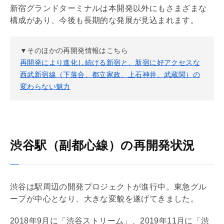
新宿グランドターミナルは本開発以外にもさまざまな
構成があり、今後も長期的な発展が見込まれます。
▼そのほかの再開発情報はこちら
再開発により進化し続ける新宿と、新宿に好アクセスな
西武新宿線（下落合、都立家政、上石神井、武蔵関）の
変わらない魅力
渋谷駅（副都心線）の再開発状況
渋谷は駅周辺の開発プロジェクトが進行中。東急グル
ープが中心となり、大きな変貌を遂げてきました。
2018年9月に「渋谷ストリーム」、2019年11月に「渋