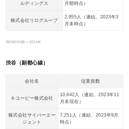
ルディングス
月期時点）
2,955人（連結、2023年3
株式会社リログループ
月末時点）
RENOSY調べ 2024年
渋谷（副都心線）
会社名
従業員数
10,642人（連結、2023年11
キユーピー株式会社
月末現在）
株式会社サイバーエー
7,251人（連結、2023年9月
ジェント
時点）