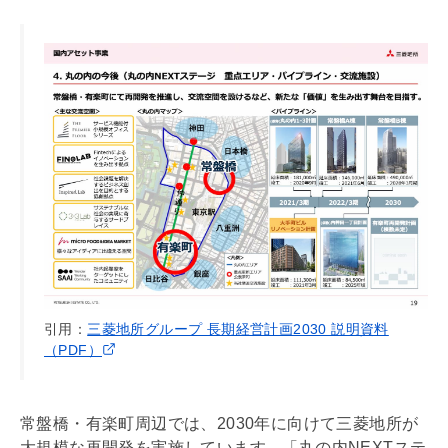
引用：
三菱地所グループ 長期経営計画2030 説明資料
（PDF）
常盤橋・有楽町周辺では、2030年に向けて三菱地所が
大規模な再開発を実施しています。「丸の内NEXTステ