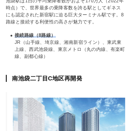
池袋駅は1日の平均乗降者数がおよそ170万人（2022年
時点）で、世界最多の乗降客数を誇る駅としてギネス
にも認定された新宿駅に迫る巨大ターミナル駅です。8
路線と接続する利便性の高さが魅力です。
接続路線（8路線）
JR（山手線、埼京線、湘南新宿ライン）、東武東
上線、西武池袋線、東京メトロ（丸の内線、有楽町
線、副都心線）
南池袋二丁目C地区再開発