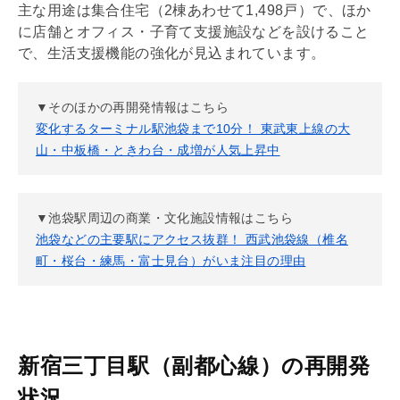
主な用途は集合住宅（2棟あわせて1,498戸）で、ほか
に店舗とオフィス・子育て支援施設などを設けること
で、生活支援機能の強化が見込まれています。
▼そのほか
の再開発情報はこちら
変化するターミナル駅池袋まで10分！ 東武東上線の大
山・中板橋・ときわ台・成増が人気上昇中
▼池袋駅周辺の商業・文化施設情報はこちら
池袋などの主要駅にアクセス抜群！ 西武池袋線（椎名
町・桜台・練馬・富士見台）がいま注目の理由
新宿三丁目駅（副都心線）の再開発
状況