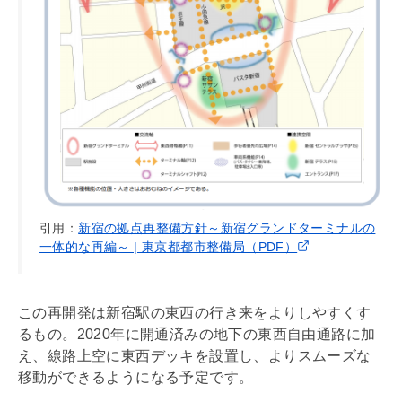
引用：
新宿の拠点再整備方針～新宿グランドターミナルの
一体的な再編～ | 東京都都市整備局（PDF）
この再開発は新宿駅の東西の行き来をよりしやすくす
るもの。2020年に開通済みの地下の東西自由通路に加
え、線路上空に東西デッキを設置し、よりスムーズな
移動ができるようになる予定です。