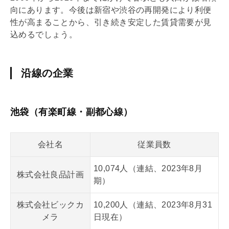
向にあります。今後は新宿や渋谷の再開発により利便
性が高まることから、引き続き安定した賃貸需要が見
込めるでしょう。
沿線の企業
池袋（有楽町線・副都心線）
会社名
従業員数
10,074人（連結、2023年8月
株式会社良品計画
期）
株式会社ビックカ
10,200人（連結、2023年8月31
メラ
日現在）