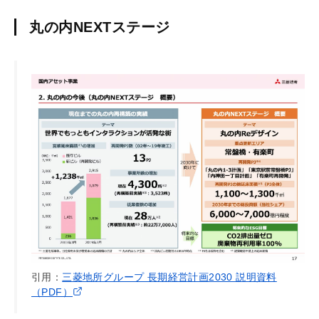
丸の内NEXTステージ
引用：
三菱地所グループ 長期経営計画2030 説明資料
（PDF）