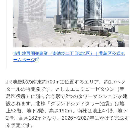
市街地再開発事業（南池袋二丁目C地区）｜豊島区公式ホ
ームページ
JR池袋駅の南東約700mに位置するエリア、約1.7ヘク
タールの再開発です。としまエコミューゼタウン（豊
島区役所）に隣り合う形で2つのタワーマンションが建
設されます。北棟「グランドシティタワー池袋」は地
上52階、地下2階、高さ190ｍ、南棟は地上47階、地下
2階、高さ182ｍとなり、2026〜2027年にかけて完成す
る予定です。