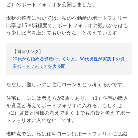
ど）のポートフォリオを公開しました。
現状の整理においては、私の不動産のポートフォリオ
比率は15％弱程度で、ポートフォリオの観点からはも
う少し比率を上げてもいいかな、と考えています。
【関連リンク】
20代から始める資産のつくり方。30代男性が実践中の資
産ポートフォリオを大公開
ただし、難しいのは
住宅ローン
をどう考えるかです。
住宅ローン
には考え方が2通りあり、（1）住宅の購入
を資産と考えてポートフォリオに入れる、もしくは
（2）賃貸と同様の考えであくまでも消費と考えてポー
トフォリオに入れない、です。
現時点では、私は
住宅ローン
はポートフォリオには織