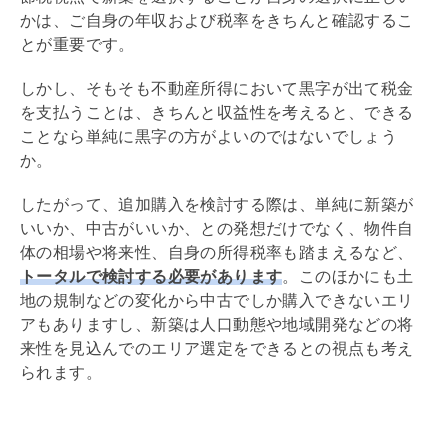
かは、ご自身の年収および税率をきちんと確認するこ
とが重要です。
しかし、そもそも不動産所得において黒字が出て税金
を支払うことは、きちんと収益性を考えると、できる
ことなら単純に黒字の方がよいのではないでしょう
か。
したがって、追加購入を検討する際は、単純に新築が
いいか、中古がいいか、との発想だけでなく、物件自
体の相場や将来性、自身の所得税率も踏まえるなど、
トータルで検討する必要があります
。このほかにも土
地の規制などの変化から中古でしか購入できないエリ
アもありますし、新築は人口動態や地域開発などの将
来性を見込んでのエリア選定をできるとの視点も考え
られます。