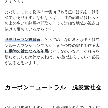
えそうです。
ただし、これは物事の一側面である点には気をつける
必要があります。なぜならば、上述の記事には転入・
転出の多い年齢層や間取り、より詳細な地域の視点は
抜けて落ちているからです。
サラリーマン投資家
にとっての主な対象となるのはワ
ンルームマンションであり、また今後の需要を作る
人
口動態の鍵になる若年層
はどうなのかなど、それらを
明らかにした統計があれば、今後は注視していく必要
があると思います。
カーボンニュートラル 脱炭素社会
少し話は飛躍しますが、より長期的な視点で、2020年