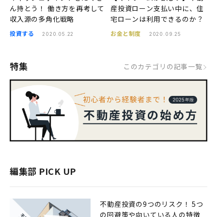
ん持とう！ 働き方を再考して
産投資ローン支払い中に、住
収入源の多角化戦略
宅ローンは利用できるのか？
投資する
お金と制度
2020.05.22
2020.09.25
特集
このカテゴリの記事一覧
編集部 PICK UP
不動産投資の9つのリスク！ 5つ
の回避策や向いている人の特徴