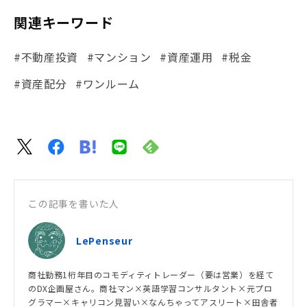
関連キーワード
#不動産投資
#マンション
#資産運用
#税金
#資産配分
#ワンルーム
この記事を書いた人
LePenseur
商社勤務1桁年目のコモディティトレーダー（要は営業）を経て
のDX企画屋さん。商社マン×英語学習コンサルタント×元プロ
グラマー×キャリコン見習い×なんちゃってアスリート×田舎者