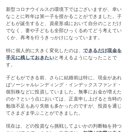
新型コロナウイルスの環境下ではございますが、幸い
なことに昨年は第一子を授かることができました。子
どもが誕生すると、資産形成において自分のことだけ
でなく、妻や子どもも全部ひっくるめてどう考えてい
くか、再考を行うきっかけになっています。
特に個人的に大きく変化したのは、
できるだけ現金を
手元に残しておきたい
と考えるようになったことで
す。
子どもができる前、さらに結婚前は特に、現金があれ
ばソーシャルレンディング・インデックスファンド・
個別株などに投資していました。無事にお金が増えた
のか？という点においては、正直申し上げると当時の
勉強不足もあり失敗も多かったのですが、投資を通じ
てさまざま学ぶことができました。
現在は、どの投資なら挑戦してよいかの判断軸を持つ