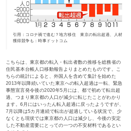
引用：コロナ禍で進む？地方移住 東京の転出超過、人材
獲得競争も：時事ドットコム
こちらは、東京都の転入・転出者数の推移を総務省の
住民基本台帳人口移動報告よりまとめたものです。こ
ちらの統計によると、外国人を含めて集計を始めた
2013年以降続いていた東京への転入超過は一転、緊急
事態宣言発令後の2020年5月には、都で初めて転出超
過、つまり東京都の人口が減少に転じたことがわかり
ます。6月にはいったん転入超過に戻ったようですが、
7月以降は5カ月連続で転出が超過している状況で、少
なくとも現状では東京都の人口は減少し、今後の安定
した不動産需要にとっての一つの不安材料であるとい