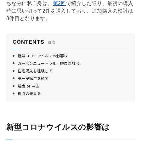
ちなみに私自身は、
第2回
で紹介した通り、最初の購入
時に思い切って2件を購入しており、追加購入の検討は
3件目となります。
CONTENTS
目次
新型コロナウイルスの影響は
カーボンニュートラル 脱炭素社会
住宅購入を経験して
第一子誕生を経て
新築 or 中古
視点の発見を
新型コロナウイルスの影響は