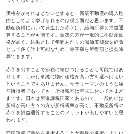
づくと思います。
価格差がそれほどないとすると、新築不動産の購入理
由としてよく挙げられるのは税金面だと思います。不
動産所得において発生した赤字は、給与所得と損益通
算することが可能です。新築の方が一般的に不動産価
格が高く、結果として年間あたりの
減価償却
費を経費
として多く計上可能なため、赤字額を所得額と損益通
算できます。
赤字を出すことで節税に結びつけることも可能ではあ
ります。しかし単純に物件価格が高い方を選べばよい
ということでもありません。サラリーマンのような給
与所得者であっても、所得税率は年収においてさまざ
まです。日本は累進課税国家であるので、一般的には
所得が高い方々の方が所得税率が高く、不動産所得の
赤字を損益通算することのメリットが出しやすいと思
われます。
節税視点で新築を選択することが自身の選択に正しい