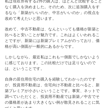
私は現在所有する2件の購入は、ほとんど比較すること
なく購入を決めました。そのため、次に追加購入をす
るなら「新築がいいのか、中古がいいのか」の視点を
改めて考えたいと思います。
改めて、中古不動産は、なんといっても価格が新築と
比べると安いことが魅力です。これはよくいわれるこ
とですが、新築には新築プレミアムがのっており、価
格が高い側面が一般的にあるからです。
しかしながら、最近私はこれも一側面でしかないよう
に感じております。この比較だけでは足りないので
は、ということです。
自身の居住用住宅の購入を経験してわかったのです
が、投資用不動産は、住宅向け不動産と比べると、新
築プレミアが小さいということです。事実、ネットで
調べていただくと、投資用不動産では新築／中古でそ
の価格差があまり大きくない例が散見されることに気