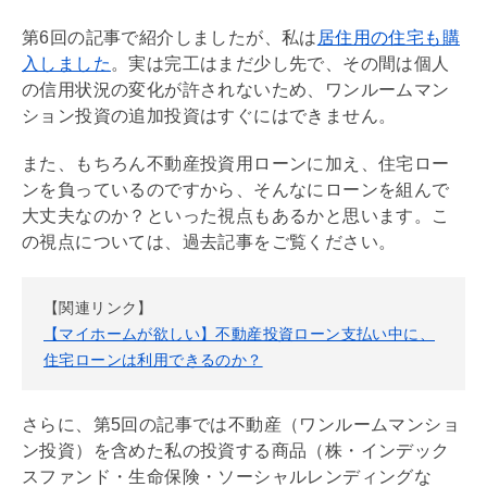
第6回の記事で紹介しましたが、私は
居住用の住宅も購
入しました
。実は完工はまだ少し先で、その間は個人
の信用状況の変化が許されないため、ワンルームマン
ション投資の追加投資はすぐにはできません。
また、もちろん不動産投資用ローンに加え、
住宅ロー
ン
を負っているのですから、そんなにローンを組んで
大丈夫なのか？といった視点もあるかと思います。こ
の視点については、過去記事をご覧ください。
【関連リンク】
【マイホームが欲しい】不動産投資ローン支払い中に、
住宅ローンは利用できるのか？
さらに、第5回の記事では不動産（ワンルームマンショ
ン投資）を含めた私の投資する商品（株・インデック
スファンド・生命保険・ソーシャルレンディングな