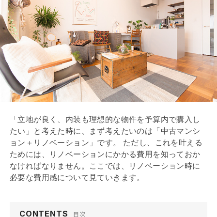
「立地が良く、内装も理想的な物件を予算内で購入し
たい」と考えた時に、まず考えたいのは「中古マンシ
ョン＋
リノベーション
」です。 ただし、これを叶える
ためには、
リノベーション
にかかる費用を知っておか
なければなりません。ここでは、
リノベーション
時に
必要な費用感について見ていきます。
CONTENTS
目次