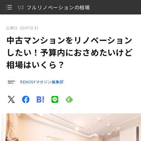
フルリノベーションの相場
1/2
中古マンションをリノベーションしたい！予算内におさめたい
けど相場はいくら？
公開日: 2017.12.21
中古マンションをリノベーション
フルリノベーションの相場
1/2
したい！予算内におさめたいけど
何にいくらかける？予算の使い方
2/2
相場はいくら？
RENOSYマガジン編集部