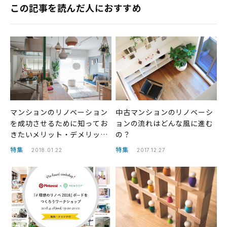
この記事を読んだ人におすすめ
マンションのリノベーション
中古マンションのリノベーシ
を成功させるために知ってお
ョンの流れはどんな風に進む
きたいメリット・デメリット
の？
とは？
特集
特集
2018.01.22
2017.12.27