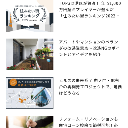
TOP3は港区が独占！ 年収1,000
万円超えプレイヤーが選んだ
「住みたい街ランキング2022 by
RENOSY（リノシー）」
アパートやマンションのベラン
ダの改造注意点〜改造NGのポイ
ントとアイデアを紹介
ヒルズの未来系？ 虎ノ門・麻布
台の再開発プロジェクトで、地価
はどうなる
リフォーム・リノベーションも
住宅ローン控除で節税可能！必