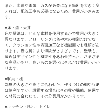
また、水道や電気、ガスが必要になる箇所を大きく変
えれば、配管工事も必要になるため、費用がかさみま
す。
●床・壁・天井
床や壁紙は、どんな素材を使用するかで費用が大きく
異なります。フローリングは色や木の種類だけでな
く、クッション性や表面加工など機能面でも種類があ
ります。畳も質により値段がさまざまです。壁紙も、
最近はデザイン性と機能性をあわせ持った、さまざま
な商品があり、良いものを選べばそれだけ費用がかか
ります。
●収納・棚
部屋の大きさや高さに合わせた、作りつけの棚や収納
は便利ですが、設置する場合はその数や機能、使用す
る材質に合わせて、その分費用がかかります。
●キッチン・風呂・トイレ