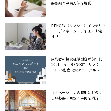
要書類と申請方法を解説
RENOSY（リノシー）インテリア
コーディネーター、牟田のお宅
拝見
成約者の投資経験割合が前年比
10pt上昇。RENOSY（リノシ
ー） 不動産投資アニュアルレポ
ート2021年
リノベーションの費用はどのく
らい必要？目安と事例を紹介