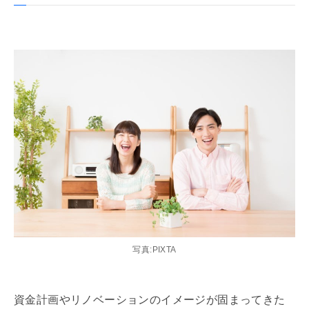
写真:PIXTA
資金計画や
リノベーション
のイメージが固まってきた