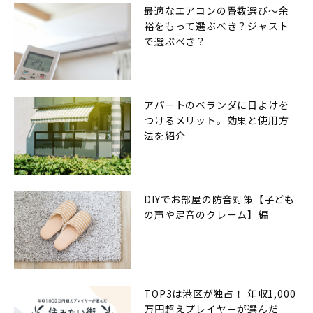
最適なエアコンの畳数選び〜余
裕をもって選ぶべき？ジャスト
で選ぶべき？
アパートのベランダに日よけを
つけるメリット。効果と使用方
法を紹介
DIYでお部屋の防音対策【子ども
の声や足音のクレーム】編
TOP3は港区が独占！ 年収1,000
万円超えプレイヤーが選んだ