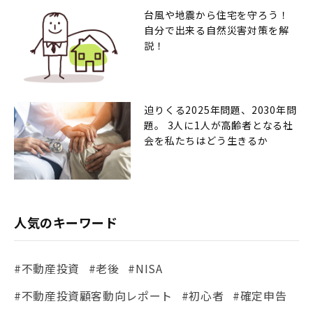
台風や地震から住宅を守ろう！
自分で出来る自然災害対策を解
説！
迫りくる2025年問題、2030年問
題。 3人に1人が高齢者となる社
会を私たちはどう生きるか
人気のキーワード
#不動産投資
#老後
#NISA
#不動産投資顧客動向レポート
#初心者
#確定申告