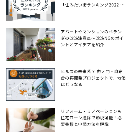
「住みたい街ランキング2022 by
RENOSY（リノシー）」
アパートやマンションのベラン
ダの改造注意点〜改造NGのポイ
ントとアイデアを紹介
ヒルズの未来系？ 虎ノ門・麻布
台の再開発プロジェクトで、地価
はどうなる
リフォーム・リノベーションも
住宅ローン控除で節税可能！必
要書類と申請方法を解説