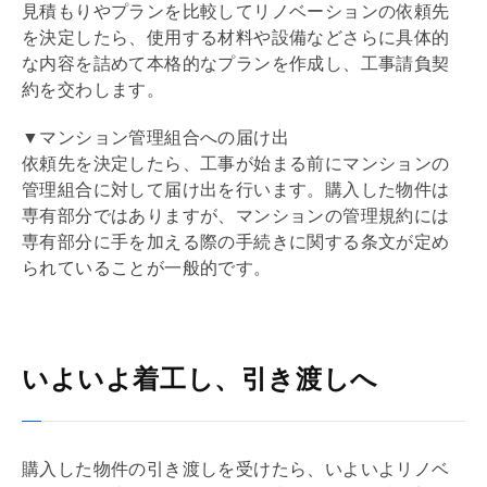
見積もりやプランを比較して
リノベーション
の依頼先
を決定したら、使用する材料や設備などさらに具体的
な内容を詰めて本格的なプランを作成し、工事
請負契
約
を交わします。
▼マンション管理組合への届け出
依頼先を決定したら、工事が始まる前にマンションの
管理組合
に対して届け出を行います。購入した物件は
専有部分ではありますが、マンションの
管理規約
には
専有部分に手を加える際の手続きに関する条文が定め
られていることが一般的です。
いよいよ着工し、引き渡しへ
購入した物件の引き渡しを受けたら、いよいよ
リノベ