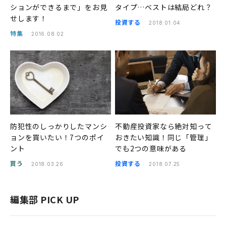
ションができるまで」をお見
タイプ…ベストは結局どれ？
せします！
投資する
2018.01.04
特集
2016.08.02
防犯性のしっかりしたマンシ
不動産投資家なら絶対知って
ョンを買いたい！7つのポイ
おきたい知識！同じ「管理」
ント
でも2つの意味がある
買う
投資する
2018.03.26
2018.07.25
編集部 PICK UP