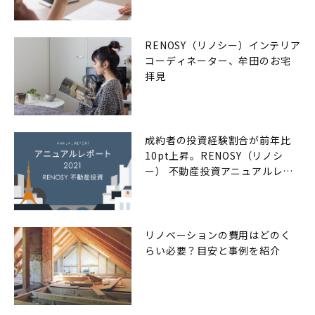
RENOSY（リノシー）インテリア
コーディネーター、牟田のお宅
拝見
成約者の投資経験割合が前年比
10pt上昇。RENOSY（リノシ
ー） 不動産投資アニュアルレポ
ート2021年
リノベーションの費用はどのく
らい必要？目安と事例を紹介