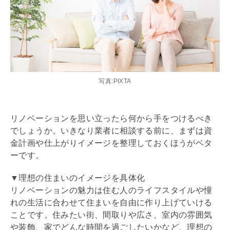
写真:PIXTA
リノベーション
を思い立ったら何から手をつけるべき
でしょうか。いきなり業者に相談する前に、まずは資
金計画や仕上がりイメージを整理しておくほうがベタ
ーです。
▼理想の住まいのイメージを具体化
リノベーション
の魅力は住む人のライフスタイルや憧
れの生活に合わせて住まいを自由に作り上げていける
ことです。住みたい街、間取りや広さ、室内の雰囲気
や装飾、家でどんな時間を過ごしたいかなど、理想の