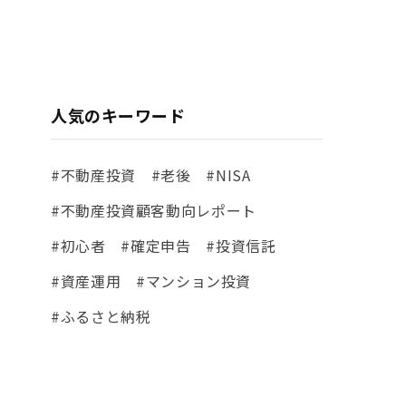
人気のキーワード
#不動産投資
#老後
#NISA
#不動産投資顧客動向レポート
#初心者
#確定申告
#投資信託
#資産運用
#マンション投資
#ふるさと納税