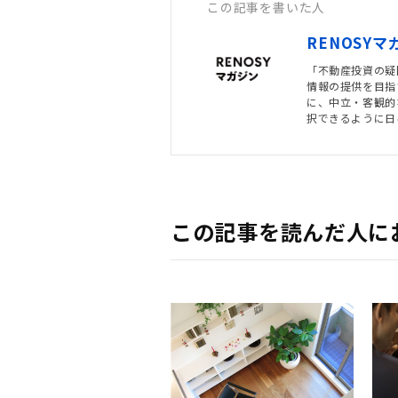
この記事を書いた人
RENOSY
「不動産投資の疑
情報の提供を目指
に、中立・客観的
択できるように日
この記事を読んだ人に