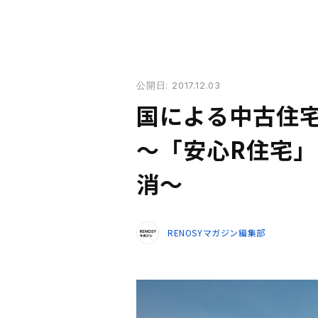
公開日: 2017.12.03
国による中古住
～「安心R住宅
消～
RENOSYマガジン編集部