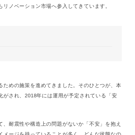
も
リノベーション
市場へ参入してきています。
るための施策を進めてきました。そのひとつが、本
がされ、2018年には運用が予定されている「安
て、
耐震
性や構造上の問題がないか「不安」を抱え
イメージを持っていることが多く、どんな状態なの