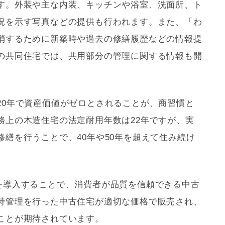
す。外装や主な内装、キッチンや浴室、洗面所、ト
況を示す写真などの提供も行われます。また、「わ
消するために新築時や過去の修繕履歴などの情報提
の共同住宅では、共用部分の管理に関する情報も開
20年で資産価値がゼロとされることが、商習慣と
務上の木造住宅の法定耐用年数は22年ですが、実
繕を行うことで、40年や50年を超えて住み続け
。
を導入することで、消費者が品質を信頼できる中古
持管理を行った中古住宅が適切な価格で販売され、
ことが期待されています。