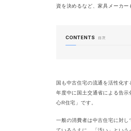
資を決めるなど、家具メーカー
CONTENTS
目次
国も中古住宅の流通を活性化す
年度中に国土交通省による告示化
心R住宅」です。
一般の消費者は中古住宅に対し
ているうえに、「汚い」という