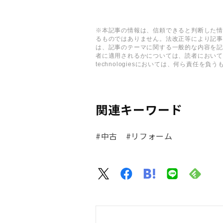
※本記事の情報は、信頼できると判断した
るものではありません。法改正等により記
は、記事のテーマに関する一般的な内容を
者に適用されるかについては、読者において
technologiesにおいては、何ら責任を
関連キーワード
#中古
#リフォーム