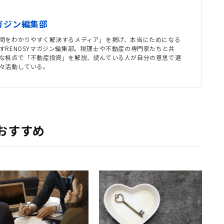
マガジン編集部
問をわかりやすく解決するメディア」を掲げ、本当にためになる
すRENOSYマガジン編集部。税理士や不動産の専門家たちと共
な視点で「不動産投資」を解説、読んでいる人が自分の意思で選
々活動している。
おすすめ