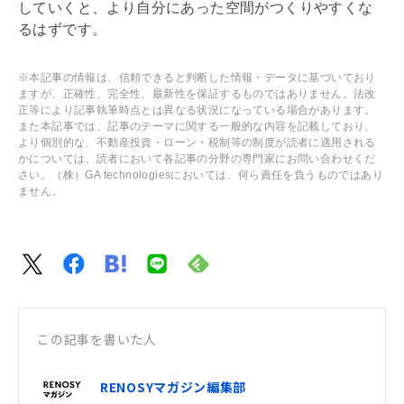
していくと、より自分にあった空間がつくりやすくな
るはずです。
※本記事の情報は、信頼できると判断した情報・データに基づいており
ますが、正確性、完全性、最新性を保証するものではありません。法改
正等により記事執筆時点とは異なる状況になっている場合があります。
また本記事では、記事のテーマに関する一般的な内容を記載しており、
より個別的な、不動産投資・ローン・税制等の制度が読者に適用される
かについては、読者において各記事の分野の専門家にお問い合わせくだ
さい。（株）GA technologiesにおいては、何ら責任を負うものではあり
ません。
この記事を書いた人
RENOSYマガジン編集部