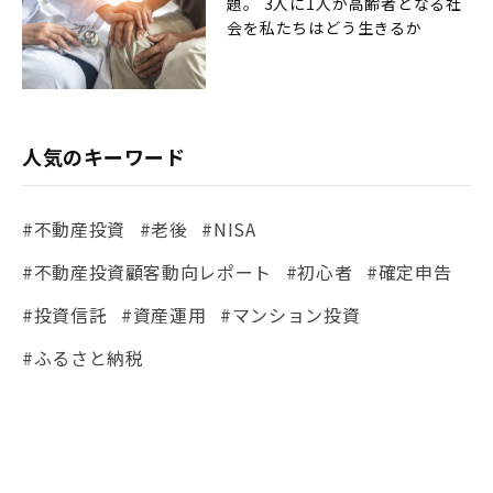
題。 3人に1人が高齢者となる社
会を私たちはどう生きるか
人気のキーワード
#不動産投資
#老後
#NISA
#不動産投資顧客動向レポート
#初心者
#確定申告
#投資信託
#資産運用
#マンション投資
#ふるさと納税