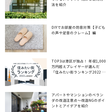
法を紹介
DIYでお部屋の防音対策【子ども
の声や足音のクレーム】編
TOP3は港区が独占！ 年収1,000
万円超えプレイヤーが選んだ
「住みたい街ランキング2022 by
RENOSY（リノシー）」
アパートやマンションのベラン
ダの改造注意点〜改造NGのポイ
ントとアイデアを紹介