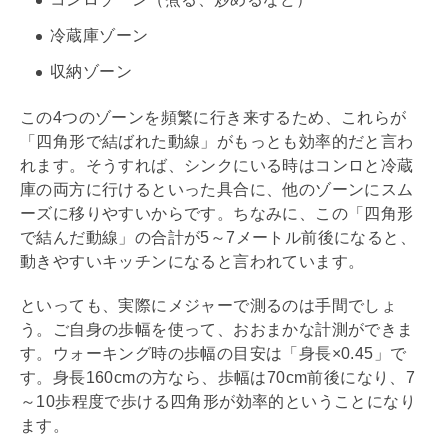
冷蔵庫ゾーン
収納ゾーン
この4つのゾーンを頻繁に行き来するため、これらが
「四角形で結ばれた動線」がもっとも効率的だと言わ
れます。そうすれば、シンクにいる時はコンロと冷蔵
庫の両方に行けるといった具合に、他のゾーンにスム
ーズに移りやすいからです。ちなみに、この「四角形
で結んだ動線」の合計が5～7メートル前後になると、
動きやすいキッチンになると言われています。
といっても、実際にメジャーで測るのは手間でしょ
う。ご自身の歩幅を使って、おおまかな計測ができま
す。ウォーキング時の歩幅の目安は「身長×0.45」で
す。身長160cmの方なら、歩幅は70cm前後になり、7
～10歩程度で歩ける四角形が効率的ということになり
ます。