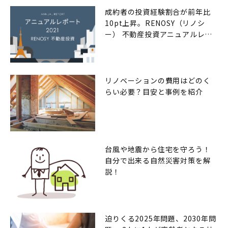
成約者の投資経験割合が前年比
10pt上昇。RENOSY（リノシ
ー） 不動産投資アニュアルレポ
ート2021年
リノベーションの費用はどのく
らい必要？目安と事例を紹介
台風や地震から住宅を守ろう！
自分で出来る自然災害対策を解
説！
迫りくる2025年問題、2030年問