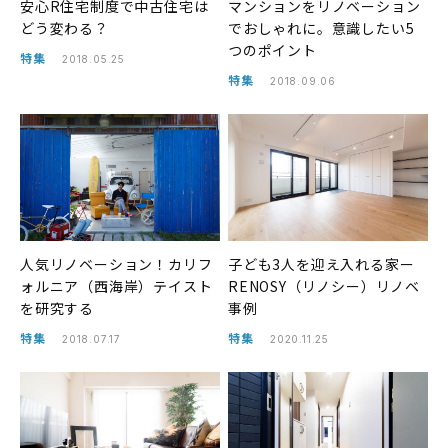
安心R住宅制度で中古住宅は
マンションをリノベーション
どう変わる？
でおしゃれに。意識したい5
つのポイント
特集
2018.05.25
特集
2018.09.06
人気リノベーション！カリフ
​​​​​​子ども3人を迎え入れる家ー
ォルニア（西海岸）テイスト
RENOSY（リノシー）リノベ
を研究する
事例
特集
特集
2018.07.17
2020.11.25