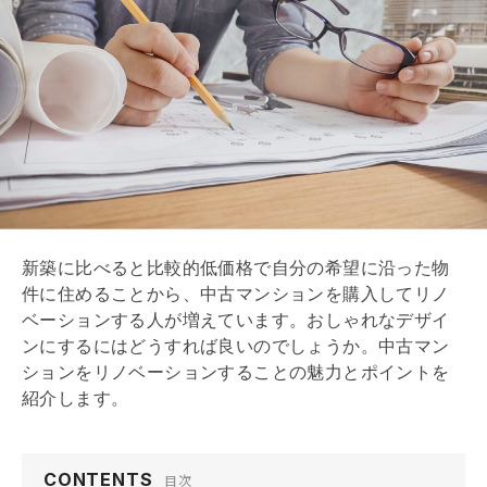
新築に比べると比較的低価格で自分の希望に沿った物
件に住めることから、中古マンションを購入して
リノ
ベーション
する人が増えています。おしゃれなデザイ
ンにするにはどうすれば良いのでしょうか。中古マン
ションを
リノベーション
することの魅力とポイントを
紹介します。
CONTENTS
目次