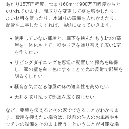
あたり15万円程度、つまり60m
で900万円程度からと
2
いわれています。間取りを変更して壁を増やしたり、
よい材料を使ったり、水回りの設備を入れかえたり、
配管を工事したりすれば、高額になっていきます。
使用していない部屋と、廊下を挟んだもう1つの部
屋を一体化させて、壁やドアを塗り替えて広い1室
を作りたい
リビングダイニングを窓辺に配置して採光を確保
し、家の壁を白一色にすることで光の反射で部屋を
明るくしたい
騒音が気になる部屋の床の遮音性を高めたい
天井を取り払って部屋を広く感じたい
など、要望を伝えるとその家でできることがわかりま
す。費用を抑えたい場合は、以前の住人のお風呂やキ
ッチンの設備をそのまま使う、ということが可能な場