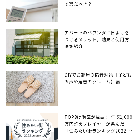
で選ぶべき？
アパートのベランダに日よけを
つけるメリット。効果と使用方
法を紹介
DIYでお部屋の防音対策【子ども
の声や足音のクレーム】編
TOP3は港区が独占！ 年収1,000
万円超えプレイヤーが選んだ
「住みたい街ランキング2022 by
RENOSY（リノシー）」