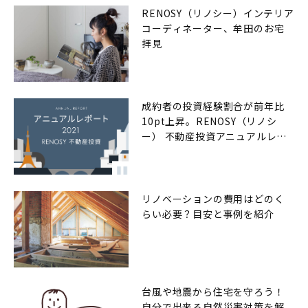
RENOSY（リノシー）インテリア
コーディネーター、牟田のお宅
拝見
成約者の投資経験割合が前年比
10pt上昇。RENOSY（リノシ
ー） 不動産投資アニュアルレポ
ート2021年
リノベーションの費用はどのく
らい必要？目安と事例を紹介
台風や地震から住宅を守ろう！
自分で出来る自然災害対策を解