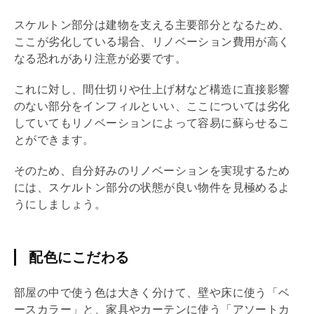
スケルトン部分は建物を支える主要部分となるため、
ここが劣化している場合、
リノベーション
費用が高く
なる恐れがあり注意が必要です。
これに対し、間仕切りや仕上げ材など構造に直接影響
のない部分をインフィルといい、ここについては劣化
していても
リノベーション
によって容易に蘇らせるこ
とができます。
そのため、自分好みの
リノベーション
を実現するため
には、スケルトン部分の状態が良い物件を見極めるよ
うにしましょう。
配色にこだわる
部屋の中で使う色は大きく分けて、壁や床に使う「ベ
ースカラー」と、家具やカーテンに使う「アソートカ