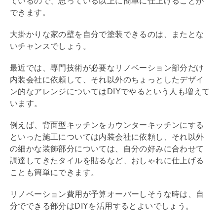
ているので、思っている以上に簡単に仕上げることが
できます。
大掛かりな家の壁を自分で塗装できるのは、またとな
いチャンスでしょう。
最近では、専門技術が必要な
リノベーション
部分だけ
内装会社に依頼して、それ以外のちょっとしたデザイ
ン的なアレンジについてはDIYでやるという人も増えて
います。
例えば、背面型キッチンをカウンターキッチンにする
といった施工については内装会社に依頼し、それ以外
の細かな装飾部分については、自分の好みに合わせて
調達してきたタイルを貼るなど、おしゃれに仕上げる
ことも簡単にできます。
リノベーション
費用が予算オーバーしそうな時は、自
分でできる部分はDIYを活用するとよいでしょう。