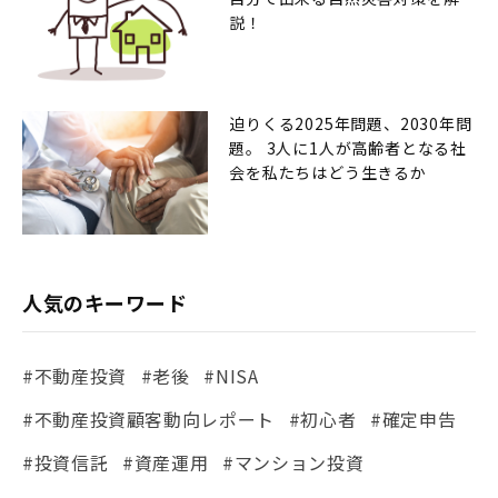
説！
迫りくる2025年問題、2030年問
題。 3人に1人が高齢者となる社
会を私たちはどう生きるか
人気のキーワード
#不動産投資
#老後
#NISA
#不動産投資顧客動向レポート
#初心者
#確定申告
#投資信託
#資産運用
#マンション投資