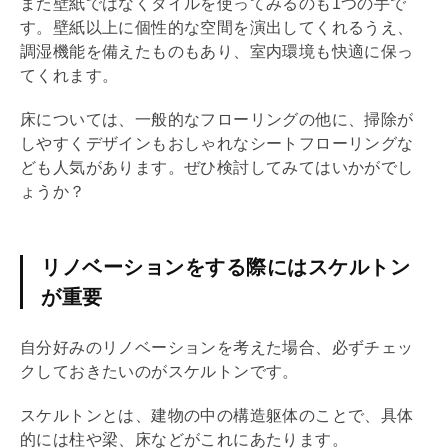
また壁紙ではなくタイルを使ってみるのも1つの手で
す。壁紙以上に個性的な空間を演出してくれるうえ、
調湿機能を備えたものもあり、室内環境も快適に保っ
てくれます。
床については、一般的なフローリングの他に、掃除が
しやすくデザインもおしゃれなシートフローリングな
ども人気があります。ぜひ検討してみてはいかがでし
ょうか？
リノベーションをする際にはスケルトン
が重要
自分好みの
リノベーション
を考えた場合、必ずチェッ
クしておきたいのがスケルトンです。
スケルトンとは、建物の中の構造
躯体
のことで、具体
的には柱や
梁
、床などがこれにあたります。