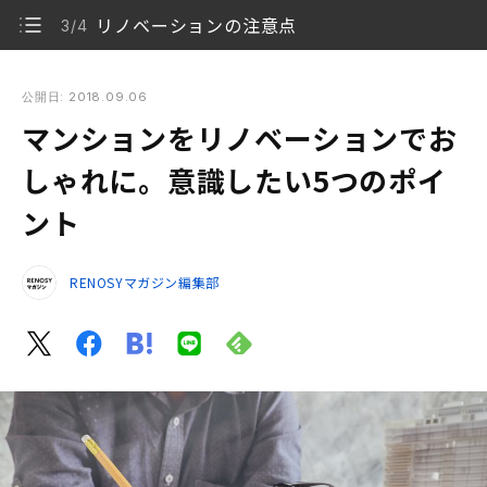
リノベーションの注意点
3/4
マンションをリノベーションでおしゃれに。意識したい5つの
ポイント
公開日: 2018.09.06
マンションをリノベーションでお
デザインだけじゃないリノベーションの魅力
1/4
しゃれに。意識したい5つのポイ
おしゃれで楽しいリノベーションの5ポイント
2/4
ント
リノベーションの注意点
3/4
RENOSYマガジン編集部
まとめ
4/4