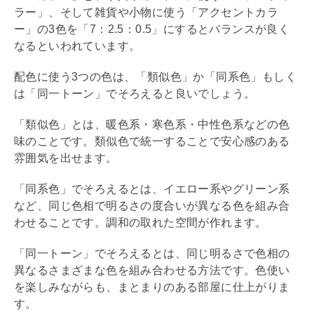
ラー」、そして雑貨や小物に使う「アクセントカラ
ー」の3色を「7：2.5：0.5」にするとバランスが良く
なるといわれています。
配色に使う3つの色は、「類似色」か「同系色」もしく
は「同一トーン」でそろえると良いでしょう。
「類似色」とは、暖色系・寒色系・中性色系などの色
味のことです。類似色で統一することで安心感のある
雰囲気を出せます。
「同系色」でそろえるとは、イエロー系やグリーン系
など、同じ色相で明るさの度合いが異なる色を組み合
わせることです。調和の取れた空間が作れます。
「同一トーン」でそろえるとは、同じ明るさで色相の
異なるさまざまな色を組み合わせる方法です。色使い
を楽しみながらも、まとまりのある部屋に仕上がりま
す。