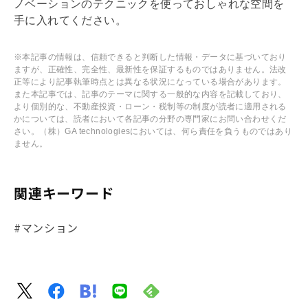
ノベーション
のテクニックを使っておしゃれな空間を
手に入れてください。
※本記事の情報は、信頼できると判断した情報・データに基づいており
ますが、正確性、完全性、最新性を保証するものではありません。法改
正等により記事執筆時点とは異なる状況になっている場合があります。
また本記事では、記事のテーマに関する一般的な内容を記載しており、
より個別的な、不動産投資・ローン・税制等の制度が読者に適用される
かについては、読者において各記事の分野の専門家にお問い合わせくだ
さい。（株）GA technologiesにおいては、何ら責任を負うものではあり
ません。
関連キーワード
#マンション