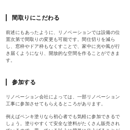
間取りにこだわる
前述にもあったように、
リノベーション
では設備の位
置次第で間取りの変更も可能です。間仕切りを減ら
し、窓枠やドア枠もなくすことで、家中に光や風が行
き届くようになり、開放的な空間を作ることができま
す。
参加する
リノベーション
会社によっては、一部
リノベーション
工事に参加させてもらえるところがあります。
例えばペンキ塗りなら初心者でも気軽に参加できるで
しょう。塗りやすくて安全な塗料がたくさん販売され