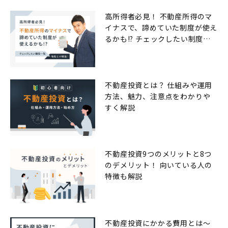
高所得者必見！ 不動産所得のマ
イナスで、諦めていた制度が使え
るかも!? チェックしたい制度一
覧
不動産投資とは？ 仕組みや運用
方法、魅力、注意点をわかりや
すく解説
不動産投資9つのメリットと8つ
のデメリット！ 向いている人の
特徴も解説
不動産投資にかかる費用とは〜