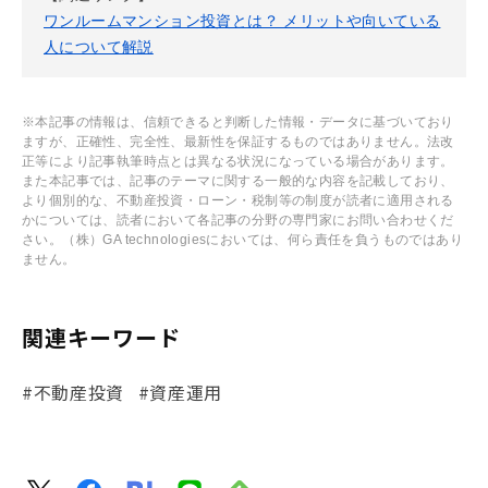
ワンルームマンション投資とは？ メリットや向いている
人について解説
※本記事の情報は、信頼できると判断した情報・データに基づいており
ますが、正確性、完全性、最新性を保証するものではありません。法改
正等により記事執筆時点とは異なる状況になっている場合があります。
また本記事では、記事のテーマに関する一般的な内容を記載しており、
より個別的な、不動産投資・ローン・税制等の制度が読者に適用される
かについては、読者において各記事の分野の専門家にお問い合わせくだ
さい。（株）GA technologiesにおいては、何ら責任を負うものではあり
ません。
関連キーワード
#不動産投資
#資産運用