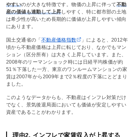
やすい
のが大きな特徴です。物価の上昇に伴って
不動
産の価値も連動して上昇
しやすく、特に都市部の土地
は希少性が高いため長期的に価値が上昇しやすい傾向
にあります。
国土交通省の「
不動産価格指数
」によると、2012年
頃から不動産価格は上昇に転じており、なかでもマン
ション（区分所有）は大きく上昇しています。また、
2008年のリーマンショック時には日経平均株価が約
51％下落した一方、東京のワンルームマンションの家
賃は2007年から2009年まで2％程度の下落にとどまり
ました。
このようなデータからも、不動産はインフレ対策だけ
でなく、景気後退局面においても価値が安定しやすい
資産であることがわかります。
理由2. インフレで家賃収入が上昇する