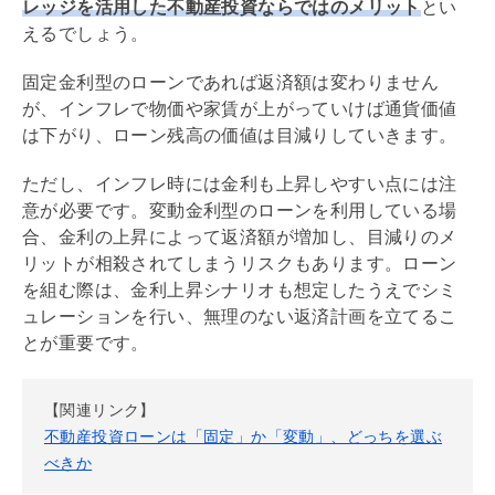
レッジ
を活用した不動産投資ならではのメリット
とい
えるでしょう。
固定金利型のローンであれば返済額は変わりません
が、インフレで物価や家賃が上がっていけば通貨価値
は下がり、ローン残高の価値は目減りしていきます。
ただし、インフレ時には金利も上昇しやすい点には注
意が必要です。変動金利型のローンを利用している場
合、金利の上昇によって返済額が増加し、目減りのメ
リットが相殺されてしまうリスクもあります。ローン
を組む際は、金利上昇シナリオも想定したうえでシミ
ュレーションを行い、無理のない返済計画を立てるこ
とが重要です。
【関連リンク】
不動産投資ローンは「固定」か「変動」、どっちを選ぶ
べきか