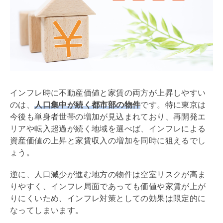
インフレ時に不動産価値と家賃の両方が上昇しやすい
のは、
人口集中が続く都市部の物件
です。特に東京は
今後も単身者世帯の増加が見込まれており、再開発エ
リアや転入超過が続く地域を選べば、インフレによる
資産価値の上昇と家賃収入の増加を同時に狙えるでし
ょう。
逆に、人口減少が進む地方の物件は空室リスクが高ま
りやすく、インフレ局面であっても価値や家賃が上が
りにくいため、インフレ対策としての効果は限定的に
なってしまいます。