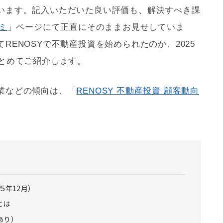
います。記入いただいた良い評価も、解決すべき課
ミ
」ページにて正直にそのままお見せしていま
RENOSYで不動産投資を始められたのか、2025
まとめてご紹介します。
業などの傾向は、「
RENOSY 不動産投資 顧客動向
25年12月）
とは
あり）