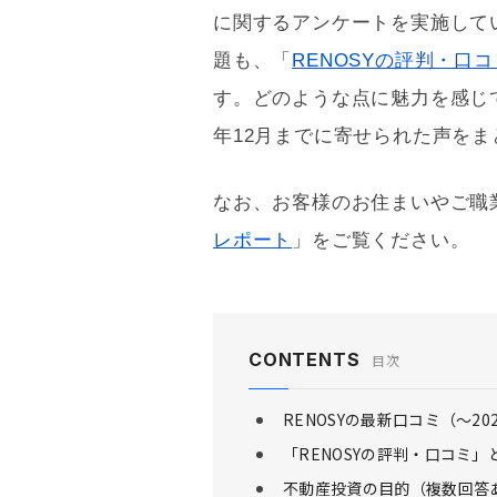
に関するアンケートを実施して
題も、「
RENOSYの評判・口コ
す。どのような点に魅力を感じて
年12月までに寄せられた声を
なお、お客様のお住まいやご職
レポート
」をご覧ください。
CONTENTS
目次
RENOSYの最新口コミ（〜20
「RENOSYの評判・口コミ」
不動産投資の目的（複数回答