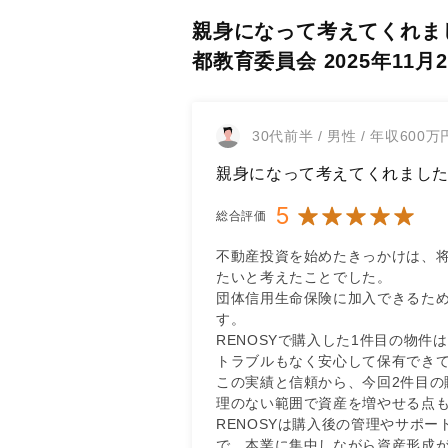
親身になって考えてくれました
都教育委員会 2025年11月
30代前半 / 男性 / 年収600
親身になって考えてくれまし
5
総合評価
不動産投資を始めたきっかけは、
たいと考えたことでした。

団体信用生命保険に加入できるた
す。

RENOSYで購入した1件目の物
トラブルもなく安心して保有できて
この実績と信頼から、今回2件目の
理のない範囲で資産を増やせる点も
RENOSYは購入後の管理やサポ
で、本業に集中しながら資産形成