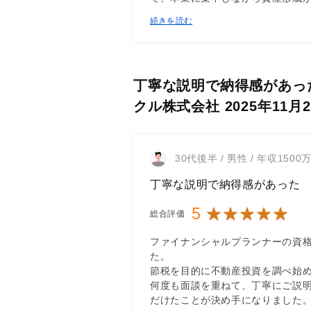
続きを読む
丁寧な説明で納得感があった（
クル株式会社 2025年11月
30代後半 / 男性 / 年収1500
丁寧な説明で納得感があった
5
総合評価
ファイナンシャルプランナーの資
た。

節税を目的に不動産投資を調べ始め
何度も面談を重ねて、丁寧にご説
だけたことが決め手になりました