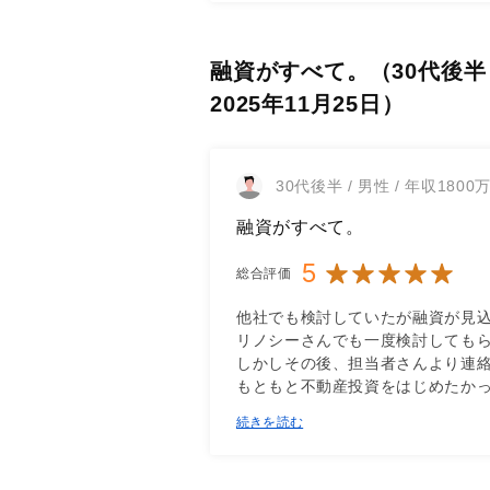
融資がすべて。（30代後半 
2025年11月25日）
30代後半 / 男性 / 年収1800
融資がすべて。
5
総合評価
他社でも検討していたが融資が見込
リノシーさんでも一度検討してもら
しかしその後、担当者さんより連絡
もともと不動産投資をはじめたか
続きを読む