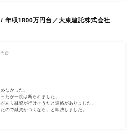
/ 年収1800万円台／大東建託株式会社
万円台
めなかった。

ったが一度は断られました。

があり融資が行けそうだと連絡がありました。

ったので融資がつくなら。と即決しました。