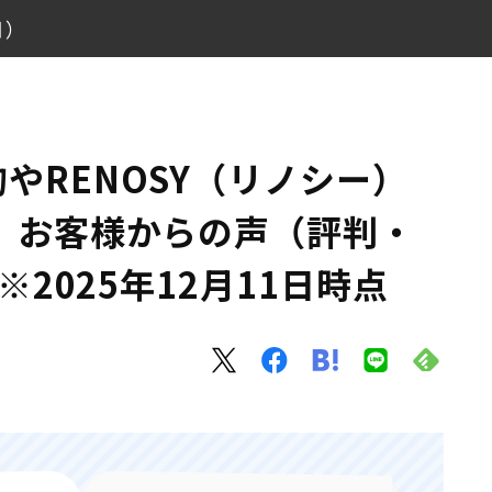
月）
は？ お客様からの声（評判・口コミ）6376件 ※2025年12
やRENOSY（リノシー）
 お客様からの声（評判・
※2025年12月11日時点