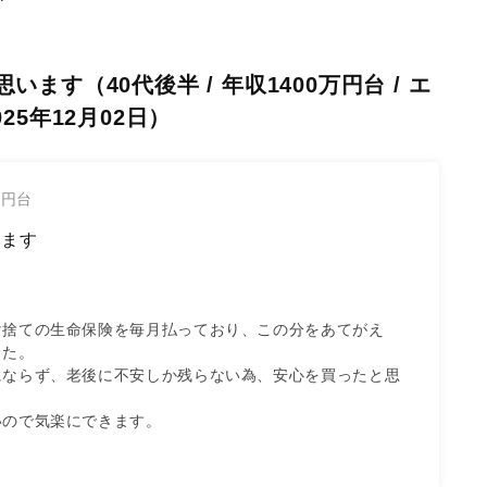
ます（40代後半 / 年収1400万円台 / エ
25年12月02日）
万円台
います
け捨ての生命保険を毎月払っており、この分をあてがえ
た。

にならず、老後に不安しか残らない為、安心を買ったと思
いので気楽にできます。