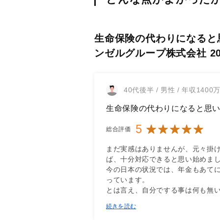
生命保険の代わりになると思い
ンゼルグループ株式会社 20
40代後半 / 男性 / 年収1400
生命保険の代わりになると思
5
総合評価
まだ実感はありませんが、元々掛
ば、十分対応できると思い始めまし
今の日本の状況では、年金もあて
っています。

とは言え、自分でする事は何も無
続きを読む