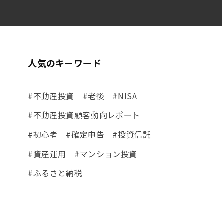
月11日時点
人気のキーワード
#不動産投資
#老後
#NISA
#不動産投資顧客動向レポート
#初心者
#確定申告
#投資信託
#資産運用
#マンション投資
#ふるさと納税