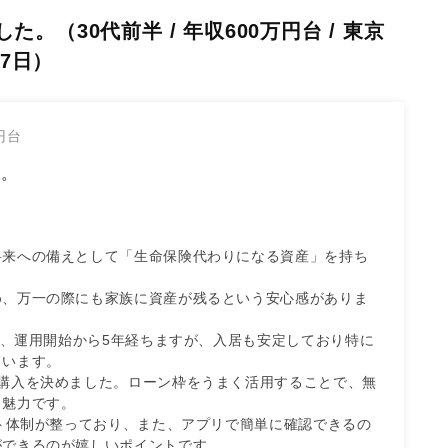
。（30代前半 / 年収600万円台 / 東京
27日）
万円台
た。
将来への備えとして「生命保険代わりになる資産」を持ち
め、万一の際にも家族に資産が残るという安心感がありま
件は、運用開始から5年経ちますが、入居も安定しており特に
います。

購入を決めました。ローン枠をうまく活用することで、無
魅力です。

ート体制が整っており、また、アプリで簡単に確認できるの
ができるのが嬉しいポイントです。