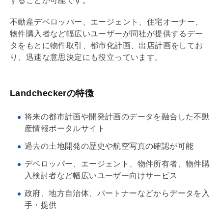
することが可能です。
不動産
デベロッパー
、エージェント、住宅オーナー、
物件購入者など幅広いユーザーが同社が提供するデー
タをもとに物件取引、都市化計画、出店計画をしてお
り、迅速な意思決定にも役立っています。
Landcheckerの特徴
将来の
都市計画
や開発計画のデータを融合した不動
産情報ポータルサイト
過去の土地開発の歴史や航空写真の確認が可能
デベロッパー
、エージェント、物件所有者、物件購
入検討者など幅広いユーザー向けサービス
政府、地方自治体、パートナーなどからデータを入
手・提供