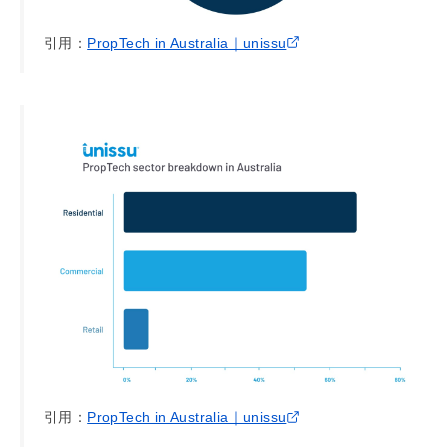
引用：
PropTech in Australia｜unissu
引用：
PropTech in Australia｜unissu