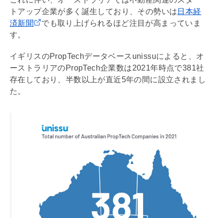
トアップ企業が多く誕生しており、その勢いは
日本経
済新聞
でも取り上げられるほど注目が高まっていま
す。
イギリスのPropTechデータベースunissuによると、オ
ーストラリアのPropTech企業数は2021年時点で381社
存在しており、半数以上が直近5年の間に設立されまし
た。