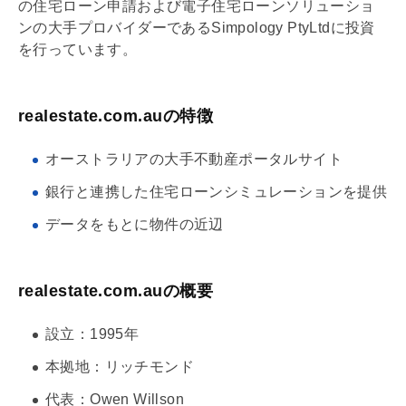
の
住宅ローン
申請および電子
住宅ローン
ソリューショ
ンの大手プロバイダーであるSimpology PtyLtdに投資
を行っています。
realestate.com.auの特徴
オーストラリアの大手不動産ポータルサイト
銀行と連携した
住宅ローン
シミュレーションを提供
データをもとに物件の近辺
realestate.com.auの概要
設立：1995年
本拠地：リッチモンド
代表：Owen Willson