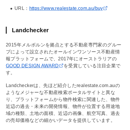
URL：
https://www.realestate.com.au/buy
Landchecker
2015年メルボルンを拠点とする不動産専門家のグルー
プによって設立されたオールインワンソース不動産情
報プラットフォームで、2017年にオーストラリアの
GOOD DESIGN AWARD
を受賞している注目企業で
す。
Landcheckerは、先ほど紹介したrealestate.com.auの
ようなメジャーな不動産検索ポータルサイトと異な
り、プラットフォームから物件検索に関連した、物件
近辺の過去・未来の開発情報、物件が位置する
用途地
域
の種類、土地の面積、近辺の画像、航空写真、過去
の売却価格などの細かいデータを提供しています。