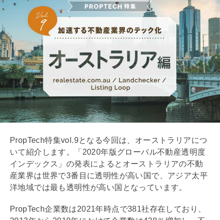
PropTech特集vol.9となる今回は、オーストラリアにつ
いて紹介します。「2020年版グローバル不動産透明度
インデックス」の発表によるとオーストラリアの不動
産業界は世界で3番目に透明性が高い国で、アジア太平
洋地域では最も透明性が高い国となっています。
PropTech企業数は2021年時点で381社存在しており、