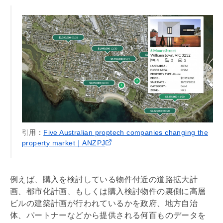
引用：
Five Australian proptech companies changing the
property market｜ANZPJ
例えば、購入を検討している物件付近の道路拡大計
画、都市化計画、もしくは購入検討物件の裏側に高層
ビルの建築計画が行われているかを政府、地方自治
体、パートナーなどから提供される何百ものデータを