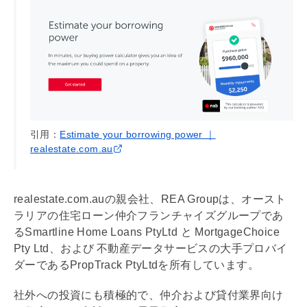
引用：
Estimate your borrowing power ｜
realestate.com.au
realestate.com.auの親会社、REA Groupは、オースト
ラリアの
住宅ローン
仲介フランチャイズグループであ
るSmartline Home Loans PtyLtd と MortgageChoice
Pty Ltd、および 不動産データサービスの大手プロバイ
ダーであるPropTrack PtyLtdを所有しています。
社外への投資にも積極的で、仲介および貸付業界向け