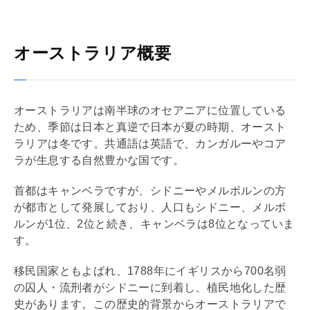
オーストラリア概要
オーストラリアは南半球のオセアニアに位置している
ため、季節は日本と真逆で日本が夏の時期、オースト
ラリアは冬です。共通語は英語で、カンガルーやコア
ラが生息する自然豊かな国です。
首都はキャンベラですが、シドニーやメルボルンの方
が都市として発展しており、人口もシドニー、メルボ
ルンが1位、2位と続き、キャンベラは8位となっていま
す。
移民国家ともよばれ、1788年にイギリスから700名弱
の囚人・流刑者がシドニーに到着し、植民地化した歴
史があります。この歴史的背景からオーストラリアで