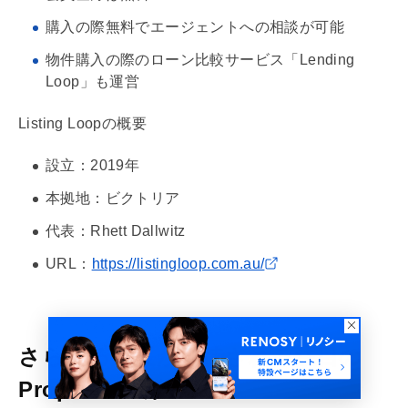
購入の際無料でエージェントへの相談が可能
物件購入の際のローン比較サービス「Lending
Loop」も運営
Listing Loopの概要
設立：2019年
本拠地：ビクトリア
代表：Rhett Dallwitz
URL：
https://listingloop.com.au/
さらなる成長が期待される注目の
PropTech企業