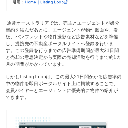
引用：
Home｜Listing Loop
通常オーストラリアでは、売主とエージェントが
媒介
契約
を結んだあとに、エージェントが物件図面や、看
板、パンフレットや物件撮影など広告素材などを準備
し、提携先の不動産ポータルサイトへ登録を行いま
す。この登録を行うまでの広告準備期間が最大21日間
と売却の意思決定から実際の売却活動を行うまで約1カ
月の期間がかかっています。
しかしListing Loopは、この最大21日間かかる広告準備
中の物件を即日ポータルサイト上に掲載することで、
会員バイヤーとエージェントに優先的に物件の紹介が
できます。