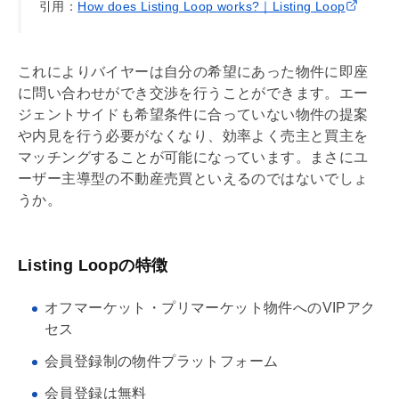
引用：
How does Listing Loop works?｜Listing Loop
これによりバイヤーは自分の希望にあった物件に即座
に問い合わせができ交渉を行うことができます。エー
ジェントサイドも希望条件に合っていない物件の提案
や
内見
を行う必要がなくなり、効率よく売主と買主を
マッチングすることが可能になっています。まさにユ
ーザー主導型の不動産売買といえるのではないでしょ
うか。
Listing Loopの特徴
オフマーケット・プリマーケット物件へのVIPアク
セス
会員登録制の物件プラットフォーム
会員登録は無料