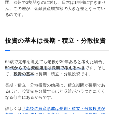
弱、欧州で3割弱なのに対し、日本は1割強にすぎませ
ん。この差が、
金融資産
増加額の大きな差となってい
るのです。
投資の基本は長期・積立・分散投資
65歳で定年を迎えても老後が30年あると考えた場合、
50代からでも資産運用は長期で考えるべき
です。そし
て、
投資の基本
は長期・積立・分散投資です。
長期・積立・分散投資の効果は、積立期間が長期であ
るほど、投資先を分散するほど収益がバラつきにくく
なる傾向にあるからです。
詳しくは
「老後の資産形成は長期・積立・分散投資が