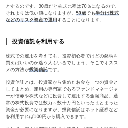
とするのです。30歳だと株式比率は70％になるので、
それよりは低い値になりますが、
50歳
でも
半分は株式
などのリスク資産で運用
することになります。
投資信託を利用する
株式での運用を考えても、投資初心者ではどの銘柄を
買えばいいのか迷う人もいるでしょう。そこでオスス
メの方法が
投資信託
です。
投資信託とは、投資家から集めたお金を一つの資金と
してまとめ、運用の専門家であるファンドマネージャ
ーが債券や株式などに投資して運用する金融商品。通
常の株式投資では数万～数十万円といったまとまった
資金が必要になりますが、投資信託はネット証券など
を利用すれば100円から購入できます。