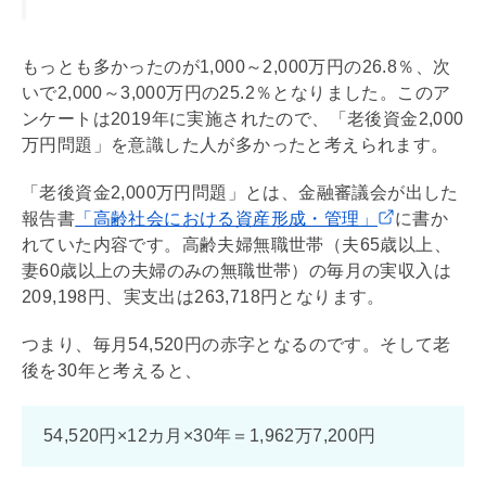
もっとも多かったのが1,000～2,000万円の26.8％、次
いで2,000～3,000万円の25.2％となりました。このア
ンケートは2019年に実施されたので、「老後資金2,000
万円問題」を意識した人が多かったと考えられます。
「老後資金2,000万円問題」とは、金融審議会が出した
報告書
「高齢社会における資産形成・管理」
に書か
れていた内容です。高齢夫婦無職世帯（夫65歳以上、
妻60歳以上の夫婦のみの無職世帯）の毎月の実収入は
209,198円、実支出は263,718円となります。
つまり、毎月54,520円の赤字となるのです。そして老
後を30年と考えると、
54,520円×12カ月×30年＝1,962万7,200円