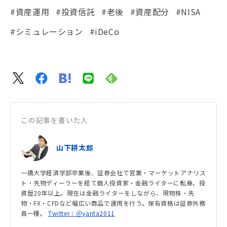
#資産運用
#投資信託
#老後
#資産配分
#NISA
#シミュレーション
#iDeCo
この記事を書いた人
山下耕太郎
一橋大学経済学部卒業後、証券会社で営業・マーケットアナリス
ト・先物ディーラーを経て個人投資家・金融ライターに転身。投
資歴20年以上。現在は金融ライターをしながら、現物株・先
物・FX・CFDなど幅広い商品で運用を行う。保有資格は証券外務
員一種。
Twitter：＠yanta2011