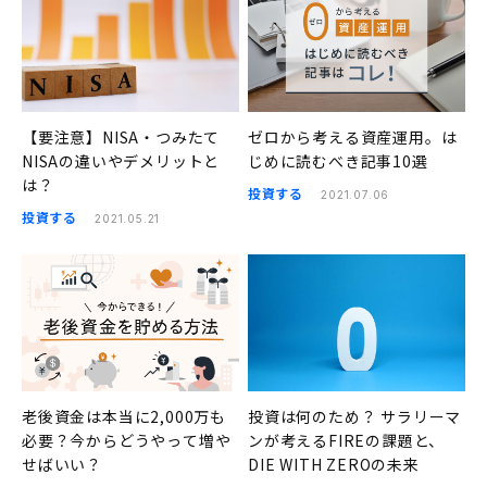
【要注意】NISA・つみたて
ゼロから考える資産運用。は
NISAの違いやデメリットと
じめに読むべき記事10選
は？
投資する
2021.07.06
投資する
2021.05.21
老後資金は本当に2,000万も
投資は何のため？ サラリーマ
必要？今からどうやって増や
ンが考えるFIREの課題と、
せばいい？
DIE WITH ZEROの未来