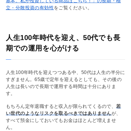
基本。私が投資している商品はこちら！」の長期・積
立・分散投資の有効性
をご覧ください。
人生100年時代を迎え、50代でも長
期での運用を心がける
人生100年時代を迎えつつある中、50代は人生の半分に
すぎません。65歳で定年を迎えるとしても、その後の
人生は長いので長期で運用する時間は十分にありま
す。
もちろん定年退職すると収入が限られてくるので、
若
い世代のようなリスクを取るべきではありません
が、
すべて預金にしておいてもお金はほとんど増えませ
ん。