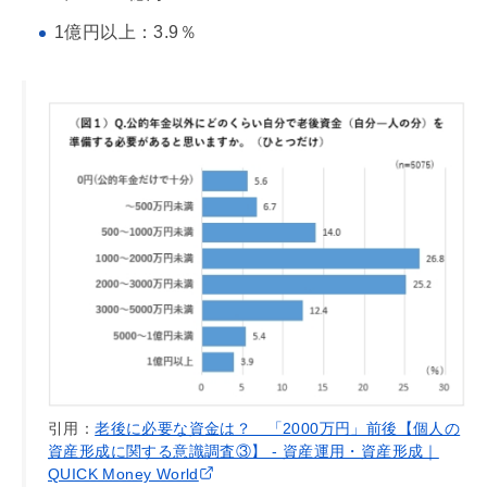
1億円以上：3.9％
引用：
老後に必要な資金は？ 「2000万円」前後【個人の
資産形成に関する意識調査③】 - 資産運用・資産形成｜
QUICK Money World