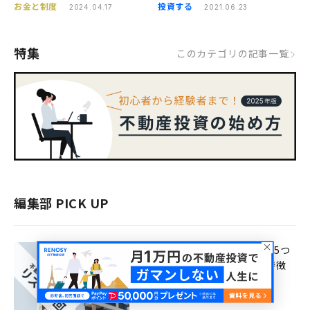
お金と制度
投資する
2024.04.17
2021.06.23
特集
このカテゴリの記事一覧
編集部 PICK UP
不動産投資の9つのリスク！ 5つ
の回避策や向いている人の特徴
も紹介