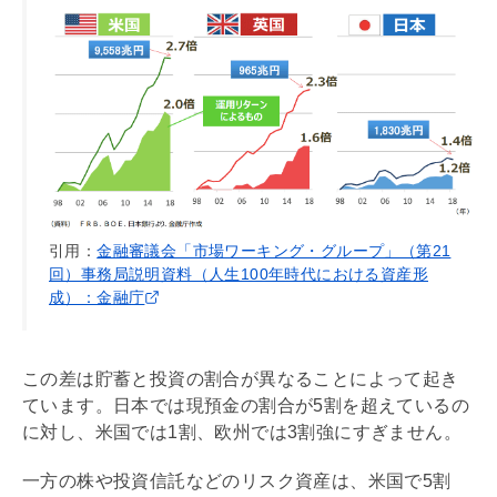
引用：
金融審議会「市場ワーキング・グループ」（第21
回）事務局説明資料（人生100年時代における資産形
成）：金融庁
この差は貯蓄と投資の割合が異なることによって起き
ています。日本では現預金の割合が5割を超えているの
に対し、米国では1割、欧州では3割強にすぎません。
一方の株や投資信託などのリスク資産は、米国で5割