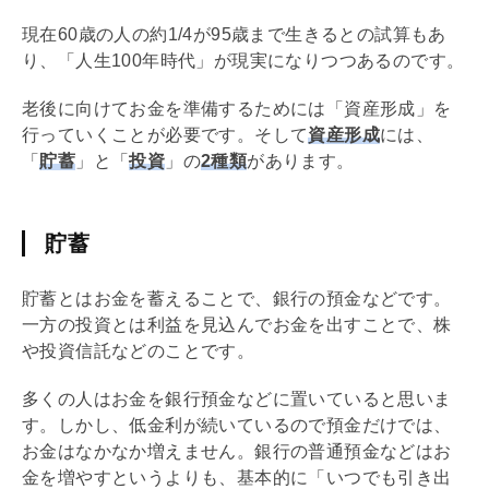
現在60歳の人の約1/4が95歳まで生きるとの試算もあ
り、「人生100年時代」が現実になりつつあるのです。
老後に向けてお金を準備するためには「資産形成」を
行っていくことが必要です。そして
資産形成
には、
「
貯蓄
」と「
投資
」の
2種類
があります。
貯蓄
貯蓄とはお金を蓄えることで、銀行の預金などです。
一方の投資とは利益を見込んでお金を出すことで、株
や投資信託などのことです。
多くの人はお金を銀行預金などに置いていると思いま
す。しかし、低金利が続いているので預金だけでは、
お金はなかなか増えません。銀行の普通預金などはお
金を増やすというよりも、基本的に「いつでも引き出