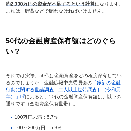
約2,000万円の資金が不足するという計算
になります。
これは、貯蓄などで賄わなければいけません。
50代の金融資産保有額はどのぐら
い？
それでは実際、50代は
金融資産
をどの程度保有してい
るのでしょうか。金融広報中央委員会の
「家計の金融
行動に関する世論調査［二人以上世帯調査］（令和元
年）」
によると、50代の
金融資産
保有額は、以下の
通りです（
金融資産
保有世帯）。
100万円未満：5.7％
100～200万円：5.9％