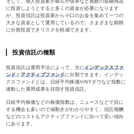
そして、個人投資家が株式や債券など複数の金融商品
に投資しようとすると多くの資金が必要になります
が、投資信託は投資家から小口のお金を集めて一つの
大きな資金として運用しているので、さまざまな銘柄
に分散投資できリスクを軽減できます。
投資信託の種類
投資信託は運用手法によって、主に
インデックスファ
ンド
と
アクティブファンド
に分類できます。インデッ
クスファンドとは、日経平均株価やNYダウなど指数に
連動した運用成果を目指す投資信託。
日経平均株価などの株価指数は、ニュースなどで目に
する機会も多いので値動きがわかりやすく、信託報酬
などのコストもアクティブファンドに比べて安い傾向
にあります。