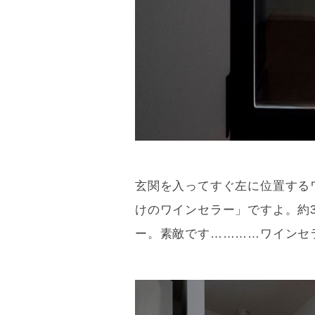
玄関を入ってすぐ左に位置する
けのワインセラー」ですよ。約
ー。素敵です…………ワインセ