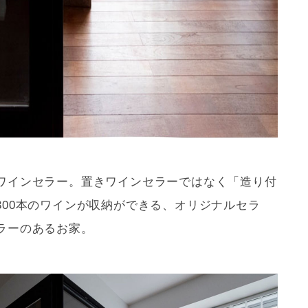
ワインセラー。置きワインセラーではなく「造り付
300本のワインが収納ができる、オリジナルセラ
ラーのあるお家。