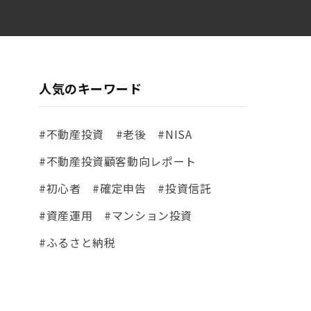
人気のキーワード
#不動産投資
#老後
#NISA
#不動産投資顧客動向レポート
#初心者
#確定申告
#投資信託
#資産運用
#マンション投資
#ふるさと納税