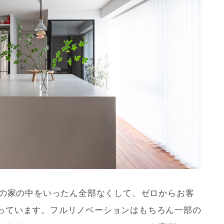
ンの家の中をいったん全部なくして、ゼロからお客
っています。フル
リノベーション
はもちろん一部の