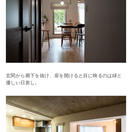
玄関から廊下を抜け、扉を開けると目に映るのは緑と
優しい日差し。