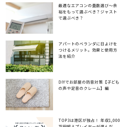
最適なエアコンの畳数選び〜余
裕をもって選ぶべき？ジャスト
で選ぶべき？
アパートのベランダに日よけを
つけるメリット。効果と使用方
法を紹介
DIYでお部屋の防音対策【子ども
の声や足音のクレーム】編
TOP3は港区が独占！ 年収1,000
万円超えプレイヤーが選んだ