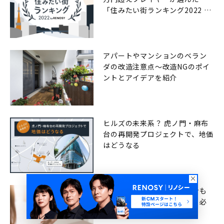
「住みたい街ランキング2022 by
RENOSY（リノシー）」
アパートやマンションのベラン
ダの改造注意点〜改造NGのポイ
ントとアイデアを紹介
ヒルズの未来系？ 虎ノ門・麻布
台の再開発プロジェクトで、地価
はどうなる
リフォーム・リノベーションも
住宅ローン控除で節税可能！必
要書類と申請方法を解説