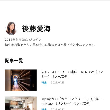
後藤愛海
2019年からGAにジョイン。
海生まれ海そだち。早いうちに海のそばへ帰ろうと企んでいます。
記事一覧
まだ、ストーリーの途中ー RENOSY（リノ
シー）リノベ事例
特集
2021.01.15
頭のなかの「木とコンクリート」を形にー
RENOSY（リノシー）リノベ事例
特集
2021.01.12