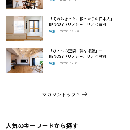
「それはきっと、根っからの日本人」ー
RENOSY（リノシー）リノベ事例
特集
2020.05.29
「ひとつの空間に異なる顔」ー
RENOSY（リノシー）リノベ事例
特集
2020.04.08
マガジントップへ
人気のキーワードから探す