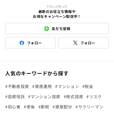
FOLLOW US
最新のお役立ち情報や
お得なキャンペーン配信中！
友だち登録
フォロー
フォロー
人気のキーワードから探す
#不動産投資
#資産運用
#マンション
#税金
#投資信託
#マンション投資
#株式投資
#リスク
#初心者
#老後
#節税
#資産配分
#サラリーマン