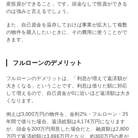
産投資ができること」です。頭金なしで投資ができる
のは強みと言えるでしょう。
また、自己資金を温存しておけば事業が拡大して複数
の物件を購入したいときに、その費用に使うことがで
きます。
フルローンのデメリット
フルローン
のデメリットは、「利息が増えて返済額が
大きくなる」ということです。利息は借りた額に対応
して増えるので、自己資金が0に近いほど返済額は大き
くなります。
例えば3,000万円の物件を、金利2%・
フルローン
・35
年間で借りた場合、返済総額は4,174万円になります
が、頭金を200万円用意した場合だと、融資額は2,800
万円で返済総額は3,896万円となり、約300万円の差が