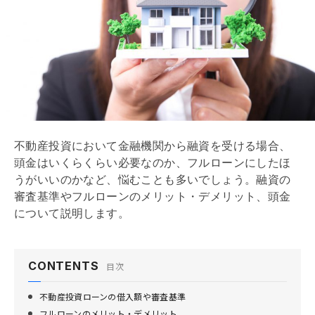
不動産投資において金融機関から融資を受ける場合、
頭金はいくらくらい必要なのか、
フルローン
にしたほ
うがいいのかなど、悩むことも多いでしょう。融資の
審査基準や
フルローン
のメリット・デメリット、頭金
について説明します。
CONTENTS
目次
不動産投資ローンの借入額や審査基準
フルローンのメリット・デメリット