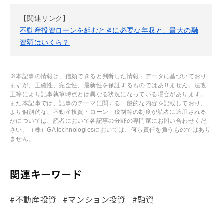
【関連リンク】
不動産投資ローンを組むときに必要な年収と、最大の融
資額はいくら？
※本記事の情報は、信頼できると判断した情報・データに基づいており
ますが、正確性、完全性、最新性を保証するものではありません。法改
正等により記事執筆時点とは異なる状況になっている場合があります。
また本記事では、記事のテーマに関する一般的な内容を記載しており、
より個別的な、不動産投資・ローン・税制等の制度が読者に適用される
かについては、読者において各記事の分野の専門家にお問い合わせくだ
さい。（株）GA technologiesにおいては、何ら責任を負うものではあり
ません。
関連キーワード
#不動産投資
#マンション投資
#融資