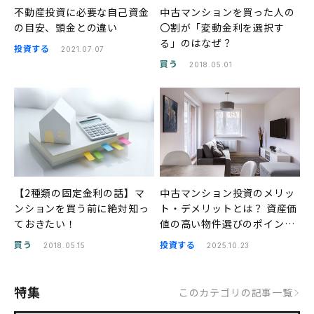
不動産投資に必要な自己資金
中古マンションを買った人の
の目安、頭金との違い
〇割が「変動金利を選択す
る」のはなぜ？
投資する
2021.07.07
買う
2018.05.01
【2種類の固定金利の話】マ
中古マンション投資のメリッ
ンションを買う前に絶対知っ
ト・デメリットとは？ 資産価
ておきたい！
値の高い物件選びのポイント
も解説
買う
投資する
2018.05.15
2025.10.23
特集
このカテゴリの記事一覧