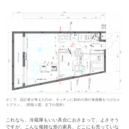
そこで、設計者が考えたのが、キッチンに斜めの形の食器棚をつけちゃ
うプラン。（間取り図、左下の箇所）
これなら、冷蔵庫もいい具合におさまって、よさそう
ですが、こんな複雑な形の家具、どこにも売っていな