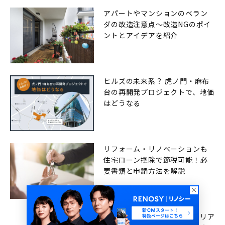
アパートやマンションのベラン
ダの改造注意点〜改造NGのポイ
ントとアイデアを紹介
ヒルズの未来系？ 虎ノ門・麻布
台の再開発プロジェクトで、地価
はどうなる
リフォーム・リノベーションも
住宅ローン控除で節税可能！必
要書類と申請方法を解説
RENOSY（リノシー）インテリア