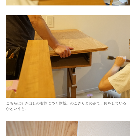
こちらは引き出しの右側につく側板。のこぎりとのみで、何をしている
かというと、