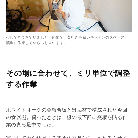
少しできてきていました！斜めで、奥行きも狭いキッチンのスペース、
慎重に作業していらっしゃいます。
その場に合わせて、ミリ単位で調整
する作業
ホワイトオークの突板合板と無垢材で構成された今回
の食器棚。伺ったときは、棚の最下部に突板を貼る作
業の真っ最中でした。