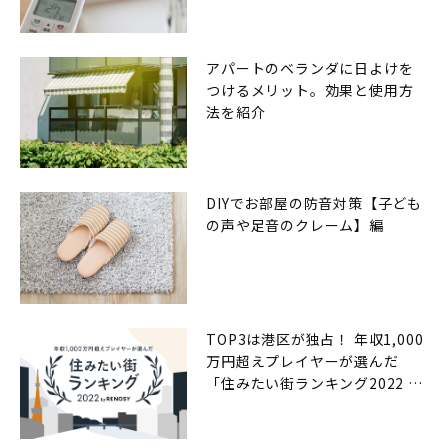
アパートのベランダに日よけを
つけるメリット。効果と使用方
法を紹介
DIYでお部屋の防音対策【子ども
の声や足音のクレーム】編
TOP3は港区が独占！ 年収1,000
万円超えプレイヤーが選んだ
「住みたい街ランキング2022 by
RENOSY（リノシー）」