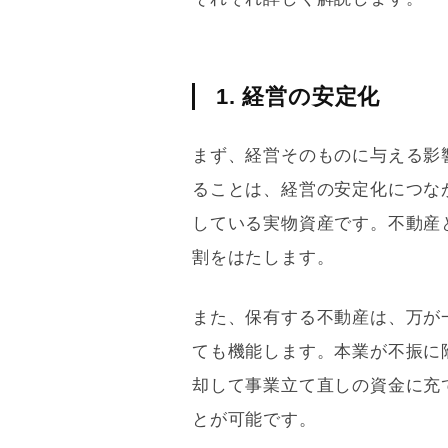
1. 経営の安定化
まず、経営そのものに与える影
ることは、経営の安定化につな
している
実物資産
です。不動産
割をはたします。
また、保有する不動産は、万が
ても機能します。本業が不振に
却して事業立て直しの資金に充
とが可能です。