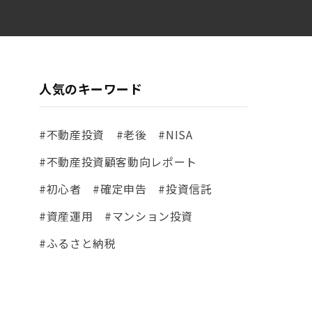
人気のキーワード
#不動産投資
#老後
#NISA
#不動産投資顧客動向レポート
#初心者
#確定申告
#投資信託
#資産運用
#マンション投資
#ふるさと納税