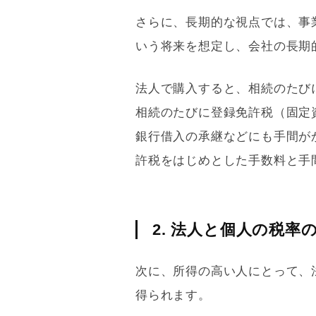
さらに、長期的な視点では、事
いう将来を想定し、会社の長期
法人で購入すると、相続のたび
相続のたびに
登録免許税
（
固定
銀行借入の承継などにも手間が
許税
をはじめとした手数料と手
2. 法人と個人の税率
次に、所得の高い人にとって、
得られます。