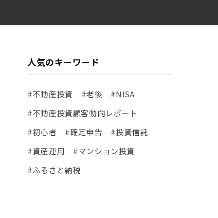
人気のキーワード
#不動産投資
#老後
#NISA
#不動産投資顧客動向レポート
#初心者
#確定申告
#投資信託
#資産運用
#マンション投資
#ふるさと納税