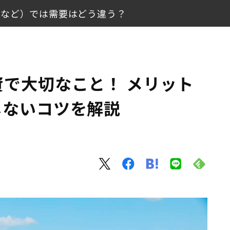
阪など）では需要はどう違う？
、失敗しないコツを解説
で大切なこと！ メリット
は需要はどう違う？
しないコツを解説
）