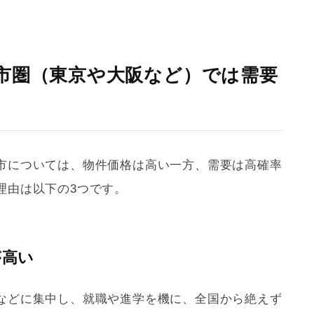
市圏（東京や大阪など）では需要
市については、物件価格は高い一方、需要は高確率
理由は以下の3つです。
が高い
などに集中し、就職や進学を機に、全国から絶えず