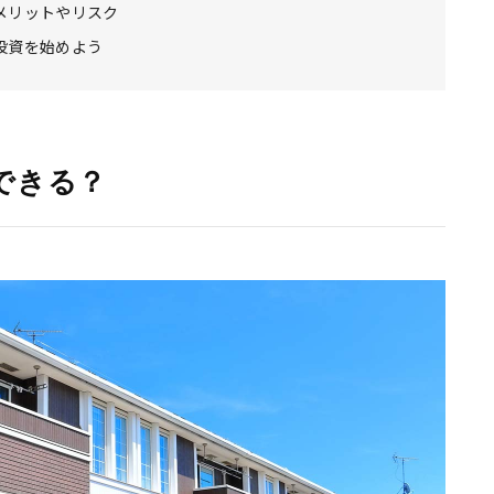
メリットやリスク
投資を始めよう
できる？