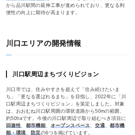
から品川駅間の延伸工事が進められており、更なる利
便性の向上に期待が高まります。
川口エリアの開発情報
川口駅周辺まちづくりビジョン
川口市では、住みやすさを超えて「住み続けたいま
ち」「更なる選ばれるまち」を目指し、2022年に「川
口駅周辺まちづくりビジョン」を策定しました。対象
は、おおむね川口駅周囲の環状道路から50mの範囲、
約50haです。今後の川口駅周辺で取り組むべき項目に
回遊性
、
都市機能
、
オープンスペース
、
交通
、
都市機
能・環境
、
防災
の6つを掲げています。