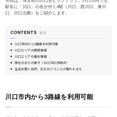
今回は、埼玉県の川口をピックアップ。川口市内でも
駅名に「川口」の名が付く4駅（川口、西川口、東川
口、川口元郷）をご紹介します。
CONTENTS
目次
川口市内から3路線を利用可能
川口エリアの開発情報
川口エリアの基本情報
現在のまちの様子（2025年2月時点）
生活利便と自然、文化のバランスが取れたまち
川口市内から3路線を利用可能