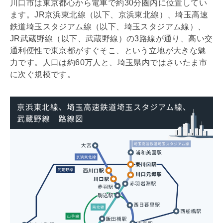
川口市は東京都心から電車で約30分圏内に位置してい
ます。JR京浜東北線（以下、京浜東北線）、埼玉高速
鉄道埼玉スタジアム線（以下、埼玉スタジアム線）、
JR武蔵野線（以下、武蔵野線）の3路線が通り、高い交
通利便性で東京都がすぐそこ、という立地が大きな魅
力です。人口は約60万人と、埼玉県内ではさいたま市
に次ぐ規模です。