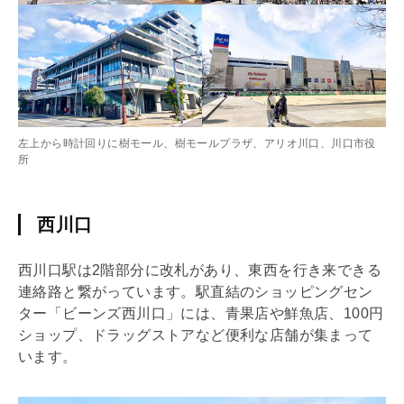
左上から時計回りに樹モール、樹モールプラザ、アリオ川口、川口市役
所
西川口
西川口駅は2階部分に改札があり、東西を行き来できる
連絡路と繋がっています。駅直結のショッピングセン
ター「ビーンズ西川口」には、青果店や鮮魚店、100円
ショップ、ドラッグストアなど便利な店舗が集まって
います。