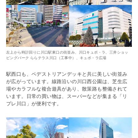
左上から時計回りに川口駅東口の街並み、川口キュポ・ラ、三井ショッ
ピングパーク ららテラス川口（工事中）、キュポ・ラ広場
駅西口も、ペデストリアンデッキと共に美しい街並み
が広がっています。線路沿いの川口西公園は、芝生広
場やカラフルな複合遊具があり、散策路も整備されて
います。日常の買い物は、スーパーなどが集まる「リ
プレ川口」が便利です。