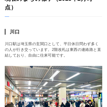
点）
川口
川口駅は埼玉県の玄関口として、平日休日問わず多く
の人が行き交っています。2階改札は東西の連絡路と直
結しており、自由に往来可能です。