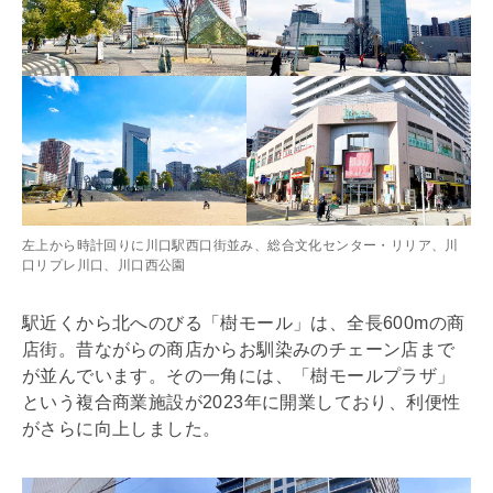
左上から時計回りに川口駅西口街並み、総合文化センター・リリア、川
口リプレ川口、川口西公園
駅近くから北へのびる「樹モール」は、全長600mの商
店街。昔ながらの商店からお馴染みのチェーン店まで
が並んでいます。その一角には、「樹モールプラザ」
という複合商業施設が2023年に開業しており、利便性
がさらに向上しました。