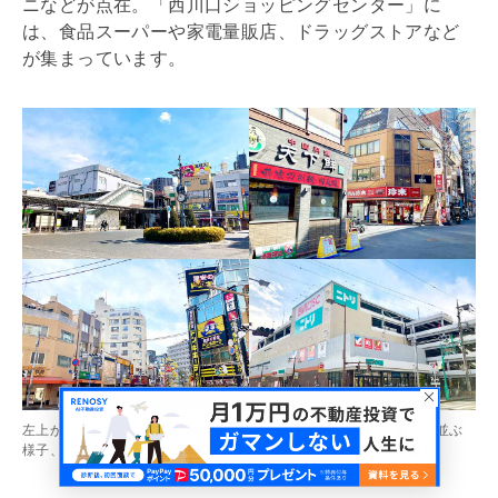
ニなどが点在。「西川口ショッピングセンター」に
は、食品スーパーや家電量販店、ドラッグストアなど
が集まっています。
左上から時計回りに西川口駅西口街並み、西川口駅西口の中華店が並ぶ
様子、ニトリ西川口店（ケーズデンキ西川口店）、西川口駅前通り