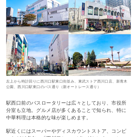
左上から時計回りに西川口駅東口街並み、東武ストア西川口店、新青木
公園、西川口駅東口のバス通り（新オートレース通り）
駅西口前のバスロータリーは広々としており、市役所
分室も立地。グルメ店が多くあることで知られ、特に
中華料理は本格的な味が楽しめます。
駅近くにはスーパーやディスカウントストア、コンビ