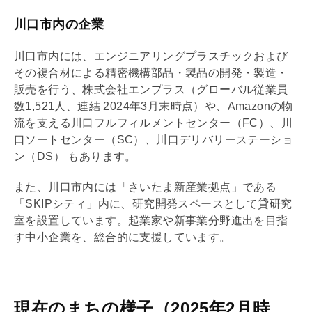
川口市内の企業
川口市内には、エンジニアリングプラスチックおよび
その複合材による精密機構部品・製品の開発・製造・
販売を行う、株式会社エンプラス（グローバル従業員
数1,521人、連結 2024年3月末時点）や、Amazonの物
流を支える川口フルフィルメントセンター（FC）、川
口ソートセンター（SC）、川口デリバリーステーショ
ン（DS） もあります。
また、川口市内には「さいたま新産業拠点」である
「SKIPシティ」内に、研究開発スペースとして貸研究
室を設置しています。起業家や新事業分野進出を目指
す中小企業を、総合的に支援しています。
現在のまちの様子（2025年2月時