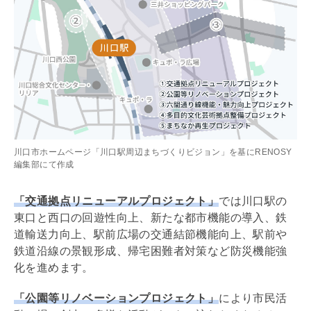
川口市ホームページ「川口駅周辺まちづくりビジョン」を基にRENOSY
編集部にて作成
「交通拠点リニューアルプロジェクト」
では川口駅の
東口と西口の回遊性向上、新たな都市機能の導入、鉄
道輸送力向上、駅前広場の交通結節機能向上、駅前や
鉄道沿線の景観形成、帰宅困難者対策など防災機能強
化を進めます。
「公園等
リノベーション
プロジェクト」
により市民活