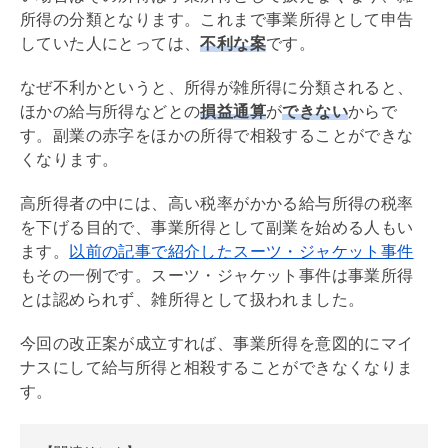
所得の分類となります。これまで事業所得として申告
していた人にとっては、
不利な案
です。
なぜ不利かというと、所得が雑所得に分類されると、
ほかの給与所得などとの
損益通算
が
できない
からで
す。副業の赤字をほかの所得で相殺することができな
くなります。
高所得者の中には、高い税率がかかる給与所得の税率
を下げる目的で、事業所得として副業を始める人もい
ます。
以前の記事で紹介したスーツ・ジャケット事件
もその一例です。スーツ・ジャケット事件は事業所得
とは認められず、雑所得として扱われました。
今回の改正案が成立すれば、事業所得を意図的にマイ
ナスにして給与所得と相殺することができなくなりま
す。