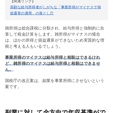
【関連リンク】
高額な給与所得者がしがちな「事業所得がマイナスで損
益通算の適用」の落とし穴
雑所得は総合課税に分類され、給与所得と強制的に合
算して税金計算をします。雑所得がマイナスの場合
は、ほかの所得と損益通算ができないため実質的な増
税と考える人もいるでしょう。
事業所得のマイナスは給与所得と相殺はできるけれ
ど、雑所得のマイナスは給与所得と相殺はできませ
ん。
国税庁の改正案は、副業を事業所得にさせないという
案です。
副業に対して全方向で年収基準がで