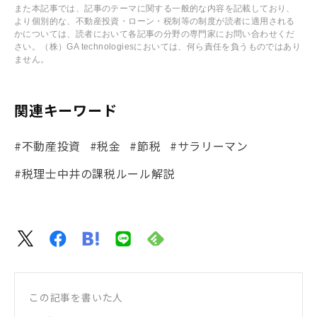
また本記事では、記事のテーマに関する一般的な内容を記載しており、
より個別的な、不動産投資・ローン・税制等の制度が読者に適用される
かについては、読者において各記事の分野の専門家にお問い合わせくだ
さい。（株）GA technologiesにおいては、何ら責任を負うものではあり
ません。
関連キーワード
#不動産投資
#税金
#節税
#サラリーマン
#税理士中井の課税ルール解説
この記事を書いた人