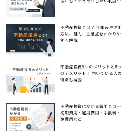
るかも!? チェックしたい制度一
覧
不動産投資とは？ 仕組みや運用
方法、魅力、注意点をわかりや
すく解説
不動産投資9つのメリットと8つ
のデメリット！ 向いている人の
特徴も解説
不動産投資にかかる費用とは〜
初期費用・運用費用・手数料・
諸費用など