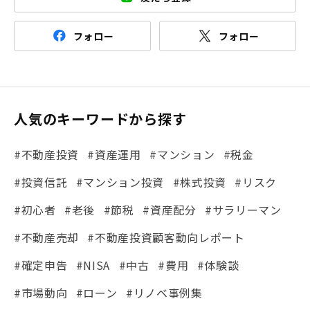
フォロー
フォロー
人気のキーワードから探す
#不動産投資
#資産運用
#マンション
#税金
#投資信託
#マンション投資
#株式投資
#リスク
#初心者
#老後
#節税
#資産配分
#サラリーマン
#不動産売却
#不動産投資顧客動向レポート
#確定申告
#NISA
#中古
#費用
#体験談
#市場動向
#ローン
#リノベ事例集