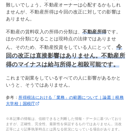
難しいでしょう。不動産オーナーは心配するかもしれ
ませんが、不動産所得は今回の改正に対しての影響は
ありません。
不動産の賃料収入の所得の分類は、
不動産所得
です。
ほかの分類になることは現時点の法律ではありませ
今
ん。そのため、不動産投資をしている人にとって、
回の改正は直接影響はありません。不動産所
得のマイナスは給与所得と相殺可能です。
これまで副業をしているすべての人に影響があるかと
いうと、そうではありません。
参考：
所得税法における「業務」の範囲について｜論叢｜税務
大学校｜国税庁
※本記事の情報は、信頼できると判断した情報・データに基づいており
ますが、正確性、完全性、最新性を保証するものではありません。法改
正等により記事執筆時点とは異なる状況になっている場合があります。