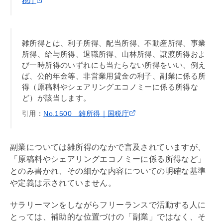
税庁
雑所得とは、利子所得、配当所得、不動産所得、事業
所得、給与所得、退職所得、山林所得、譲渡所得およ
び一時所得のいずれにも当たらない所得をいい、例え
ば、公的年金等、非営業用貸金の利子、副業に係る所
得（原稿料やシェアリングエコノミーに係る所得な
ど）が該当します。
引用：
No.1500 雑所得｜国税庁
副業については雑所得のなかで言及されていますが、
「原稿料やシェアリングエコノミーに係る所得など」
とのみ書かれ、その細かな内容についての明確な基準
や定義は示されていません。
サラリーマンをしながらフリーランスで活動する人に
とっては、補助的な位置づけの「副業」ではなく、そ