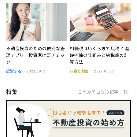
不動産投資のための便利な管
相続税はいくらまで無税？ 基
理アプリ。投資家は要チェッ
礎控除の仕組みと納税額の計
ク
算方法
投資する
お金と制度
2022.08.31
2022.08.23
特集
このカテゴリの記事一覧