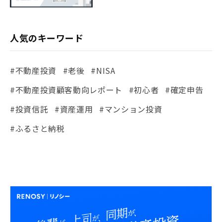
人気のキーワード
#不動産投資
#老後
#NISA
#不動産投資顧客動向レポート
#初心者
#確定申告
#投資信託
#資産運用
#マンション投資
#ふるさと納税