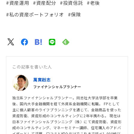
#資産運用
#資産配分
#投資信託
#老後
#私の資産ポートフォリオ
#保険
この記事を書いた人
萬實赳志
ファイナンシャルプランナー
独立系ファイナンシャルプランナー。同志社大学法学部を卒業
後、国内大手金融機関を経て外資系金融機関に転職。 FPとして
主に個人顧客のライフプランニングを通じて、金融商品を使った
資産防衛、資産形成のコンサルティングに2年半携わる。 現在は
日本ファイナンシャルプランニング（株）にて資産防衛、資産形
成のコンサルティング、マネーセミナー講師、住宅購入のアドバ
イザーとして活躍。口コミと紹介だけでこれまで延べ1,000組以