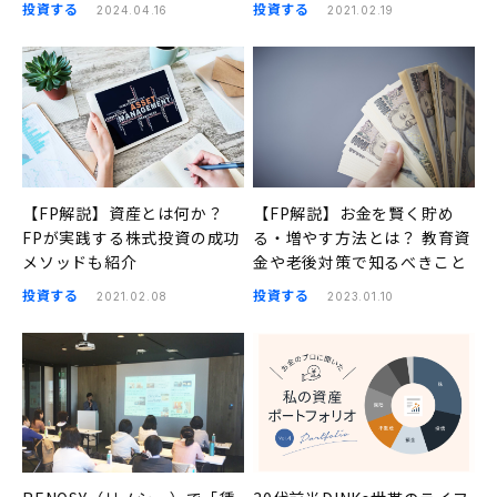
投資する
投資する
2024.04.16
2021.02.19
【FP解説】資産とは何か？
【FP解説】お金を賢く貯め
FPが実践する株式投資の成功
る・増やす方法とは？ 教育資
メソッドも紹介
金や老後対策で知るべきこと
投資する
投資する
2021.02.08
2023.01.10