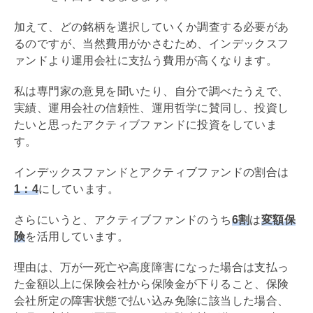
加えて、どの銘柄を選択していくか調査する必要があ
るのですが、当然費用がかさむため、インデックスフ
ァンドより運用会社に支払う費用が高くなります。
私は専門家の意見を聞いたり、自分で調べたうえで、
実績、運用会社の信頼性、運用哲学に賛同し、投資し
たいと思ったアクティブファンドに投資をしていま
す。
インデックスファンドとアクティブファンドの割合は
1：4
にしています。
さらにいうと、アクティブファンドのうち
6割
は
変額保
険
を活用しています。
理由は、万が一死亡や高度障害になった場合は支払っ
た金額以上に保険会社から保険金が下りること、保険
会社所定の障害状態で払い込み免除に該当した場合、