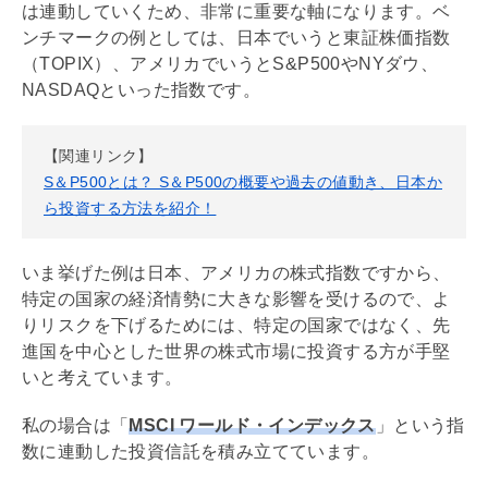
は連動していくため、非常に重要な軸になります。ベ
ンチマークの例としては、日本でいうと東証株価指数
（TOPIX）、アメリカでいうとS&P500やNYダウ、
NASDAQといった指数です。
【関連リンク】
S＆P500とは？ S＆P500の概要や過去の値動き、日本か
ら投資する方法を紹介！
いま挙げた例は日本、アメリカの株式指数ですから、
特定の国家の経済情勢に大きな影響を受けるので、よ
りリスクを下げるためには、特定の国家ではなく、先
進国を中心とした世界の株式市場に投資する方が手堅
いと考えています。
私の場合は「
MSCI ワールド・インデックス
」という指
数に連動した投資信託を積み立てています。