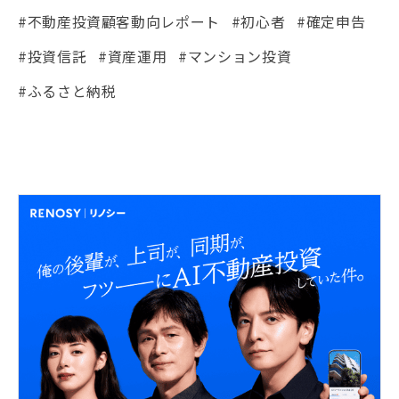
#不動産投資顧客動向レポート
#初心者
#確定申告
#投資信託
#資産運用
#マンション投資
#ふるさと納税