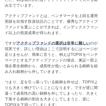
み立てています。
アクティブファンドとは、ベンチマークを上回る運用
実績を目指す投資信託のことです。優秀なアクティブ
ファンドを選ぶことができれば、インデックスファン
ド以上の投資成果が得られます。
ですが
アクティブファンドの選択は非常に難しい
のが
現実です。詳しい理由はここで説明するにはページが
足りませんが、簡単に言うと、例えばTOPIXをベンチ
マークとするアクティブファンドの場合、東証一部上
場企業全銘柄から、成長性が低いとみられる銘柄を組
み入れ銘柄から外していきます。
つまり、足を引っ張っている銘柄を外せば、TOPIXよ
りも大きく伸びていくことになります。ですが逆に間
違って成長性の高い銘柄を外してしまったり、大きく
下落する銘柄の割合を大きくしてしまうと、逆に
TOPIXを下回ってしまします。