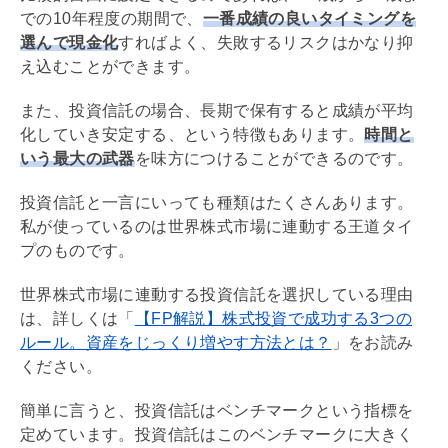
での10年程度の期間で、
一番成績の良いタイミングを
選んで現金化
すればよく、失敗するリスクはかなり抑
え込むことができます。
また、投資信託の場合、長期で保有すると成績が平均
化していき安定する、という特徴もあります。
時間と
いう最大の武器
を味方につけることができるのです。
投資信託と一言にいっても種類はたくさんあります。
私が使っているのは世界株式市場に連動する王道タイ
プのものです。
世界株式市場に連動する投資信託を選択している理由
は、詳しくは「
【FP解説】株式投資で成功する3つの
ルール。資産をじっくり増やす方法とは？
」をお読み
ください。
簡単に言うと、投資信託はベンチマークという指標を
定めています。投資信託はこのベンチマークに大きく