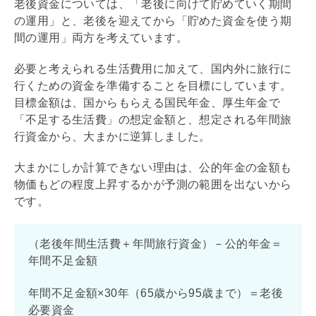
老後資金については、「老後に向けて貯めていく期間
の運用」と、老後を迎えてから「貯めた資金を使う期
間の運用」両方を考えています。
必要と考えられる生活費用に加えて、国内外に旅行に
行くための資金を準備することを目標にしています。
目標金額は、国からもらえる国民年金、厚生年金で
「不足する生活費」の想定金額と、想定される年間旅
行資金から、大まかに逆算しました。
大まかにしか計算できない理由は、公的年金の金額も
物価もどの程度上昇するかが予測の範囲を出ないから
です。
（老後年間生活費＋年間旅行資金）－公的年金＝
年間不足金額
年間不足金額×30年（65歳から95歳まで）＝老後
必要資金