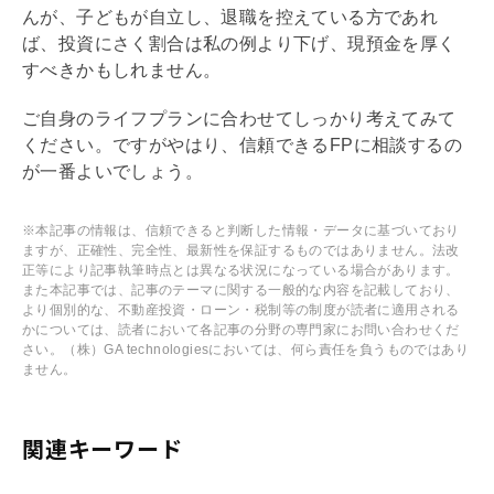
んが、子どもが自立し、退職を控えている方であれ
ば、投資にさく割合は私の例より下げ、現預金を厚く
すべきかもしれません。
ご自身のライフプランに合わせてしっかり考えてみて
ください。ですがやはり、信頼できるFPに相談するの
が一番よいでしょう。
※本記事の情報は、信頼できると判断した情報・データに基づいており
ますが、正確性、完全性、最新性を保証するものではありません。法改
正等により記事執筆時点とは異なる状況になっている場合があります。
また本記事では、記事のテーマに関する一般的な内容を記載しており、
より個別的な、不動産投資・ローン・税制等の制度が読者に適用される
かについては、読者において各記事の分野の専門家にお問い合わせくだ
さい。（株）GA technologiesにおいては、何ら責任を負うものではあり
ません。
関連キーワード