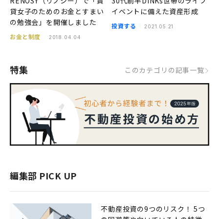
RENOSY（リノシー）で「賃
30代前半DINKs世帯のライフ
貸女子のためのお金とすまい
イベントに備えた資産形成
の勉強会」を開催しました
投資する
2021.05.21
お金と制度
2018.04.04
特集
このカテゴリの記事一覧
編集部 PICK UP
不動産投資の9つのリスク！ 5つ