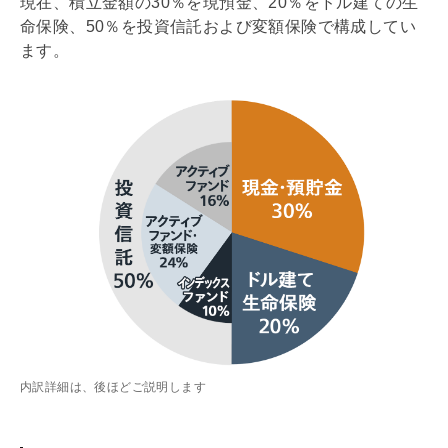
現在、積立金額の30％を現預金、20％をドル建ての生
命保険、50％を投資信託および変額保険で構成してい
ます。
内訳詳細は、後ほどご説明します