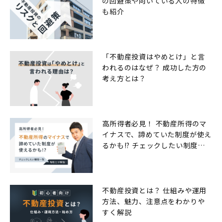
の回避策や向いている人の特徴
も紹介
「不動産投資はやめとけ」と言
われるのはなぜ？ 成功した方の
考え方とは？
高所得者必見！ 不動産所得のマ
イナスで、諦めていた制度が使え
るかも!? チェックしたい制度一
覧
不動産投資とは？ 仕組みや運用
方法、魅力、注意点をわかりや
すく解説