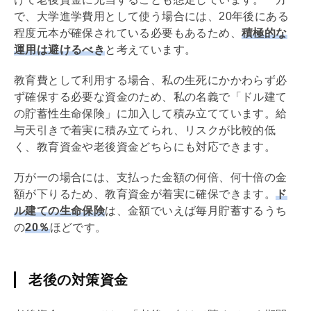
で、大学進学費用として使う場合には、20年後にある
程度元本が確保されている必要もあるため、
積極的な
運用は避けるべき
と考えています。
教育費として利用する場合、私の生死にかかわらず必
ず確保する必要な資金のため、私の名義で「ドル建て
の貯蓄性生命保険」に加入して積み立てています。給
与天引きで着実に積み立てられ、リスクが比較的低
く、教育資金や老後資金どちらにも対応できます。
万が一の場合には、支払った金額の何倍、何十倍の金
額が下りるため、教育資金が着実に確保できます。
ド
ル建ての生命保険
は、金額でいえば毎月貯蓄するうち
の
20％
ほどです。
老後の対策資金