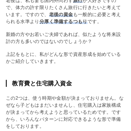
老後は、私も妻も国内外問わず
旅行
が大好きですの
で、体力の許す限りたくさん旅行に行きたいと考えて
います。ですので、
老後の資金
も一般的に必要と考え
られる水準より
分厚く準備するつもり
です。
新婚の方やお若いご夫婦であれば、似たような将来設
計の方も多いのではないのでしょうか？
上記をもとに、私がどんな形で資産形成を始めている
かご紹介していきます。
教育費と住宅購入資金
この2つは、使う時期や金額が決まっておりません。な
ぜなら子どもはまだいませんし、住宅購入は家族構成
が決まってから考えようと思っているためです。です
から、いろんなパターンに対応できるような形で準備
をしております。