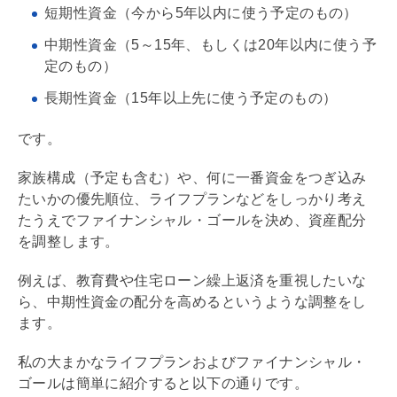
短期性資金（今から5年以内に使う予定のもの）
中期性資金（5～15年、もしくは20年以内に使う予
定のもの）
長期性資金（15年以上先に使う予定のもの）
です。
家族構成（予定も含む）や、何に一番資金をつぎ込み
たいかの優先順位、ライフプランなどをしっかり考え
たうえでファイナンシャル・ゴールを決め、資産配分
を調整します。
例えば、教育費や
住宅ローン
繰上返済
を重視したいな
ら、中期性資金の配分を高めるというような調整をし
ます。
私の大まかなライフプランおよびファイナンシャル・
ゴールは簡単に紹介すると以下の通りです。