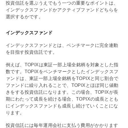
投資信託を選ぶうえでもう一つの重要なポイントは、
インデックスファンドかアクティブファンドどちらを
選択するかです。
インデックスファンド
インデックスファンドとは、ベンチマークに完全連動
を目指す投資信託です。
例えば、TOPIXは東証一部上場全銘柄を対象とした指
数です。TOPIXをベンチマークとしたインデックスフ
ァンドは、東証一部上場全銘柄をTOPIXと同じ割合で
ファンドに繰り入れることで、TOPIXとほぼ同じ値動
きをする投資信託になります。この場合、TOPIXが長
期にわたって成長を続ける場合、TOPIXの成長ととも
にインデックスファンドも成長し続けていくことにな
ります。
投資信託には毎年運用会社に支払う費用がかかります