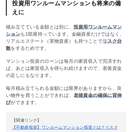
投資用ワンルームマンションも将来の備
えに
積み立てている金額とは別に、
投資用ワンルームマン
ション
も1部屋持っています。
金融資産
だけではなく、
リアルエステート（
実物資産
）も持つことで
リスク分
散
をするためです。
マンション投資のローンは毎月の家賃収入で完済すれ
ば、あとは家賃収入を得られ続けますので、老後資金
の足しにもなります。
毎月積み立てられる金額には限界がありますから、良
い物件を買うことができれば、
老後資金の確保に背伸
び
ができます。
【関連リンク】
【不動産投資】ワンルームマンション投資とは？リスク