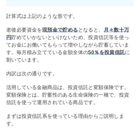
計算式は上記のような形です。
老後必要資金を
現預金で貯める
となると、
月々数十万
円
貯めていかないといけないため、投資信託等を使っ
てお金にお働いてもらって増やしながら貯蓄していま
す。毎月積み立てている金額全体の
50％を投資信託
に
割いています。
内訳は次の通りです。
活用している金融商品は、投資信託と変額保険です。
変額保険とは、貯蓄性のある生命保険の一種で、投資
信託を使って運用されている商品です。
まずは投資信託系を使っている理由からご説明しま
す。