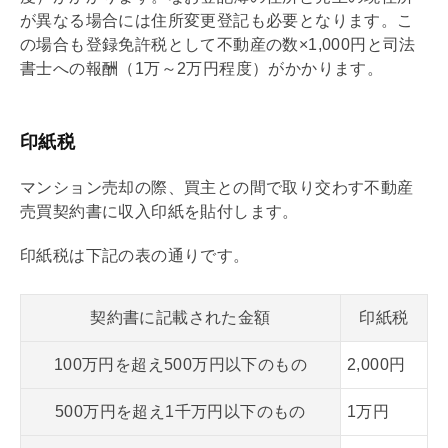
が異なる場合には住所変更登記も必要となります。こ
の場合も
登録免許税
として不動産の数×1,000円と司法
書士への報酬（1万～2万円程度）がかかります。
印紙税
マンション売却の際、買主との間で取り交わす不動産
売買契約
書に収入印紙を貼付します。
印紙税
は下記の表の通りです。
契約書に記載された金額
印紙税
100万円を超え500万円以下のもの
2,000円
500万円を超え1千万円以下のもの
1万円