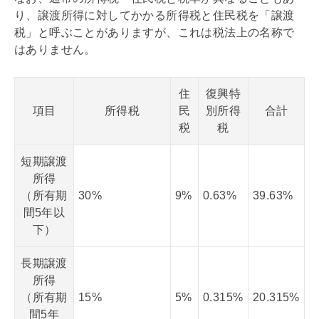
り、譲渡所得に対してかかる所得税と住民税を「譲渡
税」と呼ぶことがありますが、これは税法上の名称で
はありません。
住
復興特
項目
所得税
民
別所得
合計
税
税
短期譲渡
所得
（所有期
30%
9%
0.63%
39.63%
間5年以
下）
長期譲渡
所得
（所有期
15%
5%
0.315%
20.315%
間5年