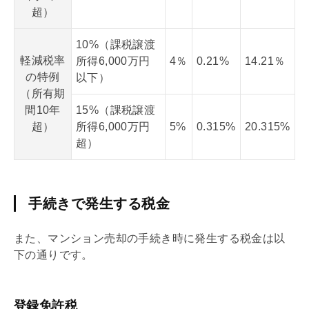
超）
10%（課税譲渡
軽減税率
所得6,000万円
4％
0.21%
14.21％
の特例
以下）
（所有期
間10年
15%（課税譲渡
超）
所得6,000万円
5%
0.315%
20.315%
超）
手続きで発生する税金
また、マンション売却の手続き時に発生する税金は以
下の通りです。
登録免許税