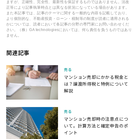
ますが、正確性、完全性、最新性を保証するものではありません。法改
正等により記事執筆時点とは異なる状況になっている場合があります。
また本記事では、記事のテーマに関する一般的な内容を記載しており、
より個別的な、不動産投資・ローン・税制等の制度が読者に適用される
かについては、読者において各記事の分野の専門家にお問い合わせくだ
さい。（株）GA technologiesにおいては、何ら責任を負うものではあり
ません。
関連記事
売る
マンション売却にかかる税金と
は？譲渡所得税と特例について
解説
売る
マンション売却時の注意点につ
いて。計算方法と確定申告のポ
イント