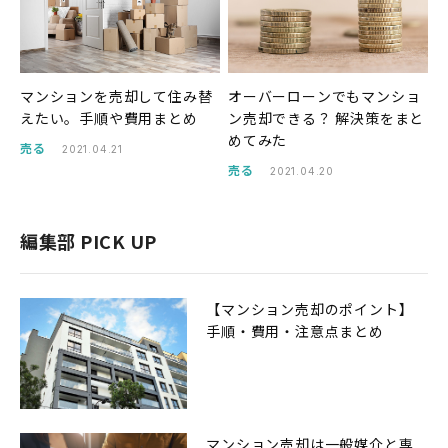
マンションを売却して住み替
オーバーローンでもマンショ
えたい。手順や費用まとめ
ン売却できる？ 解決策をまと
めてみた
売る
2021.04.21
売る
2021.04.20
編集部 PICK UP
【マンション売却のポイント】
手順・費用・注意点まとめ
マンション売却は一般媒介と専