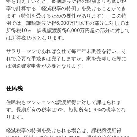
年を超えていると、長期譲渡所得の税額よりも低い税
率で計算する「軽減税率の特例」を受けることができ
ます（特例を受けるための要件があります）。この特
例では、課税譲渡所得6,000万円以下の部分に対しては
所得税10％、課税譲渡所得6,000万円超の部分に対して
は所得税15％となります。
サラリーマンであれば会社で毎年
年末調整
を行い、そ
れで必要な手続きは完了しますが、家を売却した際に
は別途確定申告が必要となります。
住民税
住民税もマンションの譲渡所得に対して課せられま
す。長期所有の税率は5%、短期所有は9%の税率とな
ります。
軽減税率の特例を受けられる場合は、課税譲渡所得