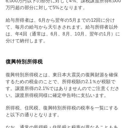
6,000万円以下の部分に対して4%、課税譲渡所得6,000
万円超の部分に対して5%となります。
給与所得者は、6月から翌年の5月までの12回に分け
て、毎月の給与から天引きされます。給与所得者以外
は、年4回（通常は、6月、8月、10月、翌年の1月）に
分けて納付します。
復興特別所得税
復興特別所得税とは、東日本大震災の復興財源を確保
するための税金のことで、所得税額の2.1％が税額で
す。譲渡所得の2.1%ではありませんのでご注意くださ
い。譲渡所得税同様に確定申告時に支払います。
所得税、住民税、復興特別所得税の税率を一覧にする
と以下の通りとなります。
なお、通常の所得税・住民税と税率が異なることもあ