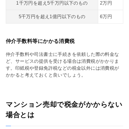
1千万円を超え5千万円以下のもの
2万円
5千万円を超え1億円以下のもの
6万円
仲介手数料等にかかる消費税
仲介手数料
や司法書士に手続きを依頼した際の料金な
ど、サービスの提供を受ける場合は
消費税
がかかりま
す。
印紙税
や
登録免許税
などの税金以外には
消費税
が
かかると考えておくと良いでしょう。
マンション売却で税金がかからない
場合とは