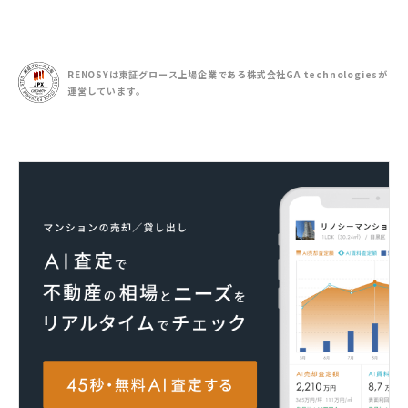
RENOSYは東証グロース上場企業である
株式会社GA technologiesが
運営しています。