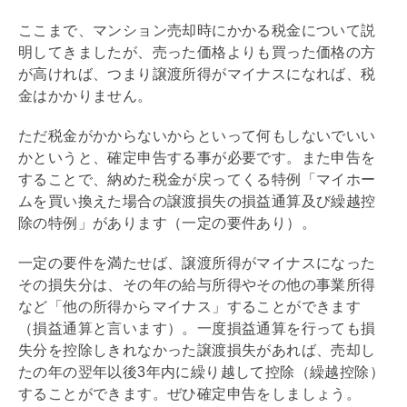
ここまで、マンション売却時にかかる税金について説
明してきましたが、売った価格よりも買った価格の方
が高ければ、つまり譲渡所得がマイナスになれば、税
金はかかりません。
ただ税金がかからないからといって何もしないでいい
かというと、確定申告する事が必要です。また申告を
することで、納めた税金が戻ってくる特例「マイホー
ムを買い換えた場合の譲渡損失の損益通算及び繰越控
除の特例」があります（一定の要件あり）。
一定の要件を満たせば、譲渡所得がマイナスになった
その損失分は、その年の給与所得やその他の事業所得
など「他の所得からマイナス」することができます
（損益通算と言います）。一度損益通算を行っても損
失分を控除しきれなかった譲渡損失があれば、売却し
たの年の翌年以後3年内に繰り越して控除（繰越控除）
することができます。ぜひ確定申告をしましょう。