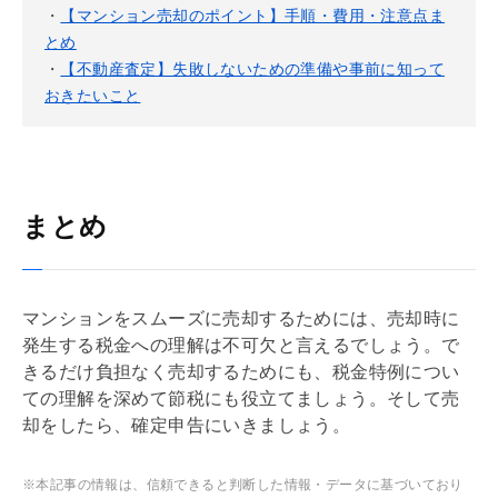
・
【マンション売却のポイント】手順・費用・注意点ま
とめ
・
【不動産査定】失敗しないための準備や事前に知って
おきたいこと
まとめ
マンションをスムーズに売却するためには、売却時に
発生する税金への理解は不可欠と言えるでしょう。で
きるだけ負担なく売却するためにも、税金特例につい
ての理解を深めて節税にも役立てましょう。そして売
却をしたら、確定申告にいきましょう。
※本記事の情報は、信頼できると判断した情報・データに基づいており