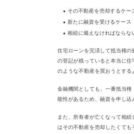
その不動産を売却するケー
新たに融資を受けるケース
相続に備えなければならな
住宅ローン
を完済して
抵当権
の
の登記が残っていると本当に
住
のような不動産を買おうとする
金融機関としても、一番
抵当権
能性があるため、融資を申し込
また、所有者が亡くなって相続
はその不動産を売却したくても