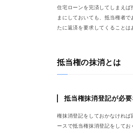
住宅ローン
を完済してしまえば
まにしておいても、
抵当権
者で
たに返済を要求してくることは
抵当権の抹消とは
抵当権抹消登記が必要
権抹消登記をしておかなければ
ースで
抵当権
抹消登記をしてお