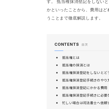
す。
抵当権
抹消登記をしないと
かといったことから、費用はど
うことまで徹底解説します。
CONTENTS
目次
抵当権とは
抵当権の抹消とは
抵当権抹消登記をしないとど
抵当権抹消登記手続きのやり
抵当権抹消登記にかかる費用
抵当権抹消登記手続きに必要
忙しい場合は司法書士へ依頼