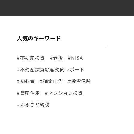
人気のキーワード
#不動産投資
#老後
#NISA
#不動産投資顧客動向レポート
#初心者
#確定申告
#投資信託
#資産運用
#マンション投資
#ふるさと納税