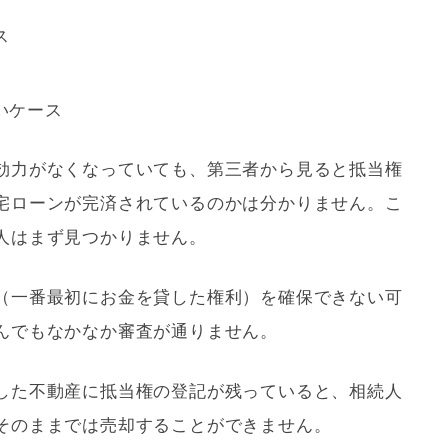
ス
いケース
効力がなくなっていても、第三者から見ると
抵当権
宅ローン
が完済されているのかは分かりません。こ
人はまず見つかりません。
（一番最初にお金を貸した権利）を確保できない可
んでもなかなか審査が通りません。
した不動産に
抵当権
の登記が残っていると、相続人
そのままでは売却することができません。