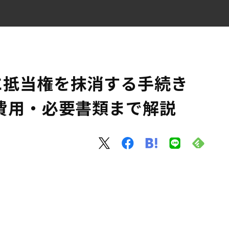
方から費用・必要書類まで解説
に抵当権を抹消する手続き
費用・必要書類まで解説
め