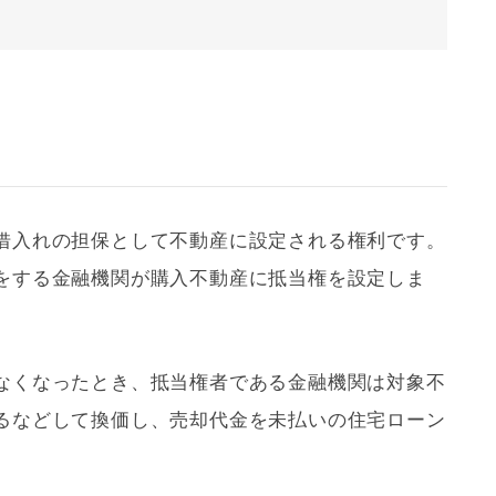
借入れの担保として不動産に設定される権利です。
をする金融機関が購入不動産に
抵当権
を設定しま
なくなったとき、
抵当権
者である金融機関は対象不
るなどして換価し、売却代金を未払いの
住宅ローン