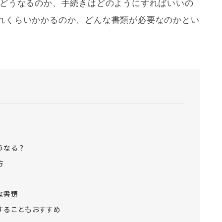
どうなるのか、手続きはどのようにすればいいの
れくらいかかるのか、どんな書類が必要なのかとい
うなる？
方
な書類
することもおすすめ