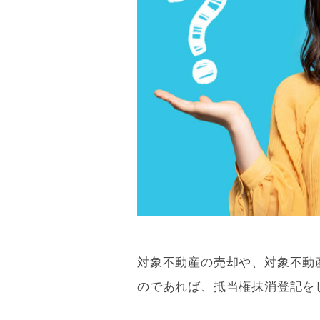
対象不動産の売却や、対象不動
のであれば、
抵当権
抹消登記を