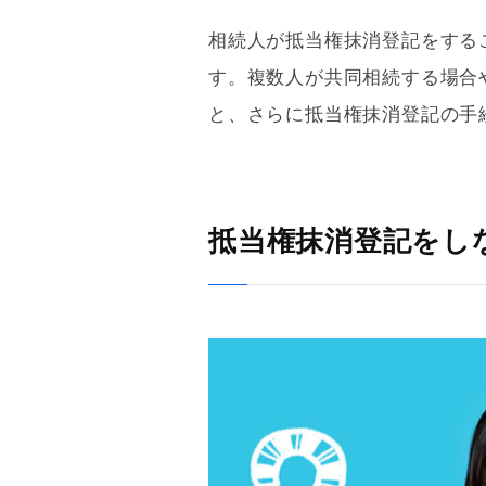
相続人が
抵当権
抹消登記をする
す。複数人が共同相続する場合
と、さらに
抵当権
抹消登記の手
抵当権抹消登記をし