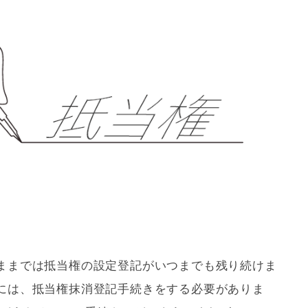
ままでは
抵当権
の設定登記がいつまでも残り続けま
には、
抵当権
抹消登記手続きをする必要がありま