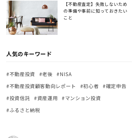
【不動産査定】失敗しないため
の準備や事前に知っておきたい
こと
人気のキーワード
#不動産投資
#老後
#NISA
#不動産投資顧客動向レポート
#初心者
#確定申告
#投資信託
#資産運用
#マンション投資
#ふるさと納税