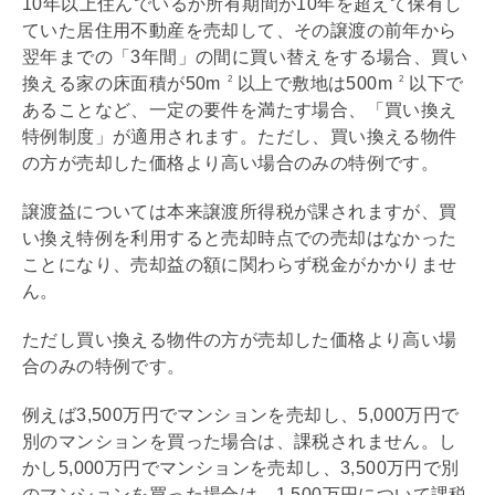
10年以上住んでいるか所有期間が10年を超えて保有し
ていた居住用不動産を売却して、その譲渡の前年から
翌年までの「3年間」の間に買い替えをする場合、買い
換える家の床面積が50m
以上で敷地は500m
以下で
2
2
あることなど、一定の要件を満たす場合、「買い換え
特例制度」が適用されます。ただし、買い換える物件
の方が売却した価格より高い場合のみの特例です。
譲渡益については本来譲渡所得税が課されますが、買
い換え特例を利用すると売却時点での売却はなかった
ことになり、売却益の額に関わらず税金がかかりませ
ん。
ただし買い換える物件の方が売却した価格より高い場
合のみの特例です。
例えば3,500万円でマンションを売却し、5,000万円で
別のマンションを買った場合は、課税されません。し
かし5,000万円でマンションを売却し、3,500万円で別
のマンションを買った場合は、1,500万円について課税