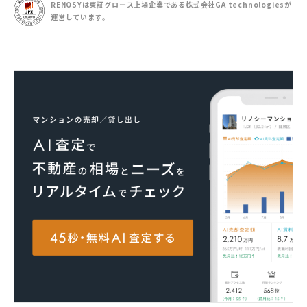
RENOSYは東証グロース上場企業である
株式会社GA technologiesが
運営しています。