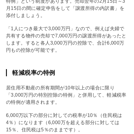
特例」という制度があります。売却翌年の2月15日～3
月15日の間に確定申告をして「譲渡所得の内訳書」を
添付しましょう。
「1人につき最大で3,000万円」なので、例えば夫婦で
共有する物件の売却で7,000万円の譲渡所得があったと
します。すると各人3,000万円の控除で、合計6,000万
円もの控除が可能です。
軽減税率の特例
居住用不動産の所有期間が10年以上の場合に限り
「3,000万円の特別控除の特例」と併用して、軽減税率
の特例が適用されます。
6,000万以下の部分に対しての税率が10％（住民税は
4％）になります（6,000万を超える部分に対しては
15％、住民税は5％のままです）。