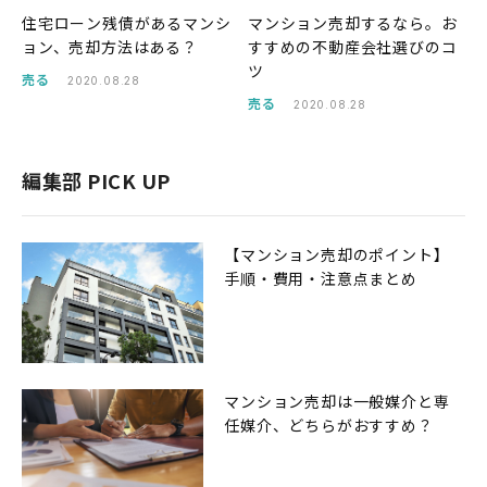
住宅ローン残債があるマンシ
マンション売却するなら。お
ョン、売却方法はある？
すすめの不動産会社選びのコ
ツ
売る
2020.08.28
売る
2020.08.28
編集部 PICK UP
【マンション売却のポイント】
手順・費用・注意点まとめ
マンション売却は一般媒介と専
任媒介、どちらがおすすめ？