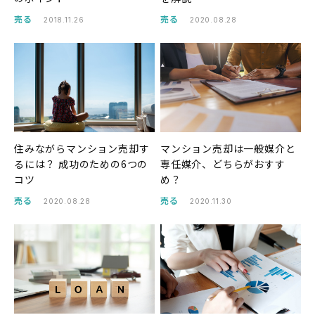
売る
売る
2018.11.26
2020.08.28
住みながらマンション売却す
マンション売却は一般媒介と
るには？ 成功のための6つの
専任媒介、どちらがおすす
コツ
め？
売る
売る
2020.08.28
2020.11.30