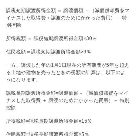
課税短期譲渡所得金額 ＝ 譲渡価額 －（
減価償却
費をマ
イナスした取得費＋譲渡のためにかかった費用）－ 特
別控除
所得税額 ＝ 課税短期譲渡所得金額×30％
住民税額＝課税短期譲渡所得金額×9％
一方、譲渡した年の1月1日現在の所有期間が5年を超え
る土地や建物を売ったときの税額の計算は、以下のよ
うになります。
課税長期譲渡所得金額=譲渡価額－（
減価償却
費をマイ
ナスした取得費 ＋ 譲渡のためにかかった費用）－ 特別
控除
所得税額=課税長期譲渡所得金額×15％
住民税額=課税長期譲渡所得金額×5％