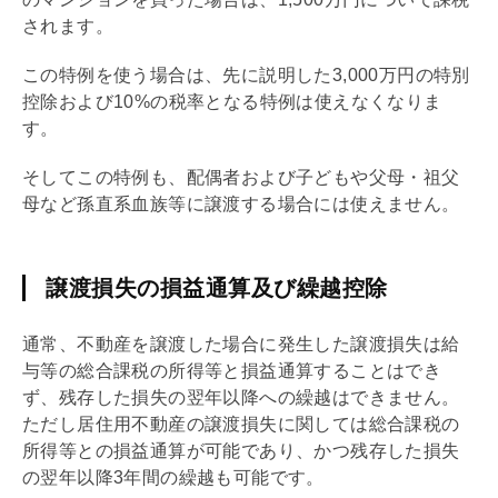
されます。
この特例を使う場合は、先に説明した3,000万円の特別
控除および10%の税率となる特例は使えなくなりま
す。
そしてこの特例も、配偶者および子どもや父母・祖父
母など孫直系血族等に譲渡する場合には使えません。
譲渡損失の損益通算及び繰越控除
通常、不動産を譲渡した場合に発生した譲渡損失は給
与等の総合課税の所得等と損益通算することはでき
ず、残存した損失の翌年以降への繰越はできません。
ただし居住用不動産の譲渡損失に関しては総合課税の
所得等との損益通算が可能であり、かつ残存した損失
の翌年以降3年間の繰越も可能です。