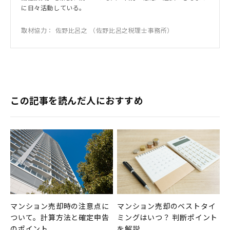
に日々活動している。
取材協力：
佐野比呂之
（佐野比呂之税理士事務所）
この記事を読んだ人におすすめ
マンション売却時の注意点に
マンション売却のベストタイ
ついて。計算方法と確定申告
ミングはいつ？ 判断ポイント
のポイント
を解説