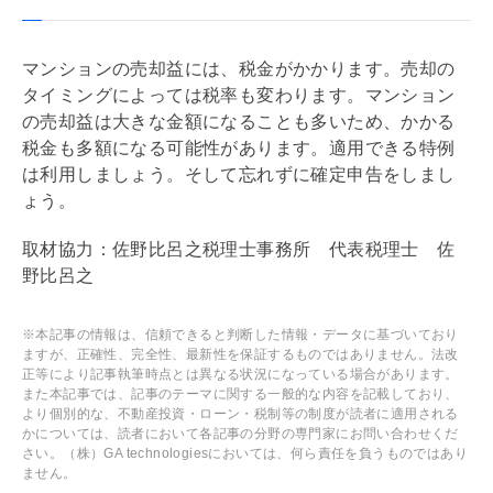
マンションの売却益には、税金がかかります。売却の
タイミングによっては税率も変わります。マンション
の売却益は大きな金額になることも多いため、かかる
税金も多額になる可能性があります。適用できる特例
は利用しましょう。そして忘れずに確定申告をしまし
ょう。
取材協力：佐野比呂之税理士事務所 代表税理士 佐
野比呂之
※本記事の情報は、信頼できると判断した情報・データに基づいており
ますが、正確性、完全性、最新性を保証するものではありません。法改
正等により記事執筆時点とは異なる状況になっている場合があります。
また本記事では、記事のテーマに関する一般的な内容を記載しており、
より個別的な、不動産投資・ローン・税制等の制度が読者に適用される
かについては、読者において各記事の分野の専門家にお問い合わせくだ
さい。（株）GA technologiesにおいては、何ら責任を負うものではあり
ません。