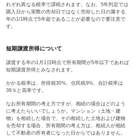
れぞれ異なる税率で課税されます。なお、5年判定では
購入日から実際の売却日ではなく売却した日の属する
年の1/1時点で5年超であることが必要なので要注意で
す。
短期譲渡所得について
譲渡する年の1月1日時点で所有期間が5年以下であれば
短期譲渡所得とみなされます。
かかる税率は、所得税30%、住民税9%、合計税率は
39％と高率です。
なお所有期間の考え方ですが、相続の場合はどのよう
に考えたらいいでしょうか。マンション（土地・建
物）を相続した場合で、その相続した土地および建物
を売却する場合、所有期間の考え方は、相続人が相続
して不動産の所有者になった日からではありません。