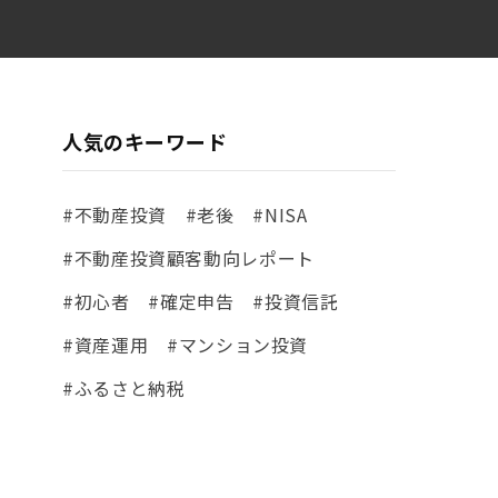
人気のキーワード
#不動産投資
#老後
#NISA
#不動産投資顧客動向レポート
#初心者
#確定申告
#投資信託
#資産運用
#マンション投資
#ふるさと納税