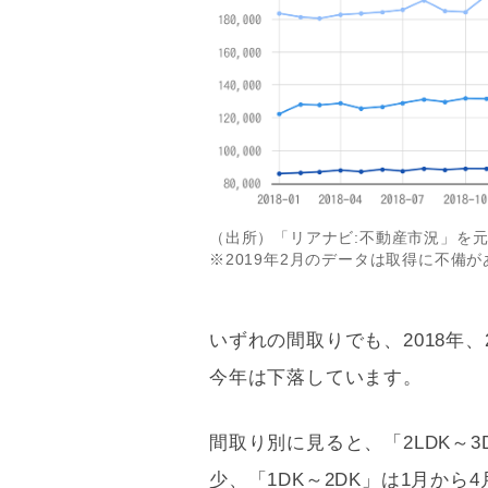
（出所）「リアナビ:不動産市況」を
※2019年2月のデータは取得に不備
いずれの間取りでも、2018年
今年は下落しています。
間取り別に見ると、「2
LDK
～3
少、「1DK～2DK」は1月から4