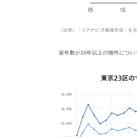
（出所）「リアナビ:不動産市況」を
築年数
が10年以上の物件につい