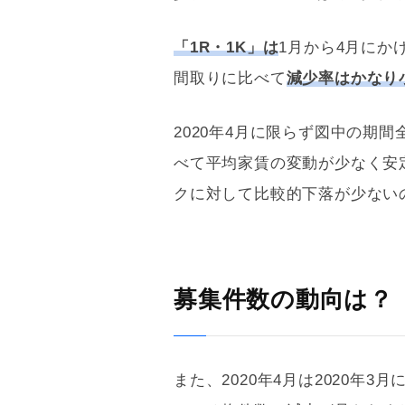
「1R・1K」は
1月から4月にかけ
間取りに比べて
減少率はかなり
2020年4月に限らず図中の期間
べて平均家賃の変動が少なく安
クに対して比較的下落が少ない
募集件数の動向は？
また、2020年4月は2020年