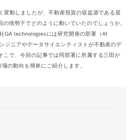
きく変動しましたが、不動産投資の収益源である居
回の情勢下でどのように動いていたのでしょうか。
A technologiesには研究開発の部署（AI
あり、AIエンジニアやデータサイエンティストが不動産のデ
そこで、今回の記事では同部署に所属する三田が
貸市場の動向を簡単にご紹介します。