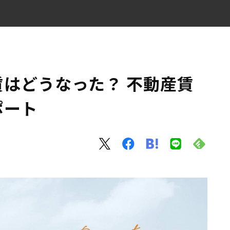
動向レポート
はどうなった？ 不動産賃
ポート