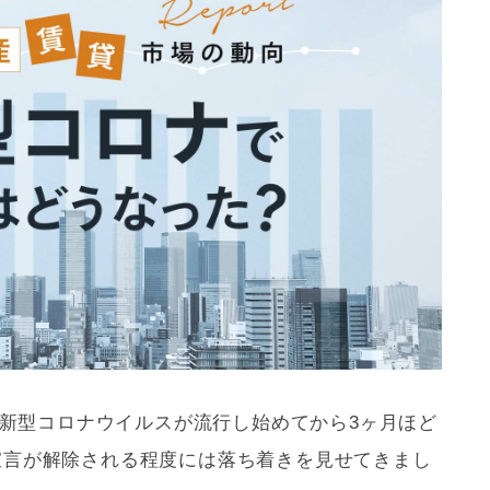
でも新型コロナウイルスが流行し始めてから3ヶ月ほど
宣言が解除される程度には落ち着きを見せてきまし