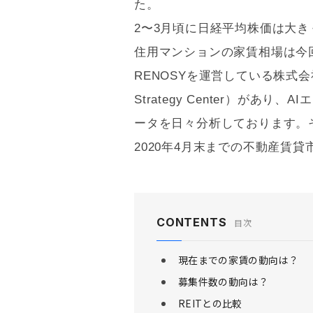
た。
2〜3月頃に日経平均株価は大
住用マンションの家賃相場は今
RENOSYを運営している株式会社G
Strategy Center）が
ータを日々分析しております。
2020年4月末までの不動産賃
CONTENTS
目次
現在までの家賃の動向は？
募集件数の動向は？
REITとの比較