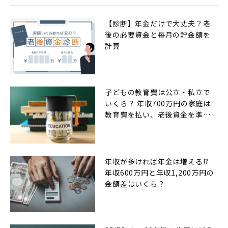
【診断】年金だけで大丈夫？老
後の必要資金と毎月の貯金額を
計算
子どもの教育費は公立・私立で
いくら？ 年収700万円の家庭は
教育費を払い、老後資金を準備
できるのか
年収が多ければ年金は増える!?
年収600万円と年収1,200万円の
金額差はいくら？