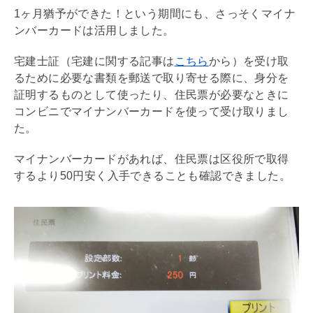
1ヶ月猶予ができた！という期間にも、さっそくマイナ
ンバーカードは活用しました。
宅建士証（宅建に関する記事は
こちら
から）を受け取
るために必要な書類を郵送で取り寄せる際に、身分を
証明するものとして使ったり、住民票が必要なときに
コンビニでマイナンバーカードを使って受け取りまし
た。
マイナンバーカードがあれば、住民票は区役所で取得
するより50円安く入手できることも確認できました。