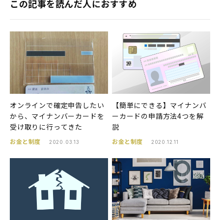
この記事を読んだ人におすすめ
オンラインで確定申告したい
【簡単にできる】マイナンバ
から、マイナンバーカードを
ーカードの申請方法4つを解
受け取りに行ってきた
説
お金と制度
お金と制度
2020.03.13
2020.12.11