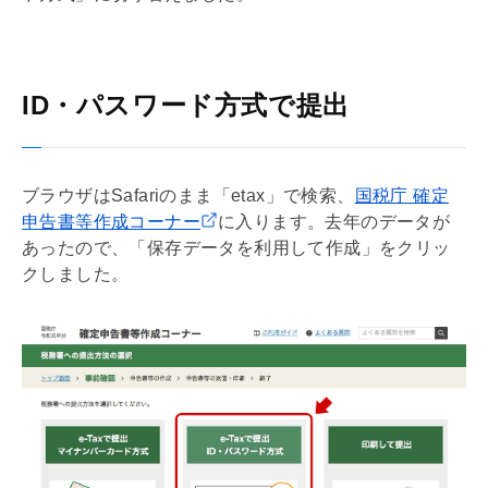
ID・パスワード方式で提出
ブラウザはSafariのまま「etax」で検索、
国税庁 確定
申告書等作成コーナー
に入ります。去年のデータが
あったので、「保存データを利用して作成」をクリッ
クしました。