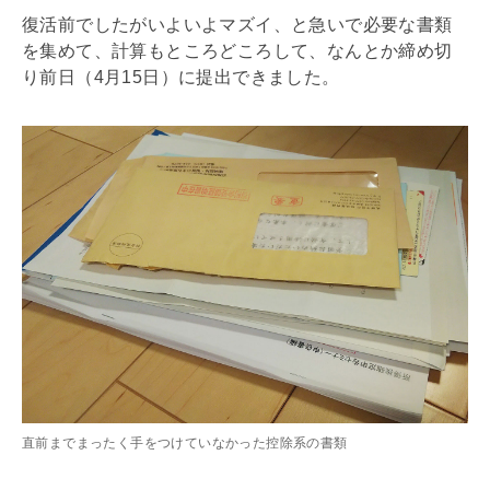
復活前でしたがいよいよマズイ、と急いで必要な書類
を集めて、計算もところどころして、なんとか締め切
り前日（4月15日）に提出できました。
直前までまったく手をつけていなかった控除系の書類