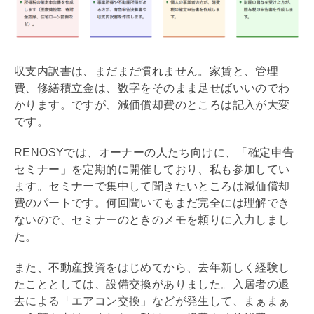
収支内訳書は、まだまだ慣れません。家賃と、
管理
費
、
修繕積立金
は、数字をそのまま足せばいいのでわ
かります。ですが、
減価償却
費のところは記入が大変
です。
RENOSYでは、オーナーの人たち向けに、「確定申告
セミナー」を定期的に開催しており、私も参加してい
ます。セミナーで集中して聞きたいところは
減価償却
費のパートです。何回聞いてもまだ完全には理解でき
ないので、セミナーのときのメモを頼りに入力しまし
た。
また、不動産投資をはじめてから、去年新しく経験し
たこととしては、設備交換がありました。入居者の退
去による「エアコン交換」などが発生して、まぁまぁ