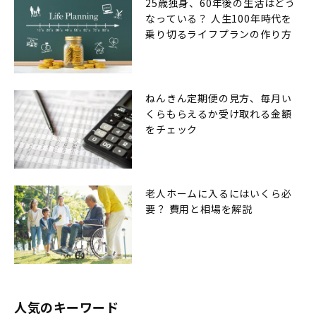
25歳独身、60年後の生活はどう
なっている？ 人生100年時代を
乗り切るライフプランの作り方
ねんきん定期便の見方、毎月い
くらもらえるか受け取れる金額
をチェック
老人ホームに入るにはいくら必
要？ 費用と相場を解説
人気のキーワード