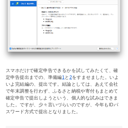
スマホだけで確定申告できるかを試してみたくて、確
定申告提出までの、準備編
1
と
2
をすませました。いよ
いよ完結編の、提出です。結論としては、あえて会社
で
年末調整
を行わず、ふるさと納税や寄付もまとめて
確定申告で提出しようという、個人的な試みはできま
した。ですが、少々言いづらいのですが、今年もIDパ
スワード方式で提出となりました。