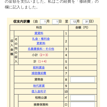
の金額を支払いました。私はこの経費を「修繕費」の
欄に記入しました。