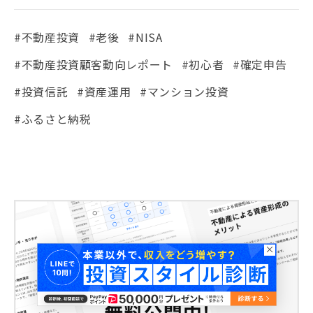
#不動産投資
#老後
#NISA
#不動産投資顧客動向レポート
#初心者
#確定申告
#投資信託
#資産運用
#マンション投資
#ふるさと納税