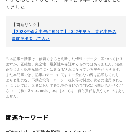
りました。
【関連リンク】
【2023年確定申告に向けて】2022年早々、青色申告の
事前届出をしてきた
※本記事の情報は、信頼できると判断した情報・データに基づいており
ますが、正確性、完全性、最新性を保証するものではありません。法改
正等により記事執筆時点とは異なる状況になっている場合があります。
また本記事では、記事のテーマに関する一般的な内容を記載しており、
より個別的な、不動産投資・ローン・税制等の制度が読者に適用される
かについては、読者において各記事の分野の専門家にお問い合わせくだ
さい。（株）GA technologiesにおいては、何ら責任を負うものではあり
ません。
関連キーワード