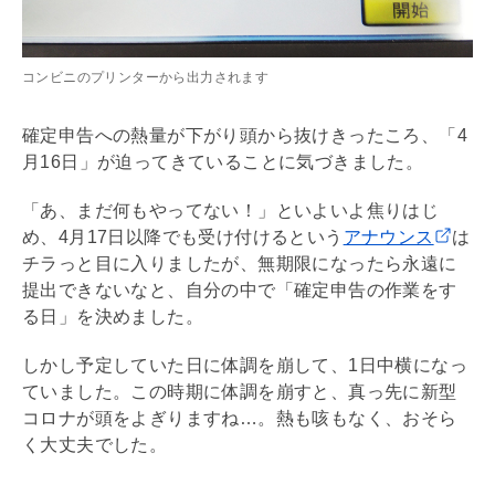
コンビニのプリンターから出力されます
確定申告への熱量が下がり頭から抜けきったころ、「4
月16日」が迫ってきていることに気づきました。
「あ、まだ何もやってない！」といよいよ焦りはじ
め、4月17日以降でも受け付けるという
アナウンス
は
チラっと目に入りましたが、無期限になったら永遠に
提出できないなと、自分の中で「確定申告の作業をす
る日」を決めました。
しかし予定していた日に体調を崩して、1日中横になっ
ていました。この時期に体調を崩すと、真っ先に新型
コロナが頭をよぎりますね…。熱も咳もなく、おそら
く大丈夫でした。