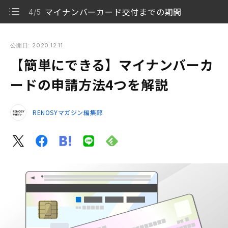
マイナンバーカード交付までの期間
4/5
【簡単にできる】マイナンバーカードの申請方法4つを解説
公開日: 2020.12.11
【簡単にできる】マイナンバーカ
マイナンバーカードとは
1/5
ードの申請方法4つを解説
マイナンバーカードを持つメリット
2/5
RENOSYマガジン編集部
マイナンバーカードの申請方法
3/5
マイナンバーカード交付までの期間
4/5
自分に合った方法でマイナンバーカードを申し込もう
5/5