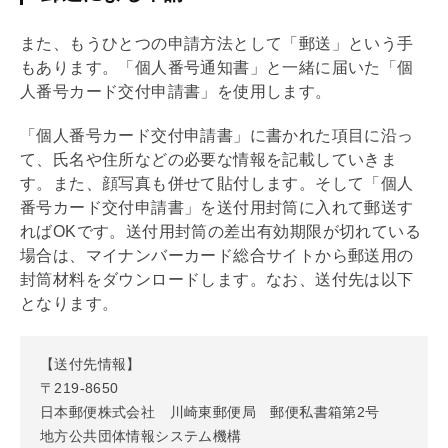
また、もうひとつの申請方法として「郵送」という手
もあります。「個人番号通知書」と一緒に届いた「個
人番号カード交付申請書」を使用します。
「個人番号カード交付申請書」に書かれた項目に沿っ
て、氏名や住所などの必要な情報を記載していきま
す。また、顔写真も併せて貼付します。そして「個人
番号カード交付申請書」を送付用封筒に入れて郵送す
ればOKです。送付用封筒の差出有効期限が切れている
場合は、マイナンバーカード総合サイトから郵送用の
封筒材料をダウンロードします。なお、送付先は以下
となります。
【送付先情報】
〒219-8650
日本郵便株式会社 川崎東郵便局 郵便私書箱第2号
地方公共団体情報システム機構