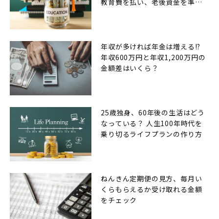
教育費を払い、老後資金を準備
できるのか
年収が多ければ年金は増える!?
年収600万円と年収1,200万円の
金額差はいくら？
25歳独身、60年後の生活はどう
なっている？ 人生100年時代を
乗り切るライフプランの作り方
ねんきん定期便の見方、毎月い
くらもらえるか受け取れる金額
をチェック