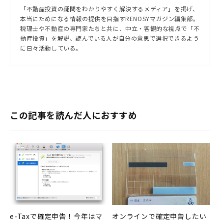
「不動産投資の疑問をわかりやすく解決するメディア」を掲げ、
本当にためになる情報の提供を目指すRENOSYマガジン編集部。
税理士や不動産の専門家たちと共に、中立・客観的な視点で「不
動産投資」を解説、読んでいる人が自分の意思で選択できるよう
に日々活動している。
この記事を読んだ人におすすめ
e-Taxで確定申告！今年はマ
オンラインで確定申告したい