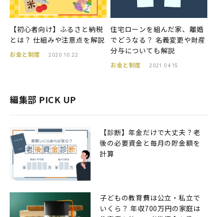
【初心者向け】ふるさと納税
住宅ローンを組んだ家、離婚
とは？ 仕組みや注意点を解説
でどうなる？ 名義変更や財産
分与についても解説
お金と制度
2020.10.22
お金と制度
2021.04.15
編集部 PICK UP
【診断】年金だけで大丈夫？老
後の必要資金と毎月の貯金額を
計算
子どもの教育費は公立・私立で
いくら？ 年収700万円の家庭は