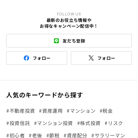
FOLLOW US
最新のお役立ち情報や
お得なキャンペーン配信中！
友だち登録
フォロー
フォロー
人気のキーワードから探す
#不動産投資
#資産運用
#マンション
#税金
#投資信託
#マンション投資
#株式投資
#リスク
#初心者
#老後
#節税
#資産配分
#サラリーマン