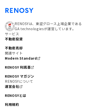
#アパート経営
#住人目線の街案内
#私の資産ポートフォリオ
#新宿
#わたしのリノベーションストーリー
#JR横須賀線
RENOSYは、東証グロース上場企業である
GA technologiesが運営しています。
#東京メトロ副都心線
#JR常磐線
サービス
不動産投資
#東京メトロ銀座線
#JR中央線
不動産売却
#東京メトロ半蔵門線
#江東区
#六本木
関連サイト
Modern Standard
#不動産投資の始め方
#エリア未来ナビ
#武蔵小杉
RENOSY 利諾喜
#リノベで家ができるまで
#東急目黒線
#JR埼京線
RENOSY マガジン
#日暮里・舎人ライナー
#京成本線
#日暮里
RENOSYについて
運営会社
#東京メトロ千代田線
#東武伊勢崎線
#赤坂
RENOSYとは
#錦糸町
#両国
#東京メトロ南北線
#宅建
利用規約