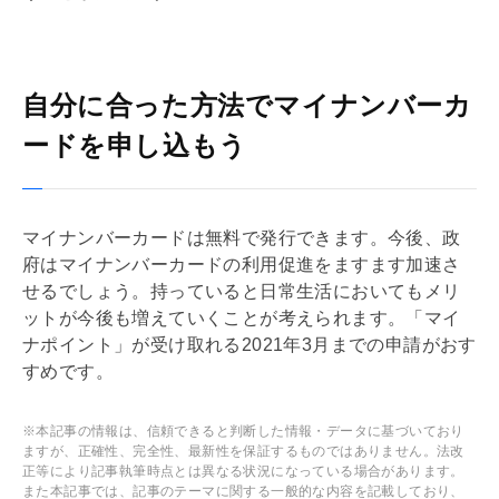
自分に合った方法でマイナンバーカ
ードを申し込もう
マイナンバーカードは無料で発行できます。今後、政
府はマイナンバーカードの利用促進をますます加速さ
せるでしょう。持っていると日常生活においてもメリ
ットが今後も増えていくことが考えられます。「マイ
ナポイント」が受け取れる2021年3月までの申請がおす
すめです。
※本記事の情報は、信頼できると判断した情報・データに基づいており
ますが、正確性、完全性、最新性を保証するものではありません。法改
正等により記事執筆時点とは異なる状況になっている場合があります。
また本記事では、記事のテーマに関する一般的な内容を記載しており、