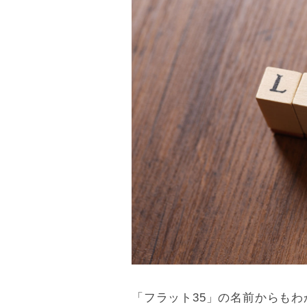
「
フラット35
」の名前からもわ