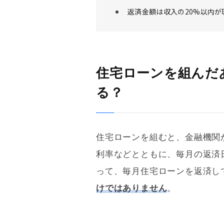
返済金額は収入の20%以内が
住宅ローンを組んだ
る？
住宅ローン
を組むと、金融機関
利率などとともに、毎月の返済
って、毎月
住宅ローン
を返済し
けではありません
。