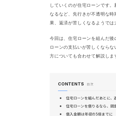
していくのが
住宅ローン
です。
なるなど、先行きが不透明な時
果、返済が苦しくなるようでは
今回は、
住宅ローン
を組んだ後
ローン
の支払いが苦しくならな
方についても合わせて解説しま
CONTENTS
目次
住宅ローンを組んだあとに、
住宅ローンを借りるなら、固
借入金額は年収の5倍までに