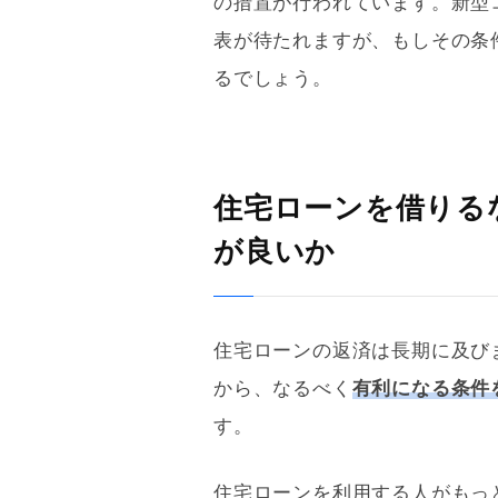
の措置が行われています。新型
表が待たれますが、もしその条
るでしょう。
住宅ローンを借りる
が良いか
住宅ローン
の返済は長期に及び
から、なるべく
有利になる条件
す。
住宅ローン
を利用する人がもっ