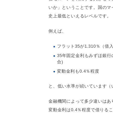
いか」ということです。国のマ
史上最低といえるレベルです。
例えば、
フラット35
が1.310％（
35年固定金利もみずほ銀行
合)
変動金利も0.4％程度
と、低い水準が続いています（い
金融機関によって多少違いはあ
変動金利は0.4％程度で借りる