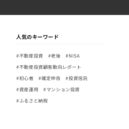
人気のキーワード
#不動産投資
#老後
#NISA
#不動産投資顧客動向レポート
#初心者
#確定申告
#投資信託
#資産運用
#マンション投資
#ふるさと納税