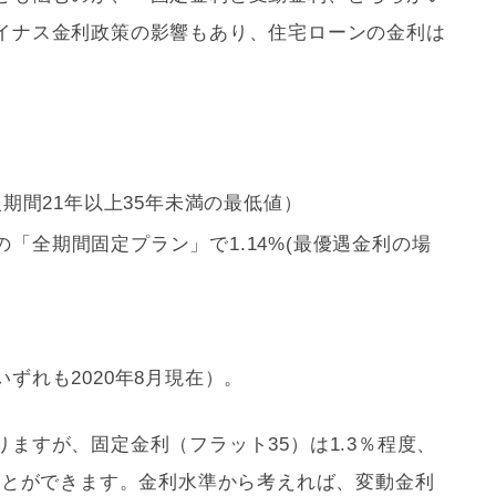
イナス金利政策の影響もあり、
住宅ローン
の金利は
借入期間21年以上35年未満の最低値）
の「全期間固定プラン」で1.14%(最優遇金利の場
ずれも2020年8月現在）。
りますが、固定金利（
フラット35
）は1.3％程度、
ことができます。金利水準から考えれば、変動金利