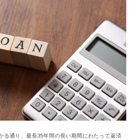
かる通り、最長35年間の長い期間にわたって返済