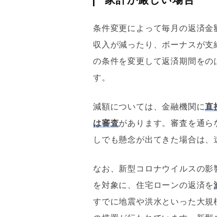
条件変更によって毎月の返済金
収入が減ったり、ボーナスが支
の条件を変更して返済期間をの
す。
減額については、金融機関に
直
は審査
があります。審査を通ら
しでも懸念が出てきた場合は、
なお、新型コロナウイルスの影
を対象に、
住宅ローン
の返済を
すでに地震や洪水といった大規