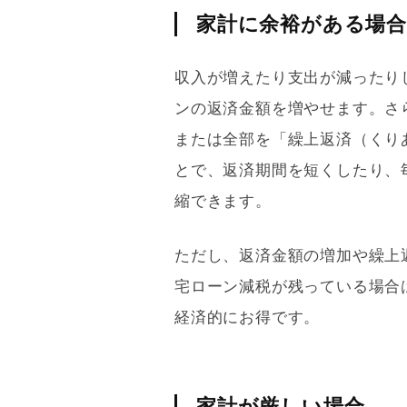
家計に余裕がある場合
収入が増えたり支出が減ったり
ン
の返済金額を増やせます。さ
または全部を「
繰上返済
（くり
とで、返済期間を短くしたり、
縮できます。
ただし、返済金額の増加や
繰上
宅ローン
減税が残っている場合
経済的にお得です。
家計が厳しい場合