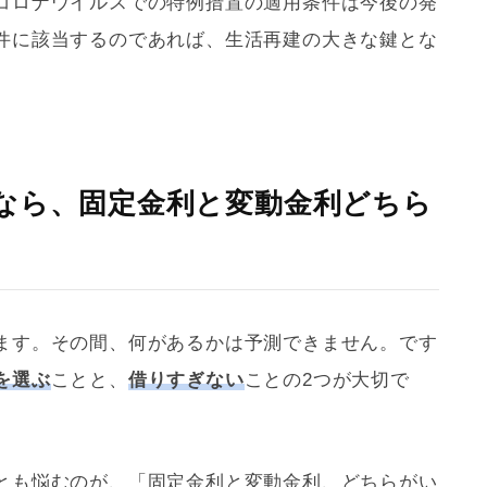
コロナウイルスでの特例措置の適用条件は今後の発
件に該当するのであれば、生活再建の大きな鍵とな
なら、固定金利と変動金利どちら
ます。その間、何があるかは予測できません。です
を選ぶ
ことと、
借りすぎない
ことの2つが大切で
とも悩むのが、「固定金利と変動金利、どちらがい