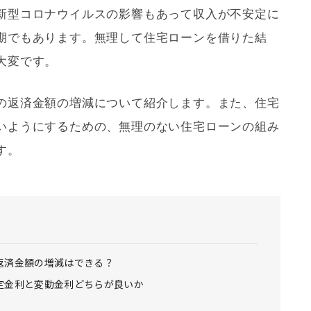
新型コロナウイルスの影響もあって収入が不安定に
期でもあります。無理して
住宅ローン
を借りた結
大変です。
の返済金額の増減について紹介します。また、
住宅
いようにするための、無理のない
住宅ローン
の組み
す。
返済金額の増減はできる？
定金利と変動金利どちらが良いか