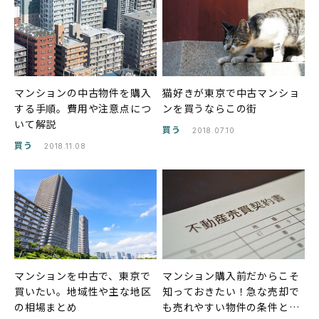
マンションの中古物件を購入
猫好きが東京で中古マンショ
する手順。費用や注意点につ
ンを買うならこの街
いて解説
買う
2018.07.10
買う
2018.11.08
マンションを中古で、東京で
マンション購入前だからこそ
買いたい。地域性や主な地区
知っておきたい！急な売却で
の相場まとめ
も売れやすい物件の条件と