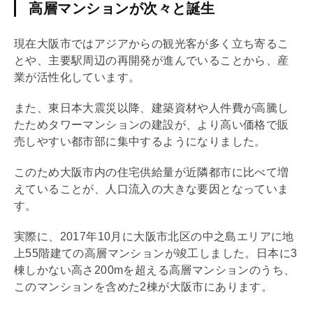
高層マンションが次々と誕生
現在大阪市ではアジアからの観光客が多く立ち寄るこ
とや、主要駅周辺の再開発が進んでいることから、産
業が活性化しています。
また、東日本大震災以降、建築資材や人件費が高騰し
たためタワーマンションの建設が、より高い価格で販
売しやすい都市部に集中するようになりました。
このため大阪市内の住宅供給量が近隣都市に比べて増
えていることが、人口流入の大きな要因となっていま
す。
実際に、2017年10月に大阪市北区の中之島エリアに地
上55階建ての高層マンションが竣工しました。日本に3
棟しかない高さ200mを超える高層マンションのうち、
このマンションを含めた2棟が大阪市にあります。