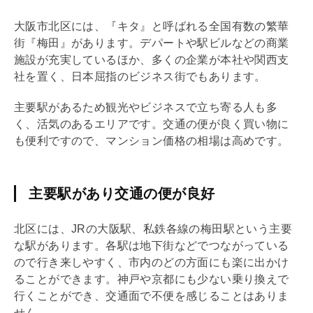
大阪市北区には、『キタ』と呼ばれる全国有数の繁華
街『梅田』があります。デパートや駅ビルなどの商業
施設が充実しているほか、多くの企業が本社や関西支
社を置く、日本屈指のビジネス街でもあります。
主要駅があるため観光やビジネスで立ち寄る人も多
く、活気のあるエリアです。交通の便が良く買い物に
も便利ですので、マンション価格の相場は高めです。
主要駅があり交通の便が良好
北区には、JRの大阪駅、私鉄各線の梅田駅という主要
な駅があります。各駅は地下街などでつながっている
ので行き来しやすく、市内のどの方面にも楽に出かけ
ることができます。神戸や京都にも少ない乗り換えで
行くことができ、交通面で不便を感じることはありま
せん。