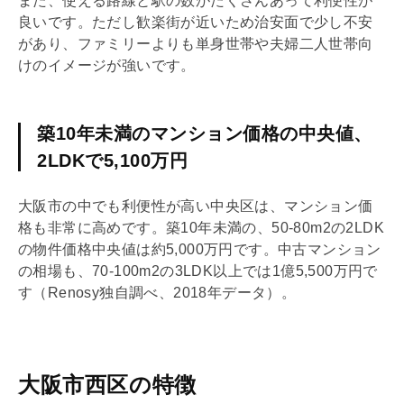
また、使える路線と駅の数がたくさんあって利便性が
良いです。ただし歓楽街が近いため治安面で少し不安
があり、ファミリーよりも単身世帯や夫婦二人世帯向
けのイメージが強いです。
築10年未満のマンション価格の中央値、
2LDKで5,100万円
大阪市の中でも利便性が高い中央区は、マンション価
格も非常に高めです。築10年未満の、50-80m2の2
LDK
の物件価格中央値は約5,000万円です。中古マンション
の相場も、70-100m2の3
LDK
以上では1億5,500万円で
す（Renosy独自調べ、2018年データ）。
大阪市西区の特徴