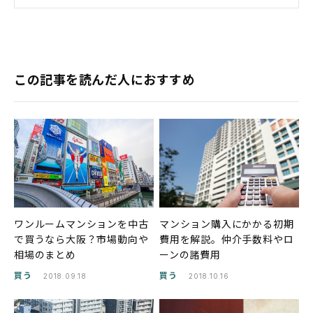
この記事を読んだ人におすすめ
ワンルームマンションを中古
マンション購入にかかる初期
で買うなら大阪？市場動向や
費用を解説。仲介手数料やロ
相場のまとめ
ーンの諸費用
買う
買う
2018.09.18
2018.10.16