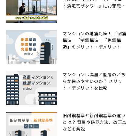
ト浜離宮ザタワー』にお邪魔し
ました
マンションの地震対策！ 「耐震
構造」「制震構造」「免震構
造」のメリット・デメリット
マンションは高層と低層のどち
らが住みやすいのか？ メリッ
ト・デメリットを比較
旧耐震基準と新耐震基準の違い
とは？ 背景や確認方法、改正点
などを解説