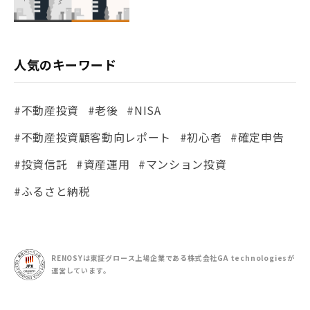
人気のキーワード
#不動産投資
#老後
#NISA
#不動産投資顧客動向レポート
#初心者
#確定申告
#投資信託
#資産運用
#マンション投資
#ふるさと納税
RENOSYは東証グロース上場企業である
株式会社GA technologiesが
運営しています。