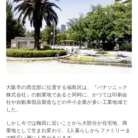
大阪市の西北部に位置する福島区は、『パナソニック
株式会社』の創業地であると同時に、かつては印刷会
社や自動車部品製造などの中小企業が多い
工業地域
で
した。
しかし今では梅田に近いことから大部分が住宅地、商
業地として生まれ変わり、1人暮らしからファミリーま
で幅広い層に人気があります。