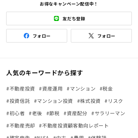
お得なキャンペーン配信中！
友だち登録
フォロー
フォロー
人気のキーワードから探す
#不動産投資
#資産運用
#マンション
#税金
#投資信託
#マンション投資
#株式投資
#リスク
#初心者
#老後
#節税
#資産配分
#サラリーマン
#不動産売却
#不動産投資顧客動向レポート
#確定申告
#NISA
#中古
#費用
#体験談