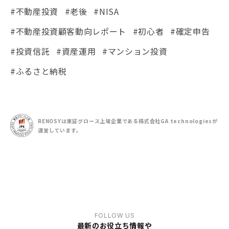
#不動産投資
#老後
#NISA
#不動産投資顧客動向レポート
#初心者
#確定申告
#投資信託
#資産運用
#マンション投資
#ふるさと納税
RENOSYは東証グロース上場企業である
株式会社GA technologiesが
運営しています。
FOLLOW US
最新のお役立ち情報や