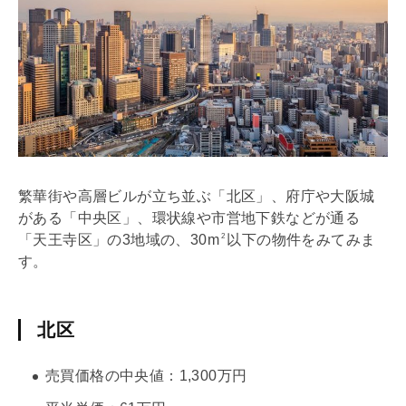
繁華街や高層ビルが立ち並ぶ「北区」、府庁や大阪城
がある「中央区」、環状線や市営地下鉄などが通る
「天王寺区」の3地域の、30m
以下の物件をみてみま
2
す。
北区
売買価格の中央値：1,300万円