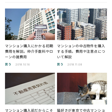
マンション購入にかかる初期
マンションの中古物件を購入
費用を解説。仲介手数料やロ
する手順。費用や注意点につ
ーンの諸費用
いて解説
買う
買う
2018.10.16
2018.11.08
マンション購入前だからこそ
猫好きが東京で中古マンショ