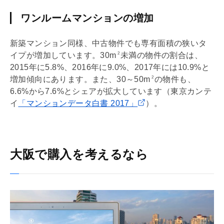
ワンルームマンションの増加
新築マンション同様、中古物件でも
専有面積
の狭いタ
イプが増加しています。30m
未満の物件の割合は、
2
2015年に5.8%、2016年に9.0%、2017年には10.9%と
増加傾向にあります。また、30～50m
の物件も、
2
6.6%から7.6%とシェアが拡大しています（東京カンテ
イ
「マンションデータ白書 2017」
）。
大阪で購入を考えるなら