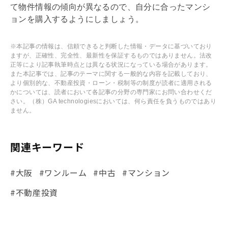
て物件情報の傾向が異なるので、自分に合ったマンシ
ョンを購入するようにしましょう。
※本記事の情報は、信頼できると判断した情報・データに基づいており
ますが、正確性、完全性、最新性を保証するものではありません。法改
正等により記事執筆時点とは異なる状況になっている場合があります。
また本記事では、記事のテーマに関する一般的な内容を記載しており、
より個別的な、不動産投資・ローン・税制等の制度が読者に適用される
かについては、読者において各記事の分野の専門家にお問い合わせくだ
さい。（株）GA technologiesにおいては、何ら責任を負うものではあり
ません。
関連キーワード
#大阪
#ワンルーム
#中古
#マンション
#不動産投資