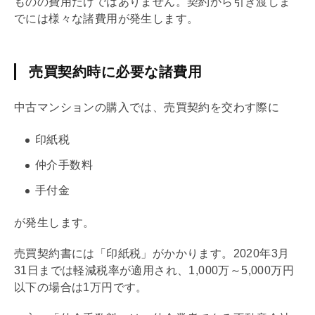
ものの費用だけではありません。契約から引き渡しま
でには様々な諸費用が発生します。
売買契約時に必要な諸費用
中古マンションの購入では、
売買契約
を交わす際に
印紙税
仲介手数料
手付
金
が発生します。
売買契約
書には「
印紙税
」がかかります。2020年3月
31日までは軽減税率が適用され、1,000万～5,000万円
以下の場合は1万円です。