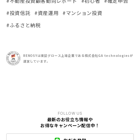
#不動産投資顧客動向レポート
#初心者
#確定申告
#投資信託
#資産運用
#マンション投資
#ふるさと納税
RENOSYは東証グロース上場企業である
株式会社GA technologiesが
運営しています。
FOLLOW US
最新のお役立ち情報や
お得なキャンペーン配信中！