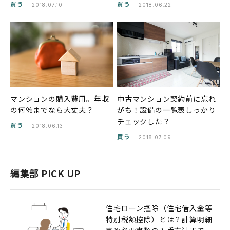
買う
買う
2018.07.10
2018.06.22
マンションの購入費用。年収
中古マンション契約前に忘れ
の何％までなら大丈夫？
がち！設備の一覧表しっかり
チェックした？
買う
2018.06.13
買う
2018.07.09
編集部 PICK UP
住宅ローン控除（住宅借入金等
特別税額控除）とは？計算明細