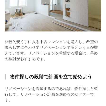
比較的安く手に入る中古マンションを購入し、希望の
暮らし方に合わせて
リノベーション
するという人が増
えています。
リノベーション
を希望する場合は、早め
の検討がおすすめです。
物件探しの段階で計画を立て始めよう
リノベーション
を希望するのであれば、物件探しと並
行して、
リノベーション
計画を進めるのがベターで
す。