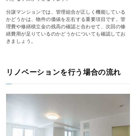
分譲マンションでは、
管理組合
が正しく機能している
かどうかは、物件の価値を左右する重要項目です。
管
理費
や
修繕積立金
の残高の確認と合わせて、次回の修
繕費用が足りているのかどうかについても確認してお
きましょう。
リノベーションを行う場合の流れ