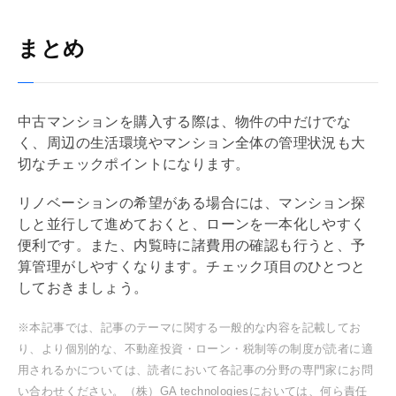
まとめ
中古マンションを購入する際は、物件の中だけでな
く、周辺の生活環境やマンション全体の管理状況も大
切なチェックポイントになります。
リノベーション
の希望がある場合には、マンション探
しと並行して進めておくと、ローンを一本化しやすく
便利です。また、
内覧
時に諸費用の確認も行うと、予
算管理がしやすくなります。チェック項目のひとつと
しておきましょう。
※本記事では、記事のテーマに関する一般的な内容を記載してお
り、より個別的な、不動産投資・ローン・税制等の制度が読者に適
用されるかについては、読者において各記事の分野の専門家にお問
い合わせください。（株）GA technologiesにおいては、何ら責任