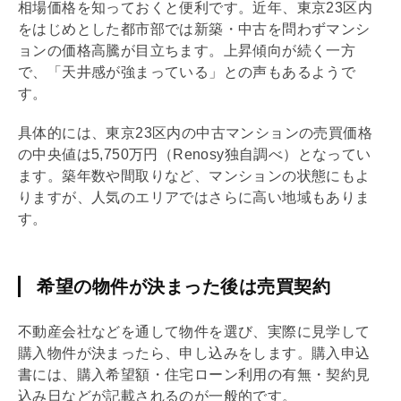
相場価格を知っておくと便利です。近年、東京23区内
をはじめとした都市部では新築・中古を問わずマンシ
ョンの価格高騰が目立ちます。上昇傾向が続く一方
で、「天井感が強まっている」との声もあるようで
す。
具体的には、東京23区内の中古マンションの売買価格
の中央値は5,750万円（Renosy独自調べ）となってい
ます。
築年数
や間取りなど、マンションの状態にもよ
りますが、人気のエリアではさらに高い地域もありま
す。
希望の物件が決まった後は売買契約
不動産会社などを通して物件を選び、実際に見学して
購入物件が決まったら、申し込みをします。購入申込
書には、購入希望額・
住宅ローン
利用の有無・契約見
込み日などが記載されるのが一般的です。