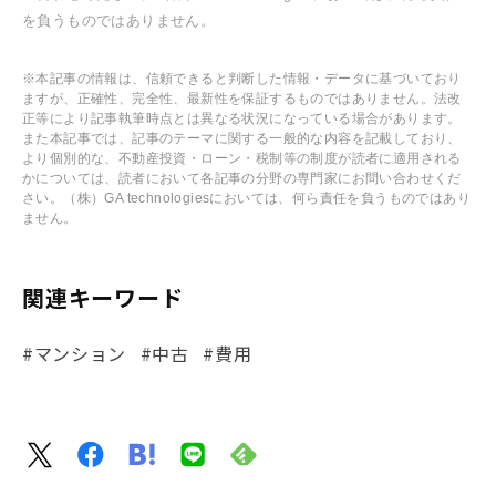
を負うものではありません。
※本記事の情報は、信頼できると判断した情報・データに基づいており
ますが、正確性、完全性、最新性を保証するものではありません。法改
正等により記事執筆時点とは異なる状況になっている場合があります。
また本記事では、記事のテーマに関する一般的な内容を記載しており、
より個別的な、不動産投資・ローン・税制等の制度が読者に適用される
かについては、読者において各記事の分野の専門家にお問い合わせくだ
さい。（株）GA technologiesにおいては、何ら責任を負うものではあり
ません。
関連キーワード
#マンション
#中古
#費用