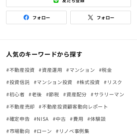
友だち登録
フォロー
フォロー
人気のキーワードから探す
#不動産投資
#資産運用
#マンション
#税金
#投資信託
#マンション投資
#株式投資
#リスク
#初心者
#老後
#節税
#資産配分
#サラリーマン
#不動産売却
#不動産投資顧客動向レポート
#確定申告
#NISA
#中古
#費用
#体験談
#市場動向
#ローン
#リノベ事例集