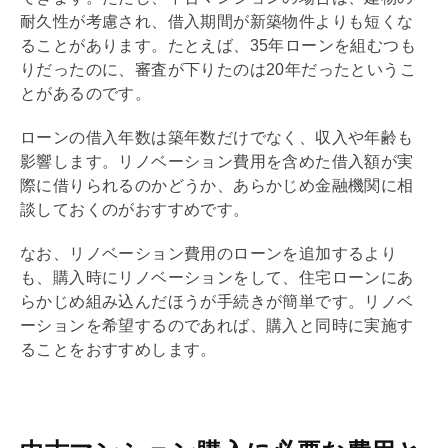
耐久性が考慮され、借入期間が新築物件よりも短くな
ることがあります。たとえば、35年ローンを組むつも
りだったのに、審査が下りたのは20年だったというこ
とがあるのです。
ローンの借入年数は
築年数
だけでなく、収入や年齢も
影響します。
リノベーション
費用を含めた借入額が実
際に借りられるのかどうか、あらかじめ金融機関に相
談しておくのがおすすめです。
なお、
リノベーション
費用のローンを追加するより
も、購入時に
リノベーション
をして、
住宅ローン
にあ
らかじめ組み込んだほうが手続きが簡単です。
リノベ
ーション
を希望するのであれば、購入と同時に実施す
ることをおすすめします。