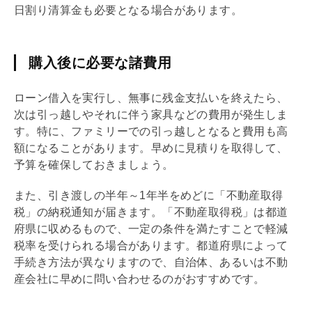
日割り清算金も必要となる場合があります。
購入後に必要な諸費用
ローン借入を実行し、無事に残金支払いを終えたら、
次は引っ越しやそれに伴う家具などの費用が発生しま
す。特に、ファミリーでの引っ越しとなると費用も高
額になることがあります。早めに見積りを取得して、
予算を確保しておきましょう。
また、引き渡しの半年～1年半をめどに「
不動産取得
税
」の納税通知が届きます。「
不動産取得税
」は都道
府県に収めるもので、一定の条件を満たすことで軽減
税率を受けられる場合があります。都道府県によって
手続き方法が異なりますので、自治体、あるいは不動
産会社に早めに問い合わせるのがおすすめです。