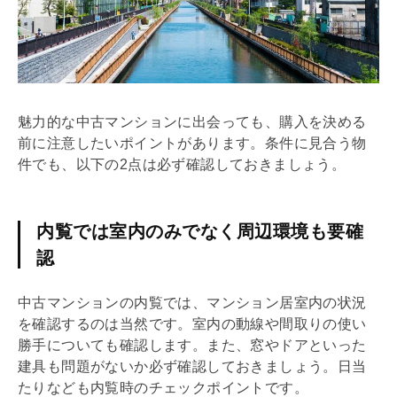
魅力的な中古マンションに出会っても、購入を決める
前に注意したいポイントがあります。条件に見合う物
件でも、以下の2点は必ず確認しておきましょう。
内覧では室内のみでなく周辺環境も要確
認
中古マンションの
内覧
では、マンション
居室
内の状況
を確認するのは当然です。室内の動線や間取りの使い
勝手についても確認します。また、窓やドアといった
建具も問題がないか必ず確認しておきましょう。日当
たりなども
内覧
時のチェックポイントです。