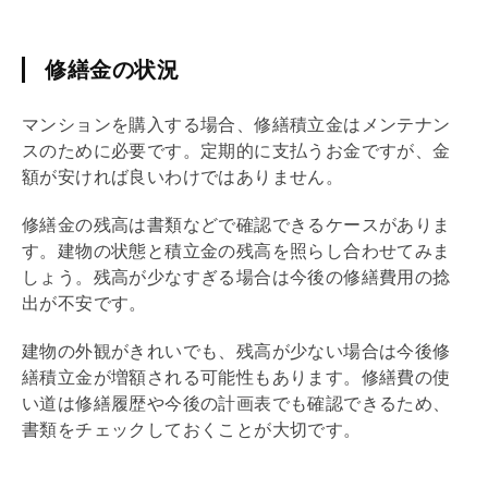
修繕金の状況
マンションを購入する場合、
修繕積立金
はメンテナン
スのために必要です。定期的に支払うお金ですが、金
額が安ければ良いわけではありません。
修繕金の残高は書類などで確認できるケースがありま
す。建物の状態と積立金の残高を照らし合わせてみま
しょう。残高が少なすぎる場合は今後の修繕費用の捻
出が不安です。
建物の外観がきれいでも、残高が少ない場合は今後
修
繕積立金
が増額される可能性もあります。修繕費の使
い道は修繕履歴や今後の計画表でも確認できるため、
書類をチェックしておくことが大切です。