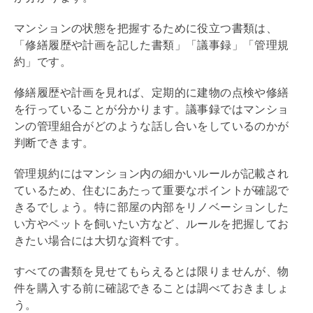
マンションの状態を把握するために役立つ書類は、
「修繕履歴や計画を記した書類」「議事録」「
管理規
約
」です。
修繕履歴や計画を見れば、定期的に建物の点検や修繕
を行っていることが分かります。議事録ではマンショ
ンの
管理組合
がどのような話し合いをしているのかが
判断できます。
管理規約
にはマンション内の細かいルールが記載され
ているため、住むにあたって重要なポイントが確認で
きるでしょう。特に部屋の内部を
リノベーション
した
い方やペットを飼いたい方など、ルールを把握してお
きたい場合には大切な資料です。
すべての書類を見せてもらえるとは限りませんが、物
件を購入する前に確認できることは調べておきましょ
う。