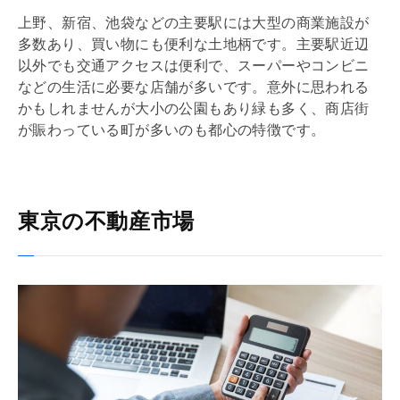
上野、新宿、池袋などの主要駅には大型の商業施設が
多数あり、買い物にも便利な土地柄です。主要駅近辺
以外でも交通アクセスは便利で、スーパーやコンビニ
などの生活に必要な店舗が多いです。意外に思われる
かもしれませんが大小の公園もあり緑も多く、商店街
が賑わっている町が多いのも都心の特徴です。
東京の不動産市場