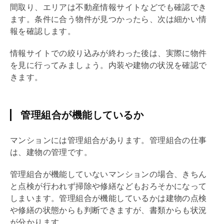
間取り、エリアは不動産情報サイトなどでも確認でき
ます。条件に合う物件が見つかったら、次は細かい情
報を確認します。
情報サイトでの絞り込みが終わった後は、実際に物件
を見に行ってみましょう。内装や建物の状況を確認で
きます。
管理組合が機能しているか
マンションには
管理組合
があります。
管理組合
の仕事
は、建物の管理です。
管理組合
が機能していないマンションの場合、きちん
と点検が行われず掃除や修繕などもおろそかになって
しまいます。
管理組合
が機能しているかは建物の点検
や修繕の状態からも判断できますが、書類からも状況
が分かります。