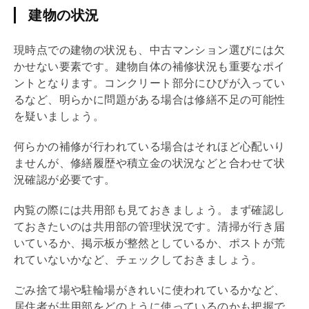
建物の状況
現時点での建物の状況も、中古マンション選びには欠
かせない要素です。建物自体の補修状況も重要なポイ
ントとなります。コンクリート部分にひびが入ってい
るなど、明らかに問題がある場合は修繕不足の可能性
を疑いましょう。
何らかの補修が行われている場合はそれほど心配いり
ませんが、修繕履歴や積立金の状況などと合わせて状
況確認が必要です。
内覧
の際には共用部も見ておきましょう。まず確認し
ておきたいのは共用部の管理状況です。清掃が行き届
いているか、掲示板が整然としているか、ポストが荒
れていないかなど、チェックしておきましょう。
ごみ捨て場や駐輪場がきれいに使われているかなど、
居住者が共用部をどのように使っているのかも把握で