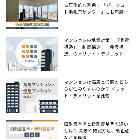
る圧倒的な景色！ 『パークコー
ト浜離宮ザタワー』にお邪魔し
ました
マンションの地震対策！ 「耐震
構造」「制震構造」「免震構
造」のメリット・デメリット
マンションは高層と低層のどち
らが住みやすいのか？ メリッ
ト・デメリットを比較
旧耐震基準と新耐震基準の違い
とは？ 背景や確認方法、改正点
などを解説