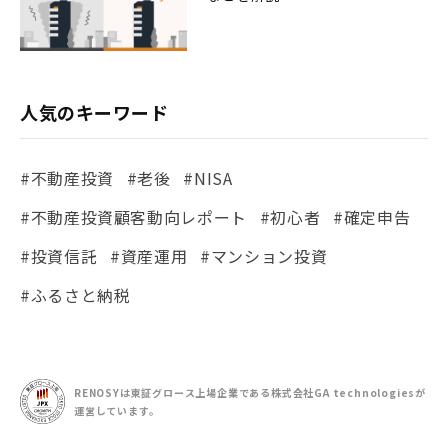
人気のキーワード
#不動産投資
#老後
#NISA
#不動産投資顧客動向レポート
#初心者
#確定申告
#投資信託
#資産運用
#マンション投資
#ふるさと納税
RENOSYは東証グロース上場企業である
株式会社GA technologiesが
運営しています。