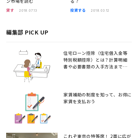
ン市場を読む
る？
貸す
投資する
2018.07.13
2018.03.12
編集部 PICK UP
住宅ローン控除（住宅借入金等
特別税額控除）とは？計算明細
書や必要書類の入手方法までの
解説
家賃補助の制度を知って、お得に
家賃を支払おう
これぞ東京の特等席！ 2面に広が