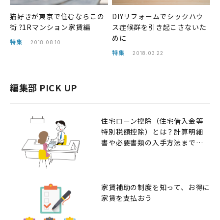
猫好きが東京で住むならこの
DIYリフォームでシックハウ
街 ?1Rマンション家賃編
ス症候群を引き起こさないた
めに
特集
2018.08.10
特集
2018.03.22
編集部 PICK UP
住宅ローン控除（住宅借入金等
特別税額控除）とは？計算明細
書や必要書類の入手方法までの
解説
家賃補助の制度を知って、お得に
家賃を支払おう