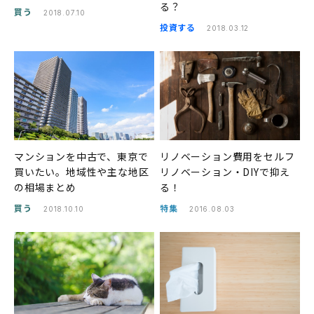
る？
買う
2018.07.10
投資する
2018.03.12
マンションを中古で、東京で
リノベーション費用をセルフ
買いたい。地域性や主な地区
リノベーション・DIYで抑え
の相場まとめ
る！
買う
特集
2018.10.10
2016.08.03