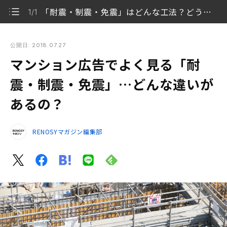
「耐震・制震・免震」はどんな工法？どう違う？
1/1
マンション広告でよく見る「耐震・制震・免震」…どんな違い
があるの？
公開日: 2018.07.27
マンション広告でよく見る「耐
「耐震・制震・免震」はどんな工法？どう違う？
1/1
震・制震・免震」…どんな違いが
あるの？
RENOSYマガジン編集部