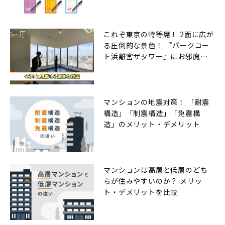
これぞ東京の特等席！ 2面に広が
る圧倒的な景色！ 『パークコー
ト浜離宮ザタワー』にお邪魔し
ました
マンションの地震対策！ 「耐震
構造」「制震構造」「免震構
造」のメリット・デメリット
マンションは高層と低層のどち
らが住みやすいのか？ メリッ
ト・デメリットを比較