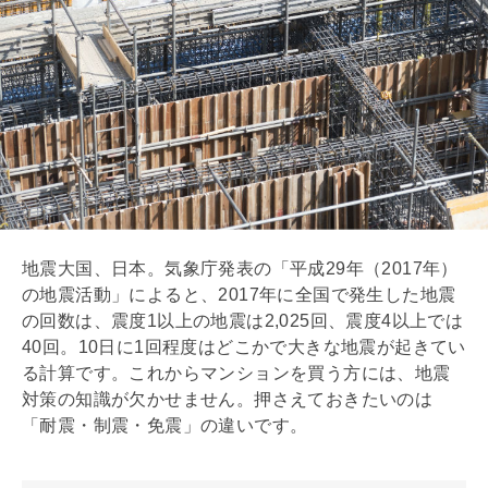
地震大国、日本。気象庁発表の「平成29年（2017年）
の地震活動」によると、2017年に全国で発生した地震
の回数は、震度1以上の地震は2,025回、震度4以上では
40回。10日に1回程度はどこかで大きな地震が起きてい
る計算です。これからマンションを買う方には、地震
対策の知識が欠かせません。押さえておきたいのは
「
耐震
・
制震
・
免震
」の違いです。