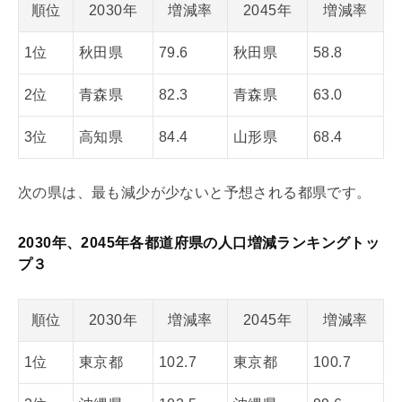
順位
2030年
増減率
2045年
増減率
1位
秋田県
79.6
秋田県
58.8
2位
青森県
82.3
青森県
63.0
3位
高知県
84.4
山形県
68.4
次の県は、最も減少が少ないと予想される都県です。
2030年、2045年各都道府県の人口増減ランキングトッ
プ３
順位
2030年
増減率
2045年
増減率
1位
東京都
102.7
東京都
100.7