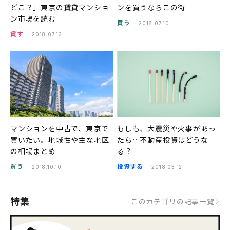
どこ？」東京の賃貸マンショ
ンを買うならこの街
ン市場を読む
買う
2018.07.10
貸す
2018.07.13
マンションを中古で、東京で
もしも、大震災や火事があっ
買いたい。地域性や主な地区
たら…不動産投資はどうな
の相場まとめ
る？
買う
投資する
2018.10.10
2018.03.12
特集
このカテゴリの記事一覧