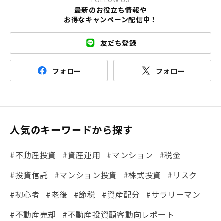
FOLLOW US
最新のお役立ち情報や
お得なキャンペーン配信中！
友だち登録
フォロー
フォロー
人気のキーワードから探す
#不動産投資
#資産運用
#マンション
#税金
#投資信託
#マンション投資
#株式投資
#リスク
#初心者
#老後
#節税
#資産配分
#サラリーマン
#不動産売却
#不動産投資顧客動向レポート