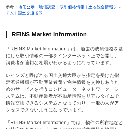
参考：
地価公示・地価調査・取引価格情報 | 土地総合情報シス
テム | 国土交通省
REINS Market Information
「REINS Market Information」は、過去の成約価格を基
にした取引情報の一部をインターネット上で公開し、
消費者が適切な相場がわかるようになっています。
レインズと呼ばれる国土交通大臣から指定を受けた指
定流通機構が不動産業者間で物件情報を交換しあうた
めのサービスを行うコンピュータ・ネットワーク・シ
ステムは、不動産業者が不動産情報をリアルタイムで
情報交換できるシステムとなっており、一般の人がア
クセスできないようになっています。
「REINS Market Information」では、物件の所在地など