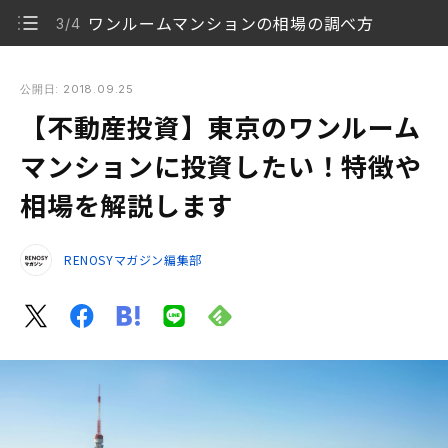
ワンルームマンションの相場の調べ方
3/4
【不動産投資】東京のワンルームマンションに投資したい！特
徴や相場を解説します
公開日: 2018.09.25
【不動産投資】東京のワンルーム
東京のワンルームマンションに投資するメリットは入
1/4
居率
マンションに投資したい！特徴や
相場を解説します
東京のワンルームマンション投資のデメリットは価格
2/4
ワンルームマンションの相場の調べ方
3/4
RENOSYマガジン編集部
まとめ
4/4