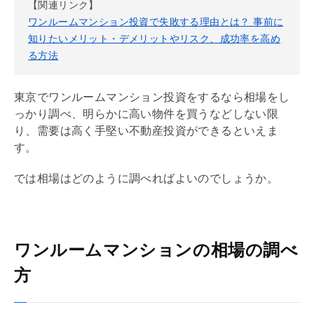
【関連リンク】
ワンルームマンション投資で失敗する理由とは？ 事前に
知りたいメリット・デメリットやリスク、成功率を高め
る方法
東京でワンルームマンション投資をするなら相場をし
っかり調べ、明らかに高い物件を買うなどしない限
り、需要は高く手堅い不動産投資ができるといえま
す。
では相場はどのように調べればよいのでしょうか。
ワンルームマンションの相場の調べ
方