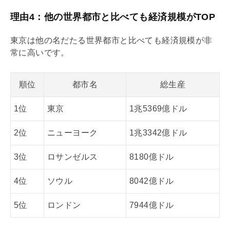
理由4：他の世界都市と比べても経済規模がTOP
東京は他の名だたる世界都市と比べても経済規模が非
常に高いです。
順位
都市名
総生産
1位
東京
1兆5369億ドル
2位
ニューヨーク
1兆3342億ドル
3位
ロサンゼルス
8180億ドル
4位
ソウル
8042億ドル
5位
ロンドン
7944億ドル