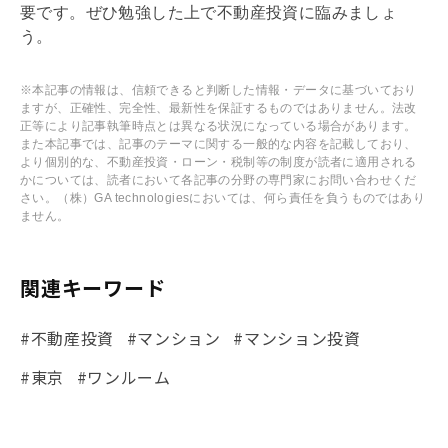
要です。ぜひ勉強した上で不動産投資に臨みましょ
う。
※本記事の情報は、信頼できると判断した情報・データに基づいており
ますが、正確性、完全性、最新性を保証するものではありません。法改
正等により記事執筆時点とは異なる状況になっている場合があります。
また本記事では、記事のテーマに関する一般的な内容を記載しており、
より個別的な、不動産投資・ローン・税制等の制度が読者に適用される
かについては、読者において各記事の分野の専門家にお問い合わせくだ
さい。（株）GA technologiesにおいては、何ら責任を負うものではあり
ません。
関連キーワード
#不動産投資
#マンション
#マンション投資
#東京
#ワンルーム