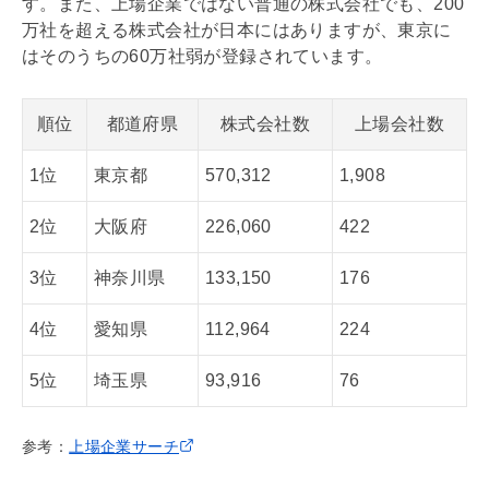
す。また、上場企業ではない普通の株式会社でも、200
万社を超える株式会社が日本にはありますが、東京に
はそのうちの60万社弱が登録されています。
順位
都道府県
株式会社数
上場会社数
1位
東京都
570,312
1,908
2位
大阪府
226,060
422
3位
神奈川県
133,150
176
4位
愛知県
112,964
224
5位
埼玉県
93,916
76
参考：
上場企業サーチ