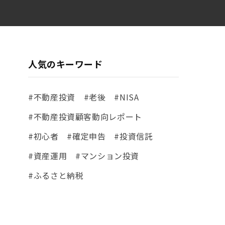
人気のキーワード
#不動産投資
#老後
#NISA
#不動産投資顧客動向レポート
#初心者
#確定申告
#投資信託
#資産運用
#マンション投資
#ふるさと納税