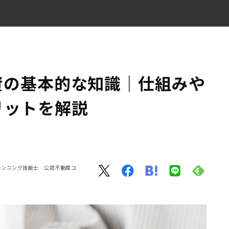
ト・デメリットを解説
資の基本的な知識｜仕組みや
リットを解説
プランニング技能士 公認不動産コ
パート投資の相談をしよう