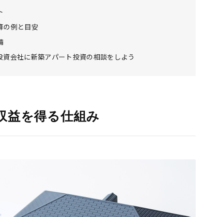
ト
算の例と目安
備
投資会社に新築アパート投資の相談をしよう
収益を得る仕組み