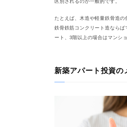
区別されるのが一般的です。
たとえば、木造や
軽量鉄骨
造の
鉄骨鉄筋コンクリート造ならば
ート、3階以上の場合はマン
新築アパート投資の