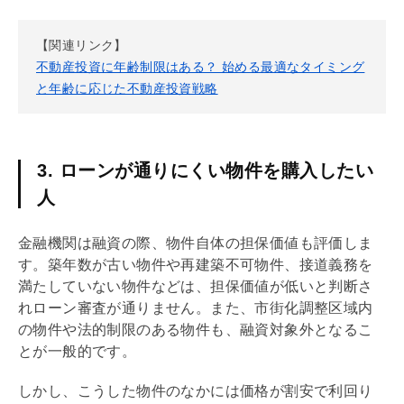
【関連リンク】
不動産投資に年齢制限はある？ 始める最適なタイミング
と年齢に応じた不動産投資戦略
3. ローンが通りにくい物件を購入したい
人
金融機関は融資の際、物件自体の担保価値も評価しま
す。
築年数
が古い物件や再建築不可物件、接道義務を
満たしていない物件などは、担保価値が低いと判断さ
れローン審査が通りません。また、
市街化調整区域
内
の物件や法的制限のある物件も、融資対象外となるこ
とが一般的です。
しかし、こうした物件のなかには価格が割安で
利回り