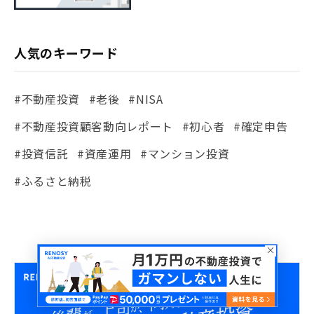
人気のキーワード
#不動産投資
#老後
#NISA
#不動産投資顧客動向レポート
#初心者
#確定申告
#投資信託
#資産運用
#マンション投資
#ふるさと納税