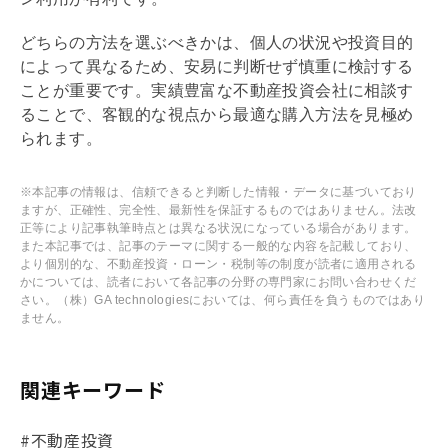
どちらの方法を選ぶべきかは、個人の状況や投資目的
によって異なるため、安易に判断せず慎重に検討する
ことが重要です。実績豊富な不動産投資会社に相談す
ることで、客観的な視点から最適な購入方法を見極め
られます。
※本記事の情報は、信頼できると判断した情報・データに基づいており
ますが、正確性、完全性、最新性を保証するものではありません。法改
正等により記事執筆時点とは異なる状況になっている場合があります。
また本記事では、記事のテーマに関する一般的な内容を記載しており、
より個別的な、不動産投資・ローン・税制等の制度が読者に適用される
かについては、読者において各記事の分野の専門家にお問い合わせくだ
さい。（株）GA technologiesにおいては、何ら責任を負うものではあり
ません。
関連キーワード
#不動産投資