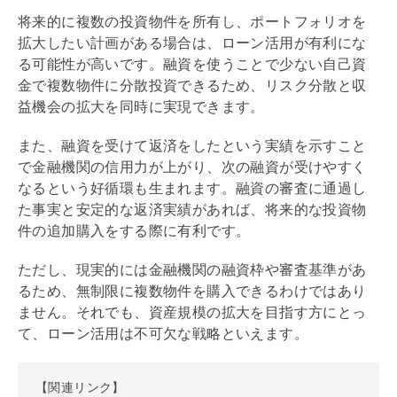
将来的に複数の投資物件を所有し、ポートフォリオを
拡大したい計画がある場合は、ローン活用が有利にな
る可能性が高いです。融資を使うことで少ない自己資
金で複数物件に分散投資できるため、リスク分散と収
益機会の拡大を同時に実現できます。
また、融資を受けて返済をしたという実績を示すこと
で金融機関の信用力が上がり、次の融資が受けやすく
なるという好循環も生まれます。融資の審査に通過し
た事実と安定的な返済実績があれば、将来的な投資物
件の追加購入をする際に有利です。
ただし、現実的には金融機関の融資枠や審査基準があ
るため、無制限に複数物件を購入できるわけではあり
ません。それでも、資産規模の拡大を目指す方にとっ
て、ローン活用は不可欠な戦略といえます。
【関連リンク】