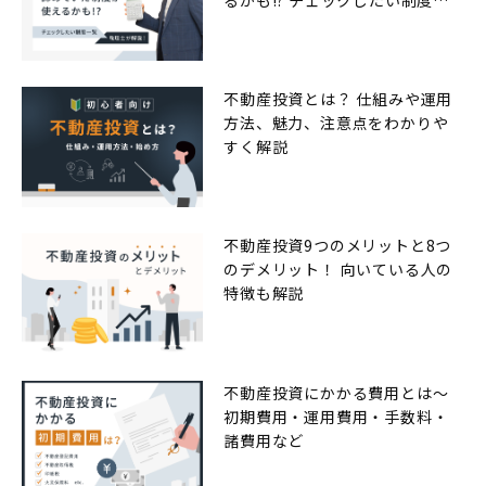
るかも!? チェックしたい制度一
覧
不動産投資とは？ 仕組みや運用
方法、魅力、注意点をわかりや
すく解説
不動産投資9つのメリットと8つ
のデメリット！ 向いている人の
特徴も解説
不動産投資にかかる費用とは〜
初期費用・運用費用・手数料・
諸費用など