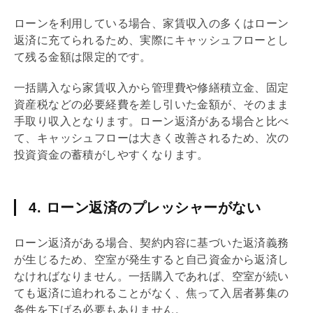
ローンを利用している場合、家賃収入の多くはローン
返済に充てられるため、実際にキャッシュフローとし
て残る金額は限定的です。
一括購入なら家賃収入から
管理費
や
修繕積立金
、
固定
資産税
などの必要経費を差し引いた金額が、そのまま
手取り収入となります。ローン返済がある場合と比べ
て、キャッシュフローは大きく改善されるため、次の
投資資金の蓄積がしやすくなります。
4. ローン返済のプレッシャーがない
ローン返済がある場合、契約内容に基づいた返済義務
が生じるため、空室が発生すると自己資金から返済し
なければなりません。一括購入であれば、空室が続い
ても返済に追われることがなく、焦って入居者募集の
条件を下げる必要もありません。