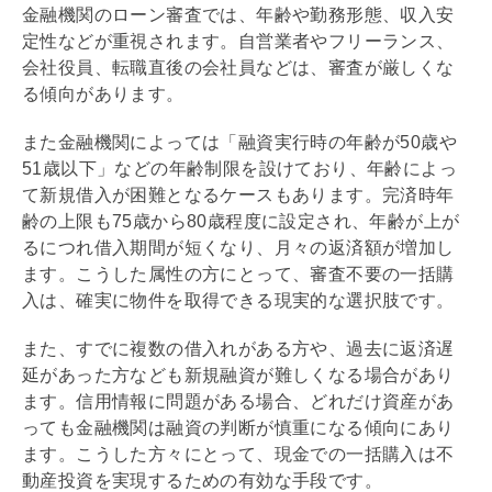
金融機関のローン審査では、年齢や勤務形態、収入安
定性などが重視されます。自営業者やフリーランス、
会社役員、転職直後の会社員などは、審査が厳しくな
る傾向があります。
また金融機関によっては「融資実行時の年齢が50歳や
51歳以下」などの年齢制限を設けており、年齢によっ
て新規借入が困難となるケースもあります。完済時年
齢の上限も75歳から80歳程度に設定され、年齢が上が
るにつれ借入期間が短くなり、月々の返済額が増加し
ます。こうした属性の方にとって、審査不要の一括購
入は、確実に物件を取得できる現実的な選択肢です。
また、すでに複数の借入れがある方や、過去に返済遅
延があった方なども新規融資が難しくなる場合があり
ます。信用情報に問題がある場合、どれだけ資産があ
っても金融機関は融資の判断が慎重になる傾向にあり
ます。こうした方々にとって、現金での一括購入は不
動産投資を実現するための有効な手段です。