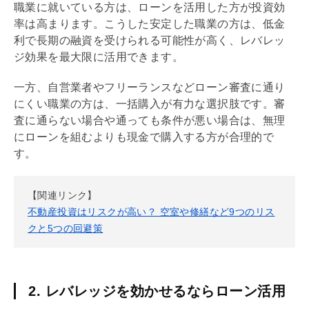
職業に就いている方は、ローンを活用した方が投資効
率は高まります。こうした安定した職業の方は、低金
利で長期の融資を受けられる可能性が高く、
レバレッ
ジ効果
を最大限に活用できます。
一方、自営業者やフリーランスなどローン審査に通り
にくい職業の方は、一括購入が有力な選択肢です。審
査に通らない場合や通っても条件が悪い場合は、無理
にローンを組むよりも現金で購入する方が合理的で
す。
【関連リンク】
不動産投資はリスクが高い？ 空室や修繕など9つのリス
クと5つの回避策
2. レバレッジを効かせるならローン活用