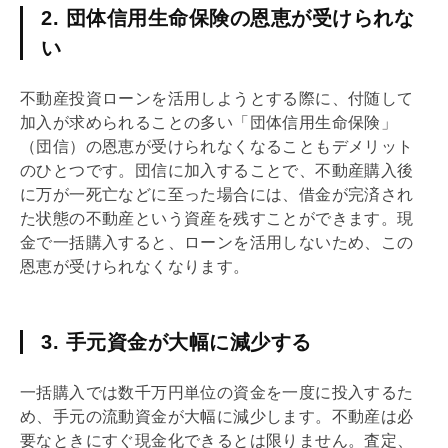
2. 団体信用生命保険の恩恵が受けられな
い
不動産投資ローンを活用しようとする際に、付随して
加入が求められることの多い「
団体信用生命保険
」
（
団信
）の恩恵が受けられなくなることもデメリット
のひとつです。
団信
に加入することで、不動産購入後
に万が一死亡などに至った場合には、借金が完済され
た状態の不動産という資産を残すことができます。現
金で一括購入すると、ローンを活用しないため、この
恩恵が受けられなくなります。
3. 手元資金が大幅に減少する
一括購入では数千万円単位の資金を一度に投入するた
め、手元の流動資金が大幅に減少します。不動産は必
要なときにすぐ現金化できるとは限りません。査定、