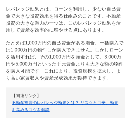
レバレッジ効果
とは、ローンを利用し、少ない自己資
金で大きな投資効果を得る仕組みのことです。不動産
投資の大きな魅力の一つは、この
レバレッジ効果
を活
用して資産を効率的に増やせる点にあります。
たとえば1,000万円の自己資金がある場合、一括購入で
は1,000万円の物件しか購入できません。しかしローン
を活用すれば、その1,000万円を頭金として、3,000万
円や5,000万円といった手元資金よりも大きな額の物件
を購入可能です。これにより、投資規模を拡大し、よ
り高い家賃収入や資産形成効果が期待できます。
【関連リンク】
不動産投資のレバレッジ効果とは？ リスクと目安、効果
を高めるコツを解説