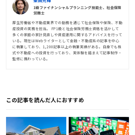
柴田充輝
1級ファイナンシャルプランニング技能士、社会保険
労務士
厚生労働省や不動産業界での勤務を通じて社会保険や保険、不動
産投資の実務を担当。 FP1級と社会保険労務士資格を活かして
多くの家庭の家計見直しや資産運用に関するアドバイスを行って
いる。現在はWebライターとして金融・不動産系の記事を中心
に執筆しており、1,200記事以上の執筆実績がある。自身でも株
式や不動産への投資を行っており、実体験を踏まえて記事制作・
監修に携わっている。
この記事を読んだ人におすすめ