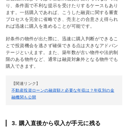
り、条件面で不利な提示を受けたりするケースもあり
ます。一括購入であれば、こうした融資に関する審査
プロセスを完全に省略でき、売主との合意さえ得られ
れば迅速に購入を進めることが可能です。
好条件の物件が出た際に、迅速に購入判断ができるこ
とで投資機会を逃さず確保できる点は大きなアドバン
テージといえます。また、
築年数
が古い物件や法的制
限のある物件など、通常は融資対象外となる物件でも
購入できます。
【関連リンク】
不動産投資ローンの融資額と必要な年収は？年収別の金
融機関も公開
3. 購入直後から収入が手元に残る