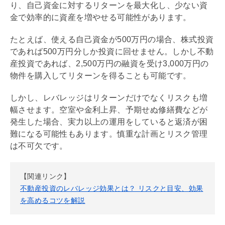
り、自己資金に対するリターンを最大化し、少ない資
金で効率的に資産を増やせる可能性があります。
たとえば、使える自己資金が500万円の場合、株式投資
であれば500万円分しか投資に回せません。しかし不動
産投資であれば、2,500万円の融資を受け3,000万円の
物件を購入してリターンを得ることも可能です。
しかし、
レバレッジ
はリターンだけでなくリスクも増
幅させます。空室や金利上昇、予期せぬ修繕費などが
発生した場合、実力以上の運用をしていると返済が困
難になる可能性もあります。慎重な計画とリスク管理
は不可欠です。
【関連リンク】
不動産投資のレバレッジ効果とは？ リスクと目安、効果
を高めるコツを解説