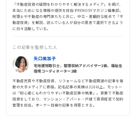
「不動産投資の疑問をわかりやすく解決するメディア」を掲げ、
本当にためになる情報の提供を目指すRENOSYマガジン編集部。
税理士や不動産の専門家たちと共に、中立・客観的な視点で「不
動産投資」を解説、読んでいる人が自分の意思で選択できるよう
に日々活動している。
この記事を監修した人
矢口美加子
宅地建物取引士、整理収納アドバイザー1級、福祉住
環境コーディネーター2級
不動産売買や不動産投資、リフォームなど不動産関連の記事を複
数の大手メディアに寄稿。記名記事の実績は310以上。モットー
は「初心者にもわかりやすい不動産記事の執筆」。家業で不動産
投資をしており、マンション・アパート・戸建て賃貸経営で契約
管理を担当。オーナー目線の記事を得意とする。