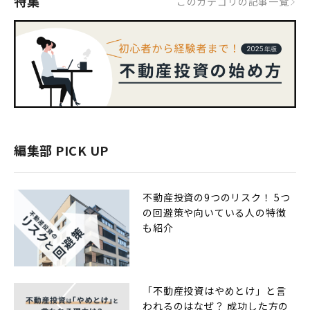
特集
このカテゴリの記事一覧
編集部 PICK UP
不動産投資の9つのリスク！ 5つ
の回避策や向いている人の特徴
も紹介
「不動産投資はやめとけ」と言
われるのはなぜ？ 成功した方の