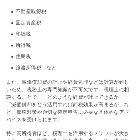
不動産取得税
固定資産税
印紙税
所得税
住民税
譲渡所得税 など
また、
減価償却
費の計上や経費処理などは計算が難し
いため、税務上の専門知識が不可欠です。税理士に相
談することで、「どのような経費が計上できるか」
「
減価償却
をどう活用すれば節税効果が高まるか」な
ど、節税対策や適切な確定申告に必要な具体的なアド
バイスを受けられます。
特に高所得者ほど、税理士を活用するメリットが大き