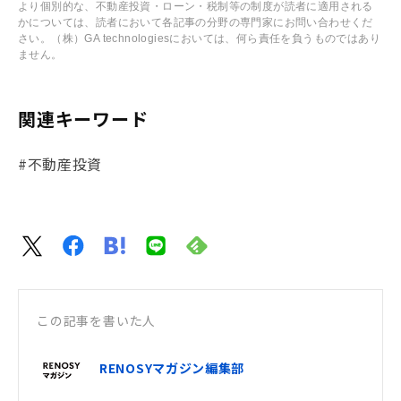
より個別的な、不動産投資・ローン・税制等の制度が読者に適用される
かについては、読者において各記事の分野の専門家にお問い合わせくだ
さい。（株）GA technologiesにおいては、何ら責任を負うものではあり
ません。
関連キーワード
#不動産投資
この記事を書いた人
RENOSYマガジン編集部