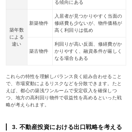
る傾向にある
入居者が見つかりやすく当面の
新築物件
修繕費も少ないが、物件価格が
築年数
高く利回りは低め
による
違い
利回りが高い反面、修繕費がか
築古物件
かりやすく、融資条件が厳しく
なる場合もある
これらの特性を理解しバランス良く組み合わせること
で、市場変動によるリスクなどを分散できます。たと
えば、都心の築浅ワンルームで安定収入を確保しつ
つ、地方の高
利回り
物件で収益性を高めるといった戦
略が考えられます。
3. 不動産投資における出口戦略を考える