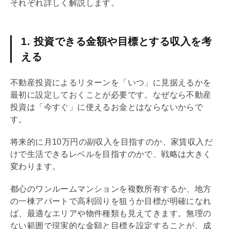
それぞれ詳しく解説します。
1. 投資できる金額や目標とする収入を考
える
不動産投資によるリターンを「いつ」に見据えるかを
最初に設定しておくことが必要です。なぜなら不動産
投資は「今すぐ」に使えるお金とはならないからで
す。
将来的に月10万円の副収入を目指すのか、家賃収入だ
けで生活できるレベルを目指すのかで、戦略は大きく
変わります。
都心のワンルームマンションを複数所有するか、地方
の一棟アパートで高
利回り
を狙うか目標が明確になれ
ば、最適なエリアや物件種類も見えてきます。無理の
ない範囲で現実的な金額と目標を設定することが、成