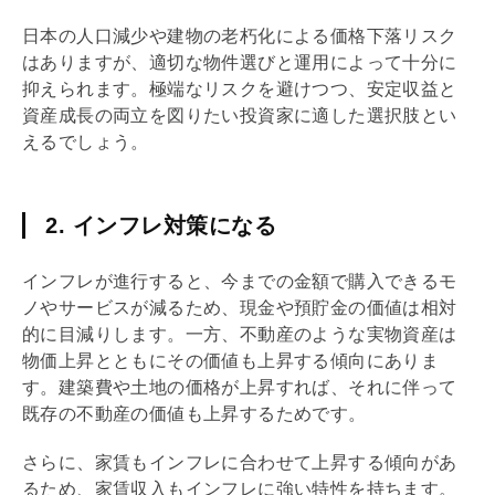
日本の人口減少や建物の老朽化による価格下落リスク
はありますが、適切な物件選びと運用によって十分に
抑えられます。極端なリスクを避けつつ、安定収益と
資産成長の両立を図りたい投資家に適した選択肢とい
えるでしょう。
2. インフレ対策になる
インフレが進行すると、今までの金額で購入できるモ
ノやサービスが減るため、現金や預貯金の価値は相対
的に目減りします。一方、不動産のような
実物資産
は
物価上昇とともにその価値も上昇する傾向にありま
す。建築費や土地の価格が上昇すれば、それに伴って
既存の不動産の価値も上昇するためです。
さらに、家賃もインフレに合わせて上昇する傾向があ
るため、家賃収入もインフレに強い特性を持ちます。