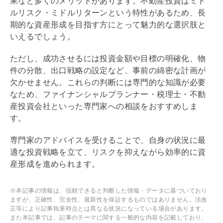
果など多くのメリットがあります。不動産投資はミド
ルリスク・ミドルリターンという特性があるため、長
期的な資産形成を目指す方にとって魅力的な選択肢と
いえるでしょう。
ただし、成功させるには投資金額や目標の明確化、物
件の分散、
出口戦略
の設定など、事前の綿密な計画が
欠かせません。これらの判断には専門的な知識が必要
なため、ファイナンシャルプランナー・税理士・不動
産投資会社といった専門家への相談をおすすめしま
す。
専門家のアドバイスを受けることで、自身の状況に最
適な投資戦略を立て、リスクを抑えながら効率的に資
産形成を進められます。
※本記事の情報は、信頼できると判断した情報・データに基づいており
ますが、正確性、完全性、最新性を保証するものではありません。法改
正等により記事執筆時点とは異なる状況になっている場合があります。
また本記事では、記事のテーマに関する一般的な内容を記載しており、