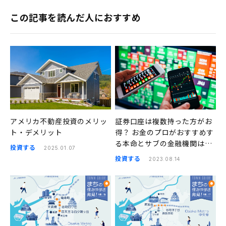
この記事を読んだ人におすすめ
アメリカ不動産投資のメリッ
証券口座は複数持った方がお
ト・デメリット
得？ お金のプロがおすすめす
る本命とサブの金融機関はこ
投資する
2025.01.07
ちら
投資する
2023.08.14