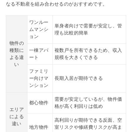
なる不動産を組み合わせるのがおすすめです。
ワンルー
単身者向けで需要が安定し、管
ムマンシ
理も比較的簡単
ョン
物件の
種類に
一棟アパ
複数戸を所有できるため、収入
よる違
ート
規模を大きくできる
い
ファミリ
ー向けマ
長期入居が期待できる
ンション
需要が安定しているが、物件価
都心物件
格が高く利回りは低め
エリア
による
高利回りが期待できる反面、空
違い
地方物件
室リスクや修繕費リスクが高ま