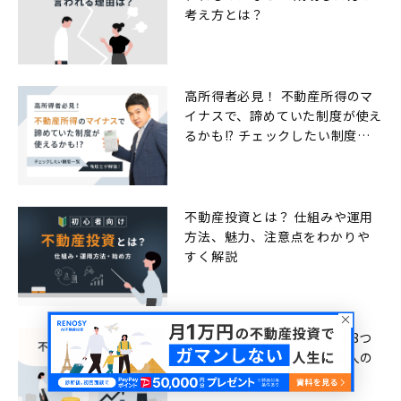
考え方とは？
高所得者必見！ 不動産所得のマ
イナスで、諦めていた制度が使え
るかも!? チェックしたい制度一
覧
不動産投資とは？ 仕組みや運用
方法、魅力、注意点をわかりや
すく解説
不動産投資9つのメリットと8つ
のデメリット！ 向いている人の
特徴も解説