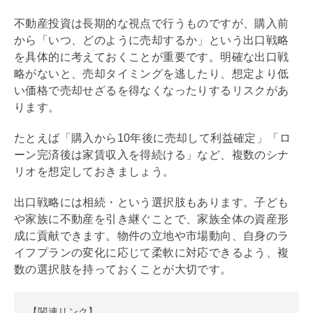
不動産投資は長期的な視点で行うものですが、購入前
から「いつ、どのように売却するか」という
出口戦略
を具体的に考えておくことが重要です。明確な
出口戦
略
がないと、売却タイミングを逃したり、想定より低
い価格で売却せざるを得なくなったりするリスクがあ
ります。
たとえば「購入から10年後に売却して利益確定」「ロ
ーン完済後は家賃収入を得続ける」など、複数のシナ
リオを想定しておきましょう。
出口戦略
には相続・という選択肢もあります。子ども
や家族に不動産を引き継ぐことで、家族全体の資産形
成に貢献できます。物件の立地や市場動向、自身のラ
イフプランの変化に応じて柔軟に対応できるよう、複
数の選択肢を持っておくことが大切です。
【関連リンク】