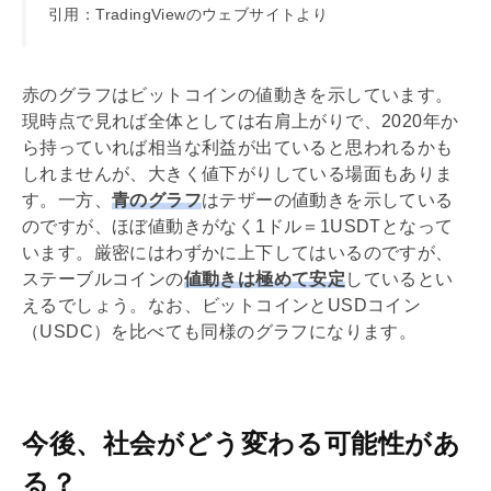
引用：TradingViewのウェブサイトより
赤のグラフはビットコインの値動きを示しています。
現時点で見れば全体としては右肩上がりで、2020年か
ら持っていれば相当な利益が出ていると思われるかも
しれませんが、大きく値下がりしている場面もありま
す。一方、
青のグラフ
はテザーの値動きを示している
のですが、ほぼ値動きがなく1ドル＝1USDTとなって
います。厳密にはわずかに上下してはいるのですが、
ステーブルコインの
値動きは極めて安定
しているとい
えるでしょう。なお、ビットコインとUSDコイン
（USDC）を比べても同様のグラフになります。
今後、社会がどう変わる可能性があ
る？