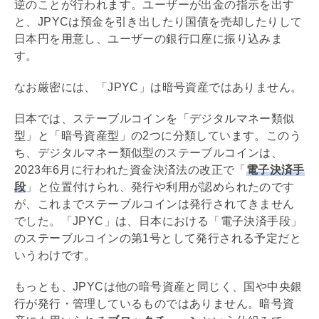
逆のことが行われます。ユーザーが出金の指示を出す
と、JPYCは預金を引き出したり国債を売却したりして
日本円を用意し、ユーザーの銀行口座に振り込みま
す。
なお厳密には、「JPYC」は暗号資産ではありません。
日本では、ステーブルコインを「デジタルマネー類似
型」と「暗号資産型」の2つに分類しています。このう
ち、デジタルマネー類似型のステーブルコインは、
2023年6月に行われた資金決済法の改正で「
電子決済手
段
」と位置付けられ、発行や利用が認められたのです
が、これまでステーブルコインは発行されてきません
でした。「JPYC」は、日本における「電子決済手段」
のステーブルコインの第1号として発行される予定だと
いうわけです。
もっとも、JPYCは他の暗号資産と同じく、国や中央銀
行が発行・管理しているものではありません。暗号資