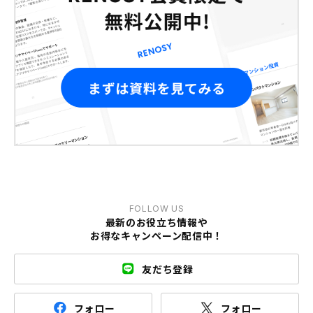
FOLLOW US
最新のお役立ち情報や
お得なキャンペーン配信中！
友だち登録
フォロー
フォロー