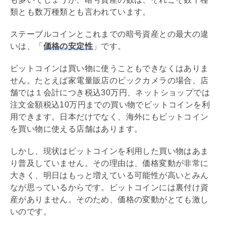
類とも数万種類とも言われています。
ステーブルコインとこれまでの暗号資産との最大の違
いは、「
価格の安定性
」です。
ビットコインは買い物に使うこともできなくはありま
せん。たとえば家電量販店のビックカメラの場合、店
舗では１会計につき税込30万円、ネットショップでは
注文金額税込10万円までの買い物でビットコインを利
用できます。日本だけでなく、海外にもビットコイン
を買い物に使える店舗はあります。
しかし、現状はビットコインを利用した買い物はあま
り普及していません。その理由は、価格変動が非常に
大きく、明日はもっと増えている可能性が高いとみん
なが思っているからです。ビットコインには裏付け資
産がありません。そのため、価格の変動がとても激し
いのです。