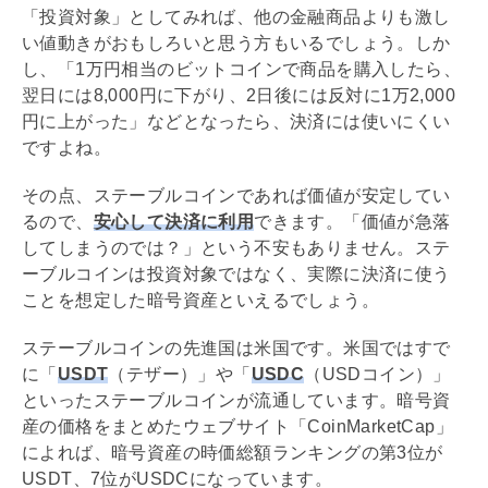
「投資対象」としてみれば、他の金融商品よりも激し
い値動きがおもしろいと思う方もいるでしょう。しか
し、「1万円相当のビットコインで商品を購入したら、
翌日には8,000円に下がり、2日後には反対に1万2,000
円に上がった」などとなったら、決済には使いにくい
ですよね。
その点、ステーブルコインであれば価値が安定してい
るので、
安心して決済に利用
できます。「価値が急落
してしまうのでは？」という不安もありません。ステ
ーブルコインは投資対象ではなく、実際に決済に使う
ことを想定した暗号資産といえるでしょう。
ステーブルコインの先進国は米国です。米国ではすで
に「
USDT
（テザー）」や「
USDC
（USDコイン）」
といったステーブルコインが流通しています。暗号資
産の価格をまとめたウェブサイト「CoinMarketCap」
によれば、暗号資産の時価総額ランキングの第3位が
USDT、7位がUSDCになっています。