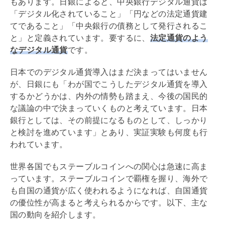
もあります。日銀によると、中央銀行デジタル通貨は
「デジタル化されていること」「円などの法定通貨建
てであること」「中央銀行の
債務
として発行されるこ
と」と定義されています。要するに、
法定通貨のよう
なデジタル通貨
です。
日本でのデジタル通貨導入はまだ決まってはいません
が、日銀にも「わが国でこうしたデジタル通貨を導入
するかどうかは、内外の情勢も踏まえ、今後の国民的
な議論の中で決まっていくものと考えています。日本
銀行としては、その前提になるものとして、しっかり
と検討を進めています」とあり、実証実験も何度も行
われています。
世界各国でもステーブルコインへの関心は急速に高ま
っています。ステーブルコインで覇権を握り、海外で
も自国の通貨が広く使われるようになれば、自国通貨
の優位性が高まると考えられるからです。以下、主な
国の動向を紹介します。