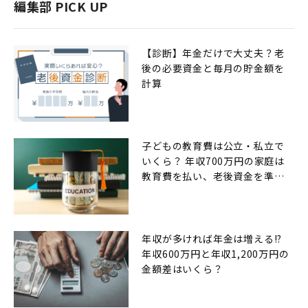
編集部 PICK UP
【診断】年金だけで大丈夫？老
後の必要資金と毎月の貯金額を
計算
子どもの教育費は公立・私立で
いくら？ 年収700万円の家庭は
教育費を払い、老後資金を準備
できるのか
年収が多ければ年金は増える!?
年収600万円と年収1,200万円の
金額差はいくら？