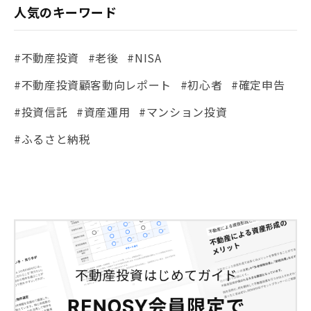
人気のキーワード
#不動産投資
#老後
#NISA
#不動産投資顧客動向レポート
#初心者
#確定申告
#投資信託
#資産運用
#マンション投資
#ふるさと納税