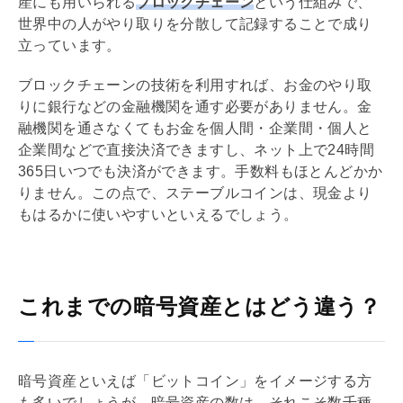
産にも用いられる
ブロックチェーン
という仕組みで、
世界中の人がやり取りを分散して記録することで成り
立っています。
ブロックチェーンの技術を利用すれば、お金のやり取
りに銀行などの金融機関を通す必要がありません。金
融機関を通さなくてもお金を個人間・企業間・個人と
企業間などで直接決済できますし、ネット上で24時間
365日いつでも決済ができます。手数料もほとんどかか
りません。この点で、ステーブルコインは、現金より
もはるかに使いやすいといえるでしょう。
これまでの暗号資産とはどう違う？
暗号資産といえば「ビットコイン」をイメージする方
も多いでしょうが、暗号資産の数は、それこそ数千種