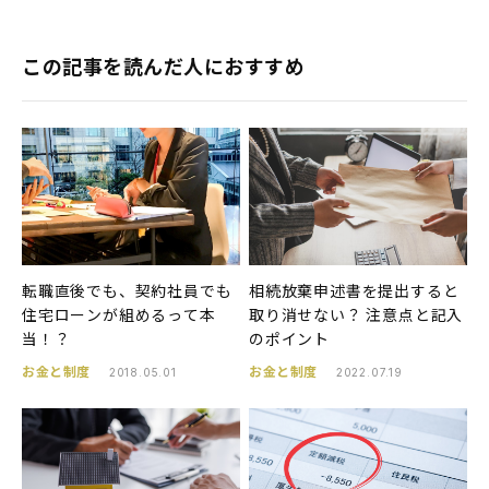
この記事を読んだ人におすすめ
転職直後でも、契約社員でも
相続放棄申述書を提出すると
住宅ローンが組めるって本
取り消せない？ 注意点と記入
当！？
のポイント
お金と制度
お金と制度
2018.05.01
2022.07.19