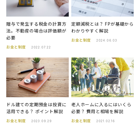
贈与で発生する税金の計算方
定額減税とは？ FPが基礎から
法。不動産の場合は評価額が
わかりやすく解説
必要
お金と制度
2024.06.03
お金と制度
2022.07.22
ドル建ての定期預金は投資に
老人ホームに入るにはいくら
活用できる？ ポイント解説
必要？ 費用と相場を解説
お金と制度
お金と制度
2023.09.29
2021.02.16