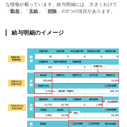
な情報が載っています。給与明細には、大きくわけて
「
勤怠
」「
支給
」「
控除
」の3つの項目があります。
給与明細のイメージ