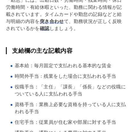
「勤怠」には、出勤日数・労働時間・残業時間・休日
労働時間・有給休暇といった、勤務に関わる情報が記
載されています。タイムカードや勤怠の記録などと給
与明細の内容を
突き合わせ
て、勤務状況が正しく反映
されているかを
確認
しましょう。
支給欄の主な記載内容
基本給：毎月固定で支払われる基本的な賃金
時間外手当：残業をした場合に支払われる手当
役職手当：「主任」「課長」「係長」などの役職に
ついている人に支払われる手当
資格手当：業務上必要な資格を持っている人に支払
われる手当
住宅手当：従業員が住む家や部屋に対する手当