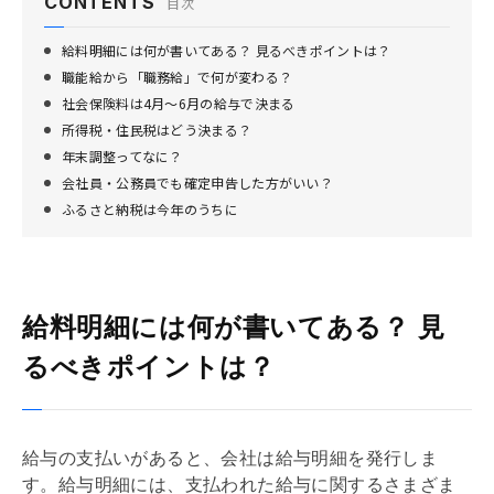
CONTENTS
目次
給料明細には何が書いてある？ 見るべきポイントは？
職能給から「職務給」で何が変わる？
社会保険料は4月〜6月の給与で決まる
所得税・住民税はどう決まる？
年末調整ってなに？
会社員・公務員でも確定申告した方がいい？
ふるさと納税は今年のうちに
給料明細には何が書いてある？ 見
るべきポイントは？
給与の支払いがあると、会社は給与明細を発行しま
す。給与明細には、支払われた給与に関するさまざま