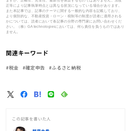
ますが、正確性、完全性、最新性を保証するものではありません。法改
正等により記事執筆時点とは異なる状況になっている場合があります。
また本記事では、記事のテーマに関する一般的な内容を記載しており、
より個別的な、不動産投資・ローン・税制等の制度が読者に適用される
かについては、読者において各記事の分野の専門家にお問い合わせくだ
さい。（株）GA technologiesにおいては、何ら責任を負うものではあり
ません。
関連キーワード
#税金
#確定申告
#ふるさと納税
この記事を書いた人