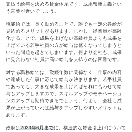
支払う給与を決める賃金体系です。成果報酬主義とい
う言葉が近いでしょう。
職能給では、長く勤めることで、誰でも一定の昇給が
見込めるメリットがあります。しかし、従業員が高齢
化することで、成果を上げない高齢社員よりも成果を
上げている若手社員の方が給与は低くなってしまうと
いった問題も起きてしまいます。何より会社も、成果
に見合わない社員に高い給与を支払うのは困難です。
対する職務給では、勤続年数に関係なく、仕事の内容
や達成した仕事に応じて給与が決まります。若手社員
であっても、大きな成果を上げればそれに合わせて給
与もアップしますので、スキルアップやモチベーショ
ンのアップも期待できるでしょう。何より、会社も成
果が上がっていれば給与をアップしやすいメリットも
あります。
政府は
2023年6月まで
に、構造的な賃金引上げについて