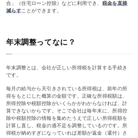
合」（
住宅ローン
控除）などに利用でき、
税金を直接
減らす
ことができます。
年末調整ってなに？
年末調整
とは、会社が正しい所得税を計算する手続き
です。
毎月の給与から天引きされている所得税は、前年の所
得をもとにした概算の金額です。正確な所得税額は、
所得控除や税額控除がいくらかがわからなければ、計
算できないからです。そこで会社は毎年末に、所得控
除や税額控除の情報を集めたうえで正しい所得税額を
計算し直し、税金の過不足を調整しているのです。所
得税が納めすぎになっていれば差額が返金（還付）さ