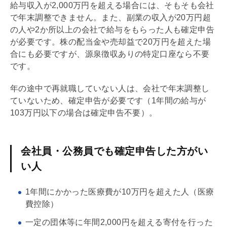
給与収入が2,000万円を超える場合には、そもそも会社
で
年末調整
できません。また、副業の収入が20万円超
の人や2か所以上の会社で給与をもらった人も確定申告
が必要です。株の配当金や売却益で20万円を超えた場
合にも必要ですが、源泉徴収ありの特定口座なら不要
です。
年の途中で再就職していない人は、会社で
年末調整
し
ていないため、確定申告が必要です（1年間の給与が
103万円以下の場合は確定申告不要）。
会社員・公務員でも確定申告した方がい
い人
1年間にかかった医療費が10万円を超えた人（医療
費控除）
一定の団体等に年間2,000円を超える寄付を行った