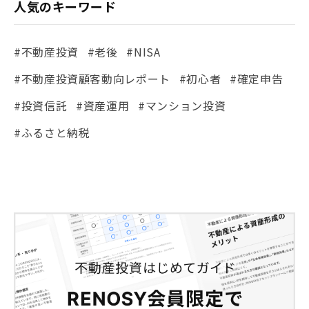
人気のキーワード
#不動産投資
#老後
#NISA
#不動産投資顧客動向レポート
#初心者
#確定申告
#投資信託
#資産運用
#マンション投資
#ふるさと納税