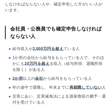
しなければならない人や、確定申告した方がいい人が
います。
会社員・公務員でも確定申告しなければ
ならない人
給与収入が
2,000万円を超え
ている人
1か所の会社から給与をもらっている人で、そのほ
かにも
20万円を超え
る収入（給与所得、退職所得
を除く）がある人
2か所
以上の
会社
から給与をもらっている人
年の途中で退職し、年末までに
再就職していない
人
災害にあい、災害減免法による源泉徴収の猶予・還
付を受けている人