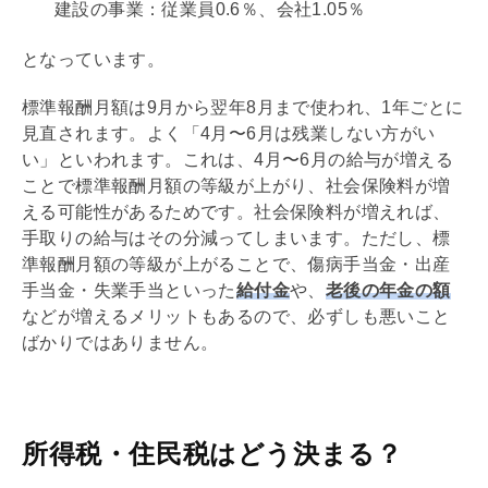
建設の事業：従業員0.6％、会社1.05％
となっています。
標準報酬月額は9月から翌年8月まで使われ、1年ごとに
見直されます。よく「4月〜6月は残業しない方がい
い」といわれます。これは、4月〜6月の給与が増える
ことで標準報酬月額の等級が上がり、社会保険料が増
える可能性があるためです。社会保険料が増えれば、
手取りの給与はその分減ってしまいます。ただし、標
準報酬月額の等級が上がることで、傷病手当金・出産
手当金・失業手当といった
給付金
や、
老後の年金の額
などが増えるメリットもあるので、必ずしも悪いこと
ばかりではありません。
所得税・住民税はどう決まる？