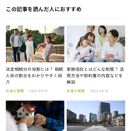
この記事を読んだ人におすすめ
法定相続分の役割とは？ 相続
家族信託とはどんな制度？ 活
人別の割合をわかりやすく紹
用方法や契約書の内容などを
介
解説
お金と制度
お金と制度
2022.09.14
2022.09.14