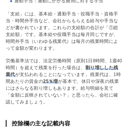
通勤手当：通勤にかかる費用に対する手当
「支給」には、基本給・通勤手当・役職手当・資格手
当・時間外手当など、会社からもらえる給与や手当な
どが書かれています。これらの支給額の合計が「①総
支給額」です。基本給や役職手当は毎月同じですが、
時間外手当（いわゆる残業代）は毎月の残業時間によ
って金額が変わります。
労働基準法では、法定労働時間（原則1日8時間、1週40
時間）を超えて残業を行った場合は、
割り増しした残
業代
が支払われることになっています。残業代は、1時
間あたりの賃金の
25％増
が基本で、休日や深夜の残業
にはさらなる割り増しもあります。給与明細を見て
「金額に反映されていない？」と思ったら、会社に確
認してみましょう。
控除欄の主な記載内容