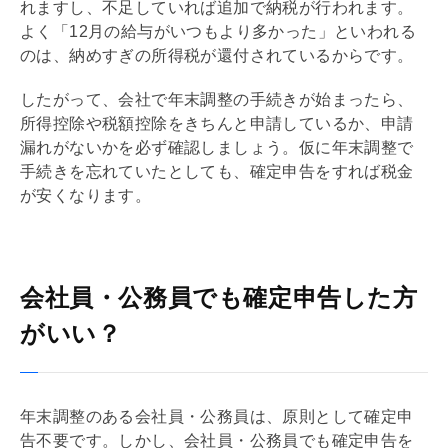
れますし、不足していれば追加で納税が行われます。
よく「12月の給与がいつもより多かった」といわれる
のは、納めすぎの所得税が還付されているからです。
したがって、会社で
年末調整
の手続きが始まったら、
所得控除や税額控除をきちんと申請しているか、申請
漏れがないかを必ず確認しましょう。仮に
年末調整
で
手続きを忘れていたとしても、確定申告をすれば税金
が安くなります。
会社員・公務員でも確定申告した方
がいい？
年末調整
のある会社員・公務員は、原則として確定申
告不要です。しかし、会社員・公務員でも確定申告を