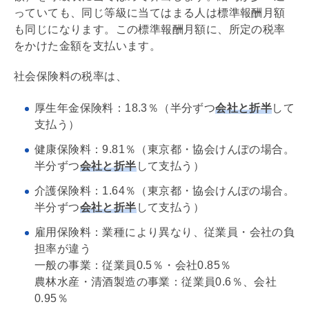
っていても、同じ等級に当てはまる人は標準報酬月額
も同じになります。この標準報酬月額に、所定の税率
をかけた金額を支払います。
社会保険料の税率は、
厚生年金保険料：18.3％（半分ずつ
会社と折半
して
支払う）
健康保険料：9.81％（東京都・協会けんぽの場合。
半分ずつ
会社と折半
して支払う）
介護保険料：1.64％（東京都・協会けんぽの場合。
半分ずつ
会社と折半
して支払う）
雇用保険料：業種により異なり、従業員・会社の負
担率が違う
一般の事業：従業員0.5％・会社0.85％
農林水産・清酒製造の事業：従業員0.6％、会社
0.95％