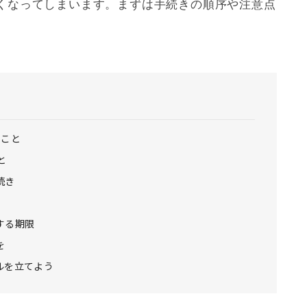
くなってしまいます。まずは手続きの順序や注意点
うこと
と
続き
する期限
を
ルを立てよう