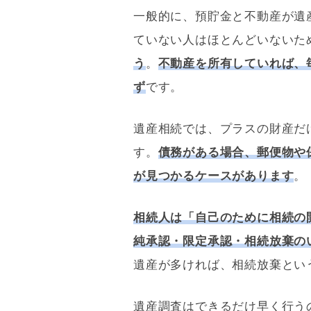
一般的に、預貯金と不動産が遺
ていない人はほとんどいないた
う
。
不動産を所有していれば、
ず
です。
遺産相続では、プラスの財産だ
す。
債務
がある場合、郵便物や
が見つかるケースがあります
。
相続人は「自己のために相続の
純承認・限定承認・相続放棄の
遺産が多ければ、相続放棄とい
遺産調査はできるだけ早く行う