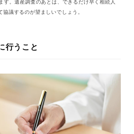
います。遺産調査のあとは、できるだけ早く相続人
て協議するのが望ましいでしょう。
内に行うこと