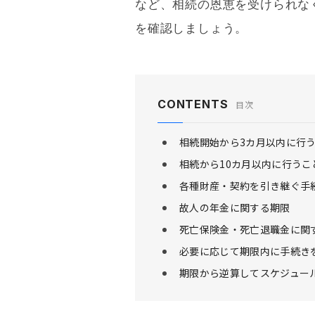
など、相続の恩恵を受けられな
を確認しましょう。
CONTENTS
目次
相続開始から3カ月以内に行
相続から10カ月以内に行うこ
各種財産・契約を引き継ぐ手
故人の年金に関する期限
死亡保険金・死亡退職金に関
必要に応じて期限内に手続き
期限から逆算してスケジュー