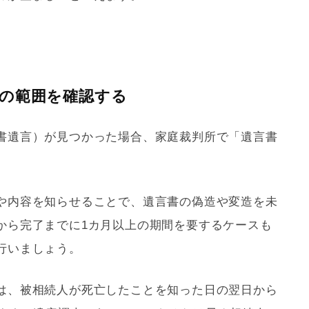
の範囲を確認する
書遺言）が見つかった場合、家庭裁判所で「遺言書
。
や内容を知らせることで、遺言書の偽造や変造を未
から完了までに1カ月以上の期間を要するケースも
行いましょう。
は、被相続人が死亡したことを知った日の翌日から