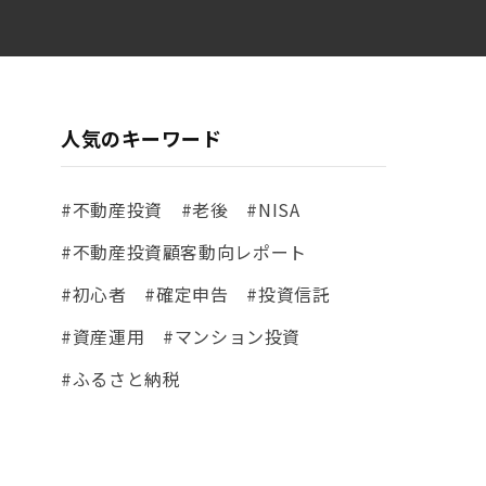
人気のキーワード
#不動産投資
#老後
#NISA
#不動産投資顧客動向レポート
#初心者
#確定申告
#投資信託
#資産運用
#マンション投資
#ふるさと納税