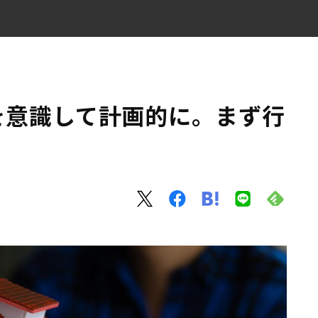
こととは？
を意識して計画的に。まず行
？