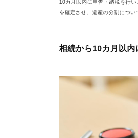
10カ月以内に申告・納税を行
を確定させ、遺産の分割につい
相続から10カ月以