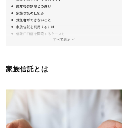
成年後見制度との違い
家族信託の仕組み
受託者ができないこと
家族信託を利用するには
信託口口座を開設するケースも
すべて表示
家族で協力して財産を守り活用しよう
家族信託とは