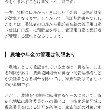
金を引き出すことは事実上不可能です。
一方、預貯金口座から引き出した「金銭」は信託財産
の対象となります。したがって、信託契約書を交わし
たあとは、委託者の口座から受託者名義の管理用口座
（信託口口座）に預貯金を移し、管理用口座で受託者
が管理する流れとなるでしょう。
農地や年金の管理は制限あり
「農地」として登記されている土地は「
農地法
」によ
る制限があり、農業協同組合や農地中間管理機構など
が受託者となる場合を除いては、家族信託はできない
のが原則です。
ただし、農地を宅地等に転用するケースにおいて、市
街化地域は農業委員会への届け出、
市街化調整区域
は
農業委員会による許可を条件に、家族信託の対象とす