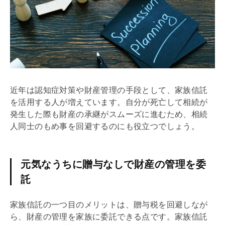
近年は認知症対策や財産管理の手段として、家族信託
を活用する人が増えています。自分が死亡して相続が
発生した際も財産の承継がスムーズに進むため、相続
人同士のもめ事を回避するのにも役立つでしょう。
元気なうちに贈与なしで財産の管理を委
託
家族信託の一つ目のメリットは、
贈与税
を回避しなが
ら、財産の管理を家族に委託できる点です。家族信託