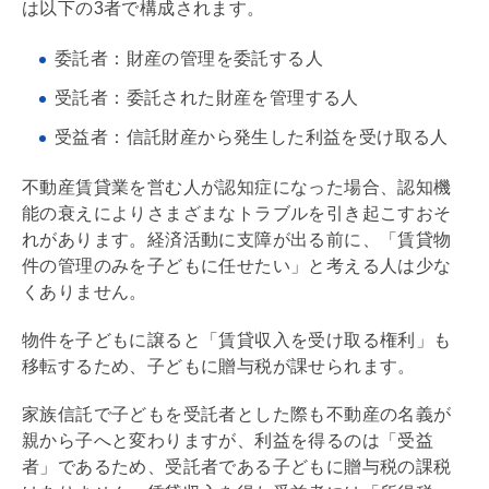
は以下の3者で構成されます。
委託者：財産の管理を委託する人
受託者：委託された財産を管理する人
受益者：信託財産から発生した利益を受け取る人
不動産賃貸業を営む人が認知症になった場合、認知機
能の衰えによりさまざまなトラブルを引き起こすおそ
れがあります。経済活動に支障が出る前に、「賃貸物
件の管理のみを子どもに任せたい」と考える人は少な
くありません。
物件を子どもに譲ると「賃貸収入を受け取る権利」も
移転するため、子どもに
贈与税
が課せられます。
家族信託で子どもを受託者とした際も不動産の名義が
親から子へと変わりますが、利益を得るのは「受益
者」であるため、受託者である子どもに
贈与税
の課税