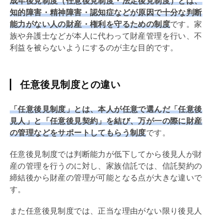
成年後見制度（任意後見制度・法定後見制度）とは、
知的障害・精神障害・認知症などが原因で十分な判断
能力がない人の財産・権利を守るための制度
です。家
族や弁護士などが本人に代わって財産管理を行い、不
利益を被らないようにするのが主な目的です。
任意後見制度との違い
「任意後見制度」とは、本人が任意で選んだ「任意後
見人」と「任意後見契約」を結び、万が一の際に財産
の管理などをサポートしてもらう制度
です。
任意後見制度では判断能力が低下してから後見人が財
産の管理を行うのに対し、家族信託では、信託契約の
締結後から財産の管理が可能となる点が大きな違いで
す。
また任意後見制度では、正当な理由がない限り後見人