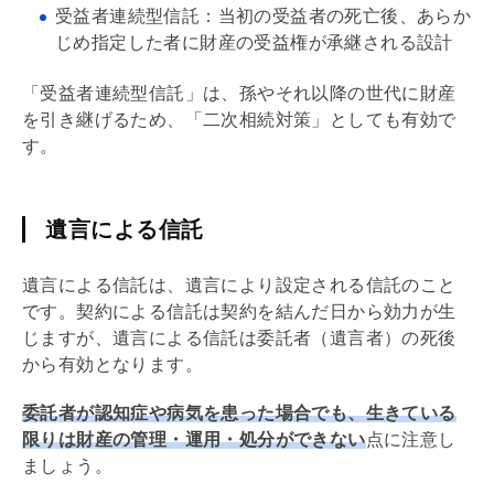
受益者連続型信託：当初の受益者の死亡後、あらか
じめ指定した者に財産の受益権が承継される設計
「受益者連続型信託」は、孫やそれ以降の世代に財産
を引き継げるため、「二次相続対策」としても有効で
す。
遺言による信託
遺言による信託は、遺言により設定される信託のこと
です。契約による信託は契約を結んだ日から効力が生
じますが、遺言による信託は委託者（遺言者）の死後
から有効となります。
委託者が認知症や病気を患った場合でも、生きている
限りは財産の管理・運用・処分ができない
点に注意し
ましょう。