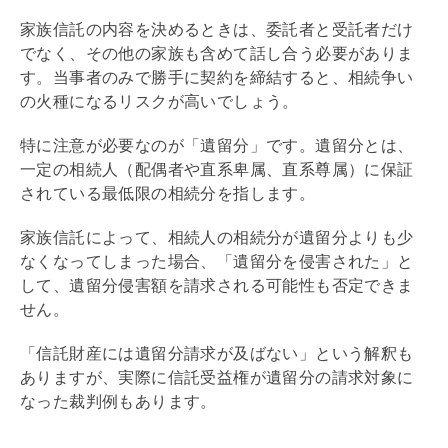
家族信託の内容を決めるときは、委託者と受託者だけ
でなく、その他の家族も含めて話し合う必要がありま
す。当事者のみで勝手に契約を締結すると、相続争い
の火種になるリスクが高いでしょう。
特に注意が必要なのが「遺留分」です。遺留分とは、
一定の相続人（配偶者や直系卑属、直系尊属）に保証
されている最低限の相続分を指します。
家族信託によって、相続人の相続分が遺留分よりも少
なくなってしまった場合、「遺留分を侵害された」と
して、遺留分侵害額を請求される可能性も否定できま
せん。
「信託財産には遺留分請求が及ばない」という解釈も
ありますが、実際に信託受益権が遺留分の請求対象に
なった裁判例もあります。