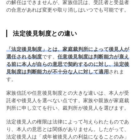
の解任はできませんが、家族信託は、受託者と受益者
の合意があれば変更や取り消しはいつでも可能です。
法定後見制度との違い
「法定後見制度」とは、家庭裁判所によって後見人が
選任される制度
です。
任意後見制度は判断能力が衰え
る前に本人が自らの意思で契約するのに対し、法定後
見制度は判断能力が不十分な人に対して適用
されま
す。
家族信託や任意後見制度との大きな違いは、本人が受
託者や後見人を選べない点です。家族や親族が家庭裁
判所に申し立てを行い、裁判所が後見人を選びます。
法定後見人の権限は法律によって与えられたものであ
り、本人の意思とは関係がありません。したがって、
法定後見人は「成年被後見人の利益になることのみ」