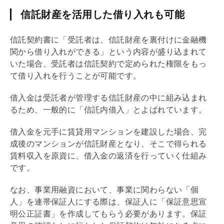
信託財産を活用した借り入れも可能
信託契約書に「受託者は、信託財産を裏付けに金融機
関から借り入れができる」という内容が盛り込まれて
いた場合、受託者は信託契約で定められた権限をもっ
て借り入れを行うことが可能です。
借入金は受託者が管理する信託財産の中に組み込まれ
るため、一般的に「信託内借入」とよばれています。
借入金を元手に賃貸用マンションを建設した場合、完
成後のマンションが信託財産となり、そこで得られる
賃料収入を原資に、借入金の返済を行っていく仕組み
です。
なお、事業用融資において、事業に関わらない「個
人」を連帯保証人にする際は、保証人に「保証意思宣
明公正証書」を作成してもらう必要があります。保証