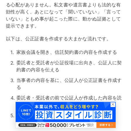
る心配がありません。私文書や遺言書よりも法的な有
効性が高く、あとになって「聞いていない」「言って
いない」ともめ事が起こった際に、動かぬ証拠として
提示できます。
以下は、公正証書を作成する大まかな流れです。
家族会議を開き、信託契約書の内容を作成する
委託者と受託者が公証役場に出向き、公証人に契
約書の内容を伝える
当事者の内容を基に、公証人が公正証書を作成す
る
委託者・受託者の前で公証人が作成した内容を読
み上げる
正本・謄本を交付する