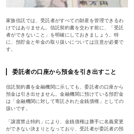
家族信託では、受託者がすべての財産を管理できるわ
けではありません。信託契約書を交わす前に、「受託
者ができないこと」を明確にしておきましょう。特
に、預貯金と年金の取り扱いについては注意が必要で
す。
委託者の口座から預金を引き出すこと
信託契約書を金融機関に示しても、委託者の口座から
預金は引き出せません。金融機関に預けている預貯金
は「金融機関に対して寄託された金銭
債権
」としての
扱いです。
「譲渡禁止特約」により、金銭
債権
は勝手に名義変更
ができない決まりとなっており、受託者が委託者の預