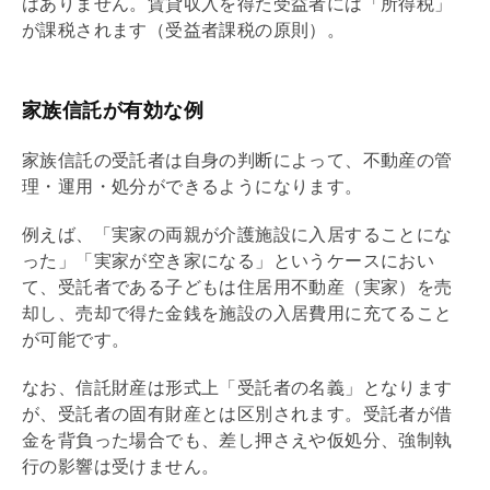
はありません。賃貸収入を得た受益者には「所得税」
が課税されます（受益者課税の原則）。
家族信託が有効な例
家族信託の受託者は自身の判断によって、不動産の管
理・運用・処分ができるようになります。
例えば、「実家の両親が介護施設に入居することにな
った」「実家が空き家になる」というケースにおい
て、受託者である子どもは住居用不動産（実家）を売
却し、売却で得た金銭を施設の入居費用に充てること
が可能です。
なお、信託財産は形式上「受託者の名義」となります
が、受託者の固有財産とは区別されます。受託者が借
金を背負った場合でも、差し押さえや仮処分、強制執
行の影響は受けません。