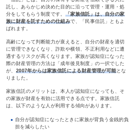
託し、あらかじめ決めた目的に沿って管理・運用・処
分をしてもらう制度です。
「家族信託」は、自分の家
族に財産を託すための仕組み
で、「民事信託」ともよ
ばれます。
高齢になって判断能力が衰えると、自分の財産を適切
に管理できなくなり、詐欺や横領、不正利用などに遭
遇するリスクが高くなります。家族が認知症になった
際の財産管理の方法は「成年後見制度」の一択でした
が、
2007年からは家族信託による財産管理が可能
とな
りました。
家族信託のメリットは、本人が認知症になっても、そ
の家族が財産を有効に活用できる点です。家族信託
は、以下のような人が利用する傾向があります。
自分が認知症になったときに家族が背負う金銭的負
担を減らしたい