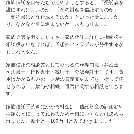
家族信託を自分たちで進めようとすると、「受託者を
誰にすればよいのか」「どの財産を信託するのか」
「契約書はどう作成するのか」といった壁にぶつか
り、なかなか前に進まないケースもあります。
家族会議を開くにしても、家族信託に詳しい指南役や
相談役がいなければ、予想外のトラブルが発生するか
もしれません。
家族信託の相談先として頼れるのが専門職（弁護士・
司法書士・行政書士・税理士・公認会計士）です。費
用はかかるものの、財産の名義変更までを一括して任
せられる上、贈与や相続、遺言に関する相談もできま
す。
家族信託手続きにかかる料金は、信託財産の評価額や
種類などによって変わるため一概にいくらとは決めら
れません。数十万～100万円とみておきましょう。