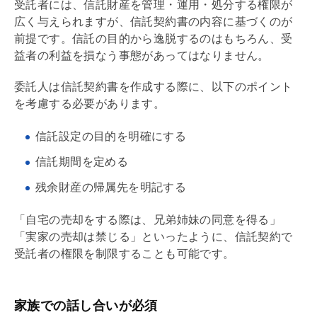
受託者には、信託財産を管理・運用・処分する権限が
広く与えられますが、信託契約書の内容に基づくのが
前提です。信託の目的から逸脱するのはもちろん、受
益者の利益を損なう事態があってはなりません。
委託人は信託契約書を作成する際に、以下のポイント
を考慮する必要があります。
信託設定の目的を明確にする
信託期間を定める
残余財産の帰属先を明記する
「自宅の売却をする際は、兄弟姉妹の同意を得る」
「実家の売却は禁じる」といったように、信託契約で
受託者の権限を制限することも可能です。
家族での話し合いが必須