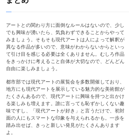
まとめ
アートとの関わり方に面倒なルールはないので、少し
でも興味が湧いたら、気負わずできることからやって
みましょう。そもそも現代アートは人によって解釈が
異なる作品が多いので、意味がわからないからといっ
て引け目を感じる必要は全くありません。むしろ作品
をきっかけに考えること自体が大切なので、どんどん
自由に楽しみましょう。
都市部では現代アートの展覧会を多数開催しており、
地方にも現代アートを展示している魅力的な美術館が
たくさんあるので、現代アートに興味を持つと出かけ
る楽しみも増えます。誰に言っても恥ずかしくない趣
味ですし、「現代アートが好き」と言うだけで、初対
面の人にもスマートな印象を与えられるかも。一歩を
踏み出せば、きっと新しい発見がたくさんあります
よ。