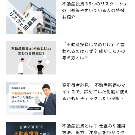
不動産投資の9つのリスク！ 5つ
の回避策や向いている人の特徴
も紹介
「不動産投資はやめとけ」と言
われるのはなぜ？ 成功した方の
考え方とは？
高所得者必見！ 不動産所得のマ
イナスで、諦めていた制度が使え
るかも!? チェックしたい制度一
覧
不動産投資とは？ 仕組みや運用
方法、魅力、注意点をわかりや