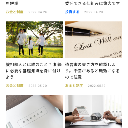
を解説
委託できる仕組みは偉大です
お金と制度
投資する
2022.04.26
2022.04.20
被相続人とは誰のこと？ 相続
遺言書の書き方を確認しよ
に必要な基礎知識を身に付け
う。不備があると無効になる
よう
ので注意
お金と制度
お金と制度
2022.05.20
2022.05.19