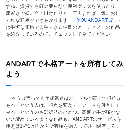
すね。賃貸でも釘の要らない便利グッズを使ったり、
床置きで壁に立て掛けたりと、工夫すれば一気におし
ゃれな部屋ができあがります。「
YOUANDART
」で
は手頃な価格で入手できる注目のアーティストの作品
を紹介しているので、チェックしてみてください。
ANDARTで本格アートを所有してみ
よう
「そうは言っても美術鑑賞はハードルが高くて抵抗が
ある」という人は、視点を変えて「アートを所有して
みる」というのも選択肢のひとつ。高額で手が届かな
いと諦めているような作品も、ANDARTのサービスを
使えば1枠1万円から所有権を購入して共同保有するこ