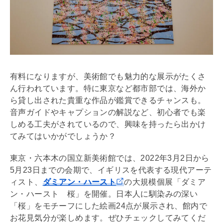
有料になりますが、美術館でも魅力的な展示がたくさ
ん行われています。特に東京など都市部では、海外か
ら貸し出された貴重な作品が鑑賞できるチャンスも。
音声ガイドやキャプションの解説など、初心者でも楽
しめる工夫がされているので、興味を持ったら出かけ
てみてはいかがでしょうか？
東京・六本木の国立新美術館では、2022年3月2日から
5月23日までの会期で、イギリスを代表する現代アーテ
ィスト、
ダミアン・ハースト
の大規模個展「ダミア
ン・ハースト 桜」を開催。日本人に馴染みの深い
「桜」をモチーフにした絵画24点が展示され、館内で
お花見気分が楽しめます。ぜひチェックしてみてくだ