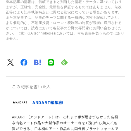
※本記事の情報は、信頼できると判断した情報・データに基づいており
ますが、正確性、完全性、最新性を保証するものではありません。法改
正等により記事執筆時点とは異なる状況になっている場合があります。
また本記事では、記事のテーマに関する一般的な内容を記載しており、
より個別的な、不動産投資・ローン・税制等の制度が読者に適用される
かについては、読者において各記事の分野の専門家にお問い合わせくだ
さい。（株）GA technologiesにおいては、何ら責任を負うものではあり
ません。
この記事を書いた人
ANDART編集部
ANDART（アンドアート）は、これまで手が届きづらかった高額
な有名アート作品や大型作品のオーナー権を1万円から購入／売
買ができる、日本初のアート作品の共同保有プラットフォームで