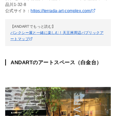
品川1-32-8
公式サイト：
https://terrada-art-complex.com/
【ANDARTでもっと読む】
バンクシー展と一緒に楽しむ！天王洲周辺パブリックア
ートマップ
ANDARTのアートスペース（白金台）