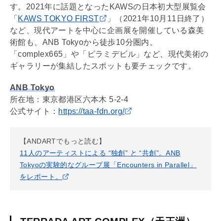
す。2021年に話題となったKAWSの日本初大型展覧会
「
KAWS TOKYO FIRST
」（2021年10月11日終了）
など、現代アートを中心に企画展を開催している森美
術館も、ANB Tokyoから徒歩10分圏内。
「complex665」や「ピラミデビル」など、現代美術の
ギャラリーが集結したスポットも要チェックです。
ANB Tokyo
所在地：東京都港区六本木 5-2-4
公式サイト：
https://taa-fdn.org/
【ANDARTでもっと読む】
11人のアーティストによる “独創” と “共創”。ANB
Tokyoの実験的なグループ展「Encounters in Parallel」
をレポート。