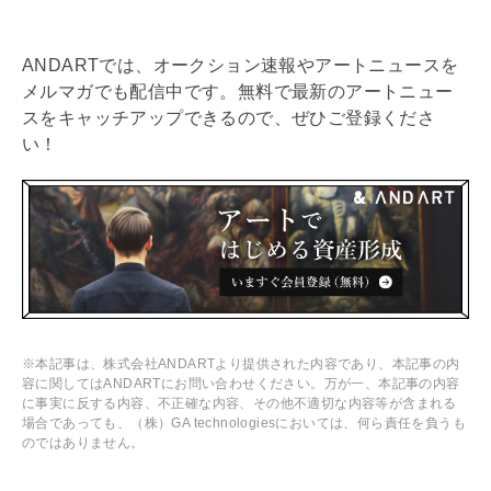
ANDARTでは、オークション速報やアートニュースを
メルマガでも配信中です。無料で最新のアートニュー
スをキャッチアップできるので、ぜひご登録くださ
い！
※本記事は、株式会社ANDARTより提供された内容であり、本記事の内
容に関してはANDARTにお問い合わせください。万が一、本記事の内容
に事実に反する内容、不正確な内容、その他不適切な内容等が含まれる
場合であっても、（株）GA technologiesにおいては、何ら責任を負うも
のではありません。