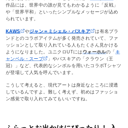
作品には、世界中の誰が見てもわかるように「反戦」
や「世界平和」といったシンプルなメッセージが込め
られています。
KAWS
や
ジャン＝ミシェル・バスキア
は有名ブラ
ンドとのコラボアイテムが多く発売されていて、ファ
ッションとして取り入れている人もたくさん見かける
ようになりました。ユニクロUTには
ウォーホル
の「
キ
ャンベル・スープ
」やバスキアの「クラウン（王
冠）」など、代表的なシンボルを用いたコラボTシャツ
が登場して人気を呼んでいます。
こうして考えると、現代アートは身近なところに浸透
しているんですよ。難しく考えず、初めはファッショ
ン感覚で取り入れてみてもいいですね。
ふらっとお出かけにぴったり！ 入