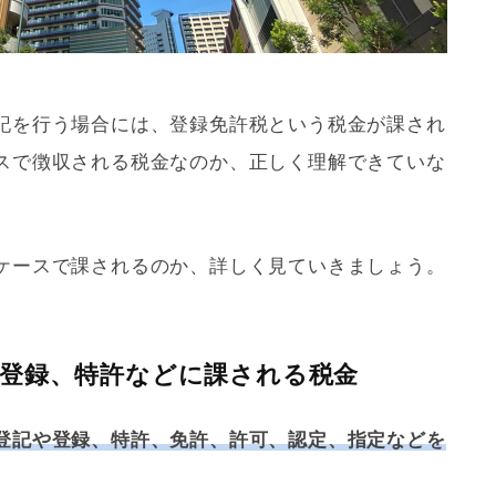
記
を行う場合には、
登録免許税
という税金が課され
スで徴収される税金なのか、正しく理解できていな
ケースで課されるのか、詳しく見ていきましょう。
登録、特許などに課される税金
登記や登録、特許、免許、許可、認定、指定などを