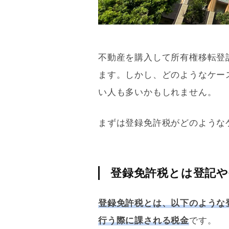
不動産を購入して所有権
移転登
ます。しかし、どのようなケー
い人も多いかもしれません。
まずは
登録免許税
がどのような
登録免許税とは登記や
登録免許税
とは、以下のような
行う際に課される税金
です。