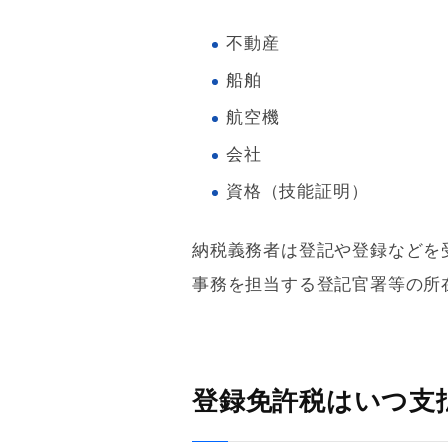
不動産
船舶
航空機
会社
資格（技能証明）
納税義務者は登記や登録などを
事務を担当する登記官署等の所
登録免許税はいつ支