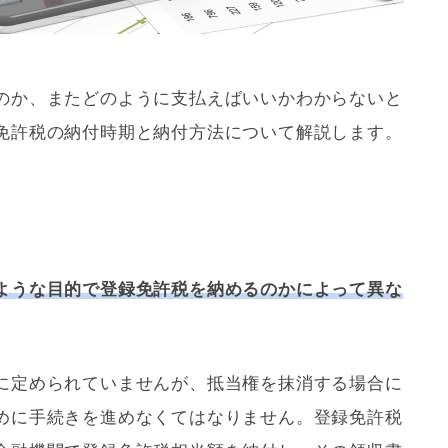
のか、またどのように支払えばいいかわからないと
免許税
の納付時期と納付方法について解説します。
ような目的で
登録免許税
を納めるのかによって異な
に定められていませんが、
抵当権
を抹消する場合に
めに手続きを進めなくてはなりません。
登録免許税