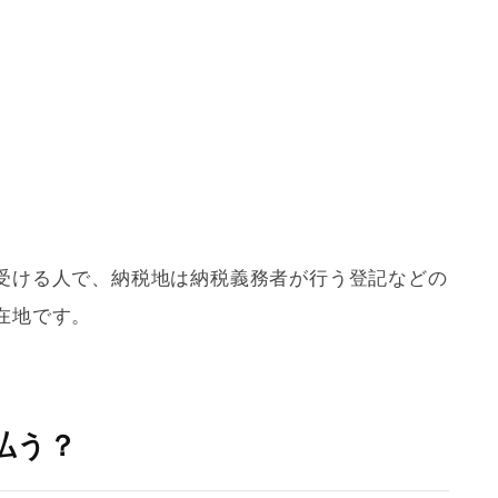
受ける人で、納税地は納税義務者が行う登記などの
在地です。
払う？