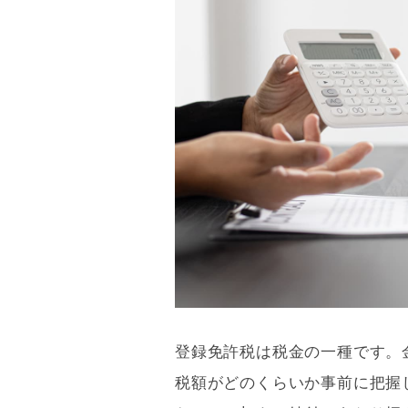
登録免許税
は税金の一種です。
税額がどのくらいか事前に把握