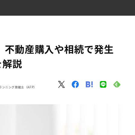
免許税を解説
 不動産購入や相続で発生
を解説
ランニング技能士（AFP）