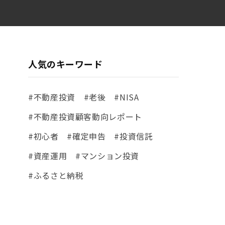
人気のキーワード
#不動産投資
#老後
#NISA
#不動産投資顧客動向レポート
#初心者
#確定申告
#投資信託
#資産運用
#マンション投資
#ふるさと納税